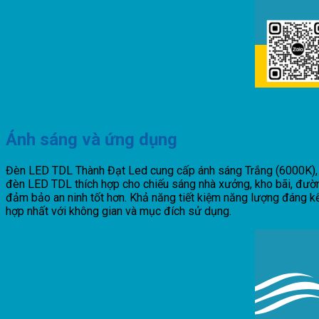
Ánh sáng và ứng dụng
Đèn LED TDL Thành Đạt Led cung cấp ánh sáng Trắng (6000K), T
đèn LED TDL thích hợp cho chiếu sáng nhà xưởng, kho bãi, đường
đảm bảo an ninh tốt hơn. Khả năng tiết kiệm năng lượng đáng k
hợp nhất với không gian và mục đích sử dụng.