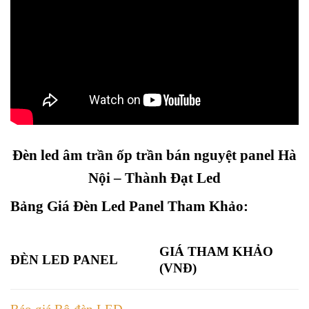
Đèn led âm trần ốp trần bán nguyệt panel Hà
Nội – Thành Đạt Led
Bảng Giá Đèn Led Panel Tham Khảo:
GIÁ THAM KHẢO
ĐÈN LED PANEL
(VNĐ)