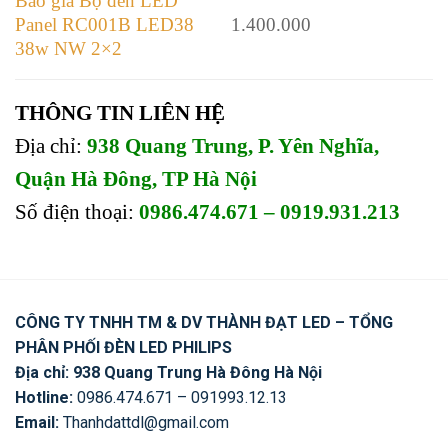
Báo giá Bộ đèn LED
Panel RC001B LED38
1.400.000
38w NW 2×2
THÔNG TIN LIÊN HỆ
Địa chỉ:
938 Quang Trung, P. Yên Nghĩa,
Quận Hà Đông, TP Hà Nội
Số điện thoại:
0986.474.671 – 0919.931.213
CÔNG TY TNHH TM & DV THÀNH ĐẠT LED – TỔNG
PHÂN PHỐI ĐÈN LED PHILIPS
Địa chỉ: 938 Quang Trung Hà Đông Hà Nội
Hotline:
0986.474.671 – 091993.12.13
Email:
Thanhdattdl@gmail.com