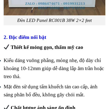
Đèn LED Panel RC001B 38W 2×2 feet
2. Đặc điểm nổi bật
Thiết kế mỏng gọn, thẩm mỹ cao
Kiểu dáng vuông phẳng, mỏng nhẹ, độ dày chỉ
khoảng 10-12mm giúp dễ dàng lắp âm trần hoặc
treo thả.
Mặt đèn sử dụng tấm khuếch tán cao cấp, ánh
sáng phân bố đều, không gây chói mắt.
Chất lượng ánh sáng ổn định