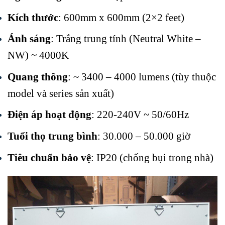
Kích thước
: 600mm x 600mm (2×2 feet)
Ánh sáng
: Trắng trung tính (Neutral White –
NW) ~ 4000K
Quang thông
: ~ 3400 – 4000 lumens (tùy thuộc
model và series sản xuất)
Điện áp hoạt động
: 220-240V ~ 50/60Hz
Tuổi thọ trung bình
: 30.000 – 50.000 giờ
Tiêu chuẩn bảo vệ
: IP20 (chống bụi trong nhà)