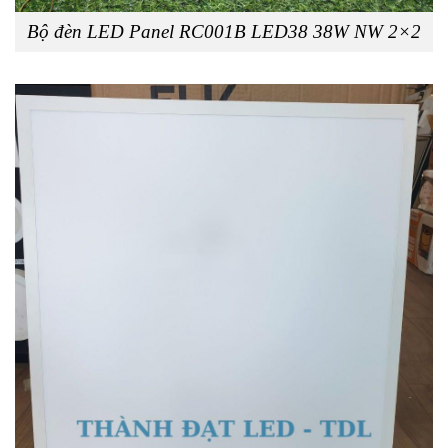
Bộ đèn LED Panel RC001B LED38 38W NW 2×2