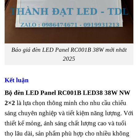
Báo giá đèn LED Panel RC001B 38W mới nhất
2025
Kết luận
Bộ đèn LED Panel RC001B LED38 38W NW
2×2
là lựa chọn thông minh cho nhu cầu chiếu
sáng chuyên nghiệp và tiết kiệm năng lượng. Với
thiết kế mỏng, ánh sáng chất lượng cao và tuổi
thọ lâu dài, sản phẩm phù hợp cho nhiều không