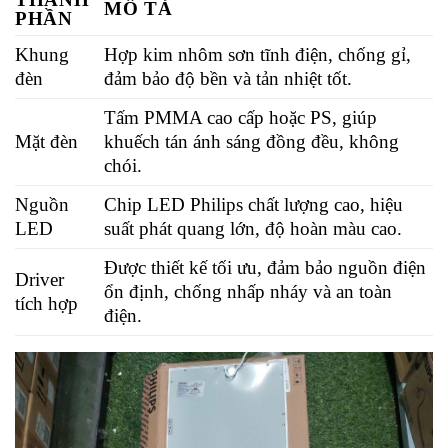
MÔ TẢ
PHẦN
Khung
Hợp kim nhôm sơn tĩnh điện, chống gỉ,
đèn
đảm bảo độ bền và tản nhiệt tốt.
Tấm PMMA cao cấp hoặc PS, giúp
Mặt đèn
khuếch tán ánh sáng đồng đều, không
chói.
Nguồn
Chip LED Philips chất lượng cao, hiệu
LED
suất phát quang lớn, độ hoàn màu cao.
Được thiết kế tối ưu, đảm bảo nguồn điện
Driver
ổn định, chống nhấp nháy và an toàn
tích hợp
điện.