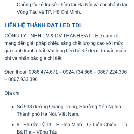
Chúng tôi có trụ sở chính tại Hà Nội và chi nhánh tại
Vũng Tàu và TP. Hồ Chí Minh.
LIÊN HỆ THÀNH ĐẠT LED TDL
CÔNG TY TNHH TM & DV THÀNH ĐẠT LED cam kết
mang đến giải pháp chiếu sáng chất lượng cao với mức
giá cạnh tranh nhất. Vui lòng liên hệ để được tư vấn miễn
phí và nhận báo giá chi tiết:
Điện thoại: 0986.474.671 – 0924.734.666 – 0867.224.396
– 0867.933.396
Địa chỉ:
Số 938 đường Quang Trung, Phường Yên Nghĩa,
Thành phố Hà Nội, Việt Nam.
91 Phước Lý 14 – P. Hòa Minh – Q. Liên Chiểu – Tp.
Bà Rịa – Vũng Tàu