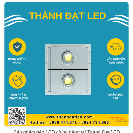
Sản phẩm đèn LED chính hãng tại Thành Đạt LED