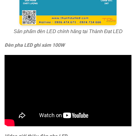
Sản phẩm đèn LED chính hãng tại Thành Đạt LED
Đèn pha LED ghi xám 100W