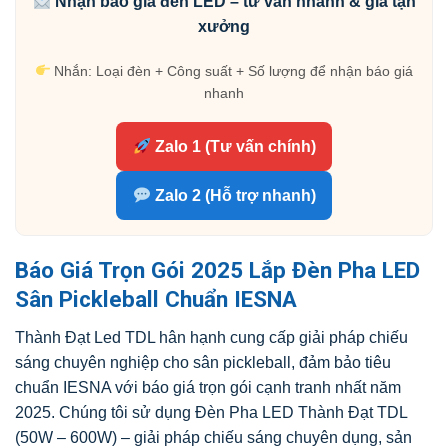
Nhận báo giá đèn LED – tư vấn nhanh & giá tận
xưởng
Nhắn: Loại đèn + Công suất + Số lượng để nhận báo giá
nhanh
Zalo 1 (Tư vấn chính)
Zalo 2 (Hỗ trợ nhanh)
Báo Giá Trọn Gói 2025 Lắp Đèn Pha LED
Sân Pickleball Chuẩn IESNA
Thành Đạt Led TDL hân hạnh cung cấp giải pháp chiếu
sáng chuyên nghiệp cho sân pickleball, đảm bảo tiêu
chuẩn IESNA với báo giá trọn gói cạnh tranh nhất năm
2025. Chúng tôi sử dụng Đèn Pha LED Thành Đạt TDL
(50W – 600W) – giải pháp chiếu sáng chuyên dụng, sản