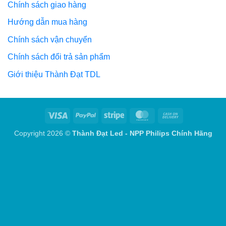
Chính sách giao hàng
Hướng dẫn mua hàng
Chính sách vận chuyển
Chính sách đổi trả sản phẩm
Giới thiệu Thành Đạt TDL
Visa
PayPal
Stripe
MasterCard
Cash
On
Copyright 2026 ©
Thành Đạt Led - NPP Philips Chính Hãng
Delivery