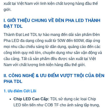
xuất tại Việt Nam với linh kiện chất lượng hàng đầu thế
giới.
I. GIỚI THIỆU CHUNG VỀ ĐÈN PHA LED THÀNH
ĐẠT TDL
Thành Đạt Led TDL tự hào mang đến dải sản phẩm Đèn
Pha LED đa dạng công suất từ 50W đến 600W, đáp ứng
mọi nhu cầu chiếu sáng từ dân dụng, quảng cáo đến các
công trình quy mô lớn, chuyên dụng như sân vận động và
cầu cảng. Tất cả sản phẩm đều được sản xuất tại Việt
Nam với chất lượng linh kiện hàng đầu thế giới.
II. CÔNG NGHỆ & ƯU ĐIỂM VƯỢT TRỘI CỦA ĐÈN
PHA TDL
1. Ưu điểm Cốt Lõi
Chip LED Cao Cấp:
TDL sử dụng các loại Chip
LED tiên tiến như COB TF cho ánh sáng tập trung,