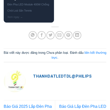
Đèn Pha LED Module 400W Chống
Chói Loá Sân Tennis
Bài viết này được đăng trong Chưa phân loại. Đánh dấu
liên kết thường
trực
.
THANHDATLEDTDL@PHILIPS
Báo Giá 2025 Lắp Đèn Pha
Báo Giá Lắp Đèn Pha LED