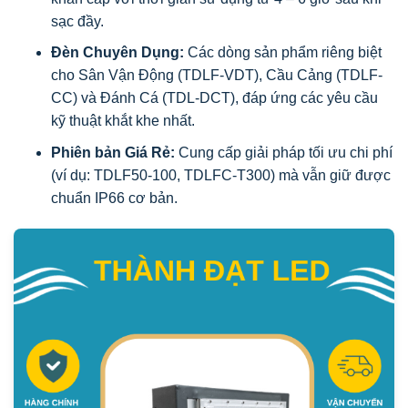
sạc đầy.
Đèn Chuyên Dụng:
Các dòng sản phẩm riêng biệt
cho Sân Vận Động (TDLF-VDT), Cầu Cảng (TDLF-
CC) và Đánh Cá (TDL-DCT), đáp ứng các yêu cầu
kỹ thuật khắt khe nhất.
Phiên bản Giá Rẻ:
Cung cấp giải pháp tối ưu chi phí
(ví dụ: TDLF50-100, TDLFC-T300) mà vẫn giữ được
chuẩn IP66 cơ bản.