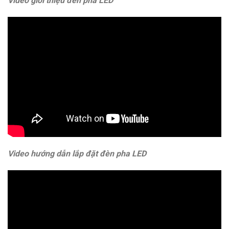
Video giới thiệu đèn pha LED
Video hướng dẫn lắp đặt đèn pha LED