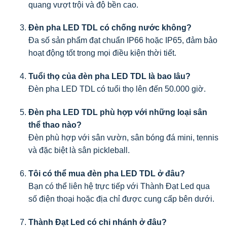
quang vượt trội và độ bền cao.
Đèn pha LED TDL có chống nước không?
Đa số sản phẩm đạt chuẩn IP66 hoặc IP65, đảm bảo
hoạt động tốt trong mọi điều kiện thời tiết.
Tuổi thọ của đèn pha LED TDL là bao lâu?
Đèn pha LED TDL có tuổi thọ lên đến 50.000 giờ.
Đèn pha LED TDL phù hợp với những loại sân
thể thao nào?
Đèn phù hợp với sân vườn, sân bóng đá mini, tennis
và đặc biệt là sân pickleball.
Tôi có thể mua đèn pha LED TDL ở đâu?
Bạn có thể liên hệ trực tiếp với Thành Đạt Led qua
số điện thoại hoặc địa chỉ được cung cấp bên dưới.
Thành Đạt Led có chi nhánh ở đâu?