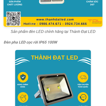
Sản phẩm đèn LED chính hãng tại Thành Đạt LED
Đèn pha LED cọc rời IP65 100W