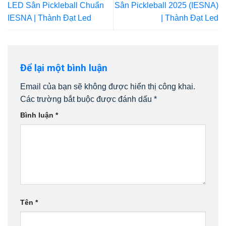
LED Sân Pickleball Chuẩn
Sân Pickleball 2025 (IESNA)
IESNA | Thành Đạt Led
| Thành Đạt Led
Để lại một bình luận
Email của bạn sẽ không được hiển thị công khai.
Các trường bắt buộc được đánh dấu
*
Bình luận
*
Tên
*