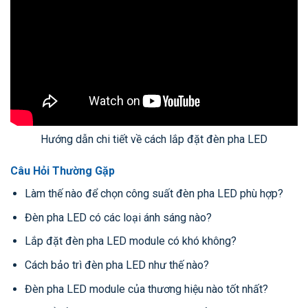
Hướng dẫn chi tiết về cách lắp đặt đèn pha LED
Câu Hỏi Thường Gặp
Làm thế nào để chọn công suất đèn pha LED phù hợp?
Đèn pha LED có các loại ánh sáng nào?
Lắp đặt đèn pha LED module có khó không?
Cách bảo trì đèn pha LED như thế nào?
Đèn pha LED module của thương hiệu nào tốt nhất?