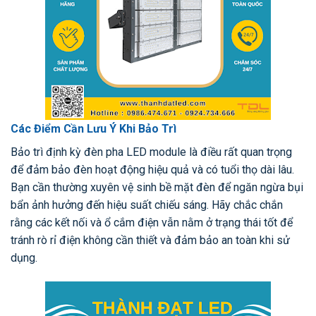
Các Điểm Cần Lưu Ý Khi Bảo Trì
Bảo trì định kỳ đèn pha LED module là điều rất quan trọng
để đảm bảo đèn hoạt động hiệu quả và có tuổi thọ dài lâu.
Bạn cần thường xuyên vệ sinh bề mặt đèn để ngăn ngừa bụi
bẩn ảnh hưởng đến hiệu suất chiếu sáng. Hãy chắc chắn
rằng các kết nối và ổ cắm điện vẫn nằm ở trạng thái tốt để
tránh rò rỉ điện không cần thiết và đảm bảo an toàn khi sử
dụng.