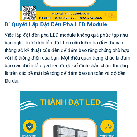
Bí Quyết Lắp Đặt Đèn Pha LED Module
Việc lắp đặt đèn pha LED module không quá phức tạp như
bạn nghĩ. Trước khi lắp đặt, bạn cần kiểm tra đầy đủ các
thông số kỹ thuật của đèn để đảm bảo rằng chúng phù hợp
với hệ thống điện của bạn. Một điều quan trọng khác là đảm
bảo các điểm lắp giá treo được cố định chắc chắn, thường
là trên các bề mặt bê tông để đảm bảo an toàn và độ bền
lâu dài.