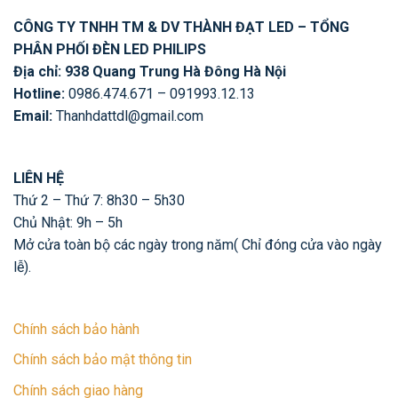
CÔNG TY TNHH TM & DV THÀNH ĐẠT LED – TỔNG
PHÂN PHỐI ĐÈN LED PHILIPS
Địa chỉ: 938 Quang Trung Hà Đông Hà Nội
Hotline:
0986.474.671 – 091993.12.13
Email:
Thanhdattdl@gmail.com
LIÊN HỆ
Thứ 2 – Thứ 7: 8h30 – 5h30
Chủ Nhật: 9h – 5h
Mở cửa toàn bộ các ngày trong năm( Chỉ đóng cửa vào ngày
lễ).
Chính sách bảo hành
Chính sách bảo mật thông tin
Chính sách giao hàng