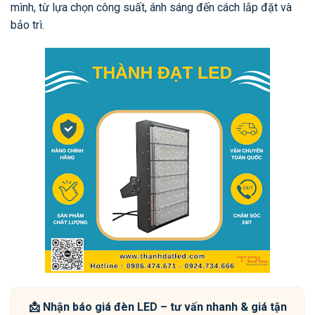
mình, từ lựa chọn công suất, ánh sáng đến cách lắp đặt và
bảo trì.
📩 Nhận báo giá đèn LED – tư vấn nhanh & giá tận