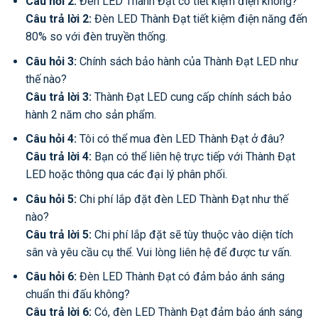
Câu hỏi 2:
Đèn LED Thành Đạt có tiết kiệm điện không?
Câu trả lời 2:
Đèn LED Thành Đạt tiết kiệm điện năng đến
80% so với đèn truyền thống.
Câu hỏi 3:
Chính sách bảo hành của Thành Đạt LED như
thế nào?
Câu trả lời 3:
Thành Đạt LED cung cấp chính sách bảo
hành 2 năm cho sản phẩm.
Câu hỏi 4:
Tôi có thể mua đèn LED Thành Đạt ở đâu?
Câu trả lời 4:
Bạn có thể liên hệ trực tiếp với Thành Đạt
LED hoặc thông qua các đại lý phân phối.
Câu hỏi 5:
Chi phí lắp đặt đèn LED Thành Đạt như thế
nào?
Câu trả lời 5:
Chi phí lắp đặt sẽ tùy thuộc vào diện tích
sân và yêu cầu cụ thể. Vui lòng liên hệ để được tư vấn.
Câu hỏi 6:
Đèn LED Thành Đạt có đảm bảo ánh sáng
chuẩn thi đấu không?
Câu trả lời 6:
Có, đèn LED Thành Đạt đảm bảo ánh sáng