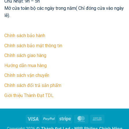
Chủ Nhật: 9h – 5h
Mở cửa toàn bộ các ngày trong năm( Chỉ đóng cửa vào ngày
lễ).
Chính sách bảo hành
Chính sách bảo mật thông tin
Chính sách giao hàng
Hướng dẫn mua hàng
Chính sách vận chuyển
Chính sách đổi trả sản phẩm
Giới thiệu Thành Đạt TDL
Visa
PayPal
Stripe
MasterCard
Cash
On
Copyright 2026 ©
Thành Đạt Led - NPP Philips Chính Hãng