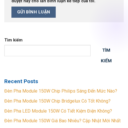
duyệt này cho lần bình luận kế tiếp của tôi.
Tìm kiếm
TÌM
KIẾM
Recent Posts
Đèn Pha Module 150W Chip Philips Sáng Đến Mức Nào?
Đèn Pha Module 150W Chip Bridgelux Có Tốt Không?
Đèn Pha LED Module 150W Có Tiết Kiệm Điện Không?
Đèn Pha Module 150W Giá Bao Nhiêu? Cập Nhật Mới Nhất