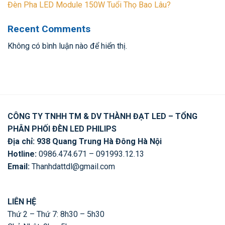
Đèn Pha LED Module 150W Tuổi Thọ Bao Lâu?
Recent Comments
Không có bình luận nào để hiển thị.
CÔNG TY TNHH TM & DV THÀNH ĐẠT LED – TỔNG
PHÂN PHỐI ĐÈN LED PHILIPS
Địa chỉ: 938 Quang Trung Hà Đông Hà Nội
Hotline:
0986.474.671 – 091993.12.13
Email:
Thanhdattdl@gmail.com
LIÊN HỆ
Thứ 2 – Thứ 7: 8h30 – 5h30