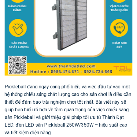
Pickleball đang ngày càng phổ biến, và việc đầu tư vào một
hệ thống chiếu sáng chất lượng cao cho sân chơi là điều cần
thiết để đảm bảo trải nghiệm chơi tốt nhất. Bài viết này sẽ
giúp bạn hiểu rõ hơn về tầm quan trọng của việc chiếu sáng
sân Pickleball và giới thiệu giải pháp tối ưu từ Thành Đạt
LED: đèn LED sân Pickleball 250W/350W – hiệu suất cao
và tiết kiệm điện năng.