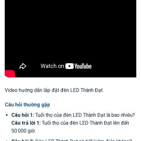
Video hướng dẫn lắp đặt đèn LED Thành Đạt
Câu hỏi thường gặp
Câu hỏi 1:
Tuổi thọ của đèn LED Thành Đạt là bao nhiêu?
Câu trả lời 1:
Tuổi thọ của đèn LED Thành Đạt lên đến
50.000 giờ.