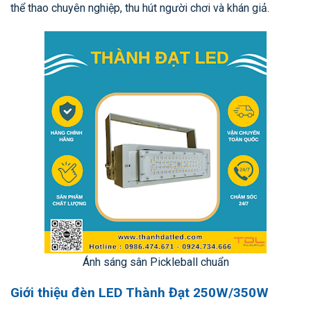
thể thao chuyên nghiệp, thu hút người chơi và khán giả.
Ánh sáng sân Pickleball chuẩn
Giới thiệu đèn LED Thành Đạt 250W/350W