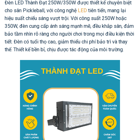
Đèn LED Thành Đạt 250W/350W được thiết kế chuyên biệt
cho sân Pickleball, với công nghệ
LED
tiên tiến, mang lại
hiệu suất chiếu sáng vượt trội. Với công suất 250W hoặc
350W, đèn cung cấp ánh sáng mạnh mẽ, đều khắp sân, đảm
bảo tầm nhìn rõ ràng cho người chơi trong mọi điều kiện thời
tiết. Đèn có tuổi thọ cao, giảm thiểu chi phí bảo trì và thay
thế. Thiết kế bền bỉ, chịu được tác động của môi trường.