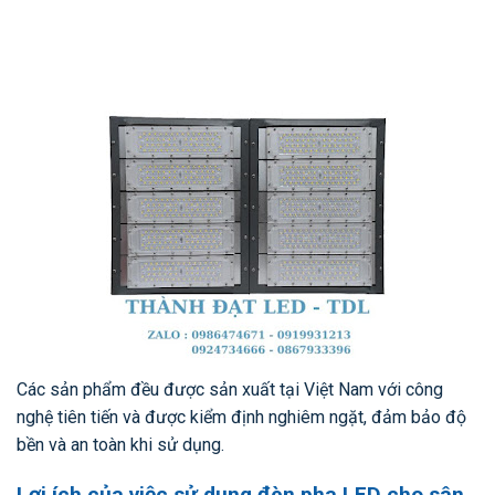
Các sản phẩm đều được sản xuất tại Việt Nam với công
nghệ tiên tiến và được kiểm định nghiêm ngặt, đảm bảo độ
bền và an toàn khi sử dụng.
Lợi ích của việc sử dụng đèn pha LED cho sân