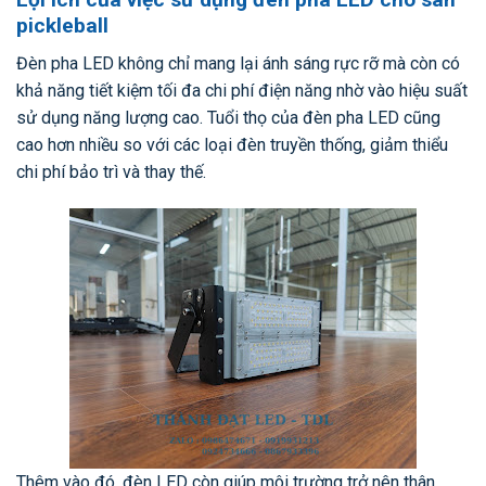
pickleball
Đèn pha LED không chỉ mang lại ánh sáng rực rỡ mà còn có
khả năng tiết kiệm tối đa chi phí điện năng nhờ vào hiệu suất
sử dụng năng lượng cao. Tuổi thọ của đèn pha LED cũng
cao hơn nhiều so với các loại đèn truyền thống, giảm thiểu
chi phí bảo trì và thay thế.
Thêm vào đó, đèn LED còn giúp môi trường trở nên thân