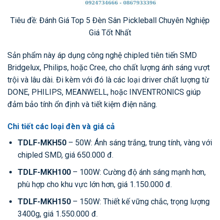
Tiêu đề: Đánh Giá Top 5 Đèn Sân Pickleball Chuyên Nghiệp
Giá Tốt Nhất
Sản phẩm này áp dụng công nghệ chipled tiên tiến SMD
Bridgelux, Philips, hoặc Cree, cho chất lượng ánh sáng vượt
trội và lâu dài. Đi kèm với đó là các loại driver chất lượng từ
DONE, PHILIPS, MEANWELL, hoặc INVENTRONICS giúp
đảm bảo tính ổn định và tiết kiệm điện năng.
Chi tiết các loại đèn và giá cả
TDLF-MKH50
– 50W: Ánh sáng trắng, trung tính, vàng với
chipled SMD, giá 650.000 đ.
TDLF-MKH100
– 100W: Cường độ ánh sáng mạnh hơn,
phù hợp cho khu vực lớn hơn, giá 1.150.000 đ.
TDLF-MKH150
– 150W: Thiết kế vững chắc, trọng lượng
3400g, giá 1.550.000 đ.