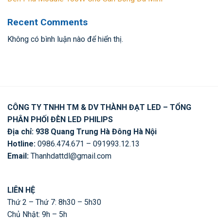
Recent Comments
Không có bình luận nào để hiển thị.
CÔNG TY TNHH TM & DV THÀNH ĐẠT LED – TỔNG
PHÂN PHỐI ĐÈN LED PHILIPS
Địa chỉ: 938 Quang Trung Hà Đông Hà Nội
Hotline:
0986.474.671 – 091993.12.13
Email:
Thanhdattdl@gmail.com
LIÊN HỆ
Thứ 2 – Thứ 7: 8h30 – 5h30
Chủ Nhật: 9h – 5h