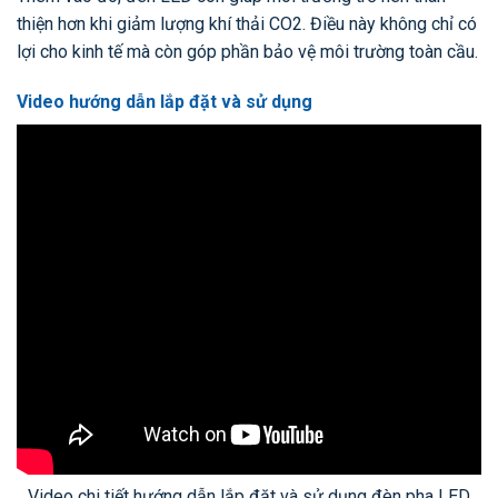
thiện hơn khi giảm lượng khí thải CO2. Điều này không chỉ có
lợi cho kinh tế mà còn góp phần bảo vệ môi trường toàn cầu.
Video hướng dẫn lắp đặt và sử dụng
Video chi tiết hướng dẫn lắp đặt và sử dụng đèn pha LED