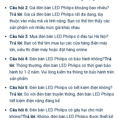
Câu hỏi 2:
Giá đèn bàn LED Philips khoảng bao nhiêu?
Trả lời:
Giá cả đèn bàn LED Philips rất đa dạng, tùy
thuộc vào mẫu mã và tính năng. Bạn có thể tìm thấy các
sản phẩm với nhiều mức giá khác nhau.
Câu hỏi 3:
Mua đèn bàn LED Philips ở đâu tại Hà Nội?
Trả lời:
Bạn có thể tìm mua tại các cửa hàng điện máy
lớn, siêu thị điện máy hoặc đặt hàng online.
Câu hỏi 4:
Đèn bàn LED Philips có bảo hành không?
Trả
lời:
Thông thường, đèn bàn LED Philips có thời gian bảo
hành từ 1-2 năm. Vui lòng kiểm tra thông tin bảo hành trên
sản phẩm.
Câu hỏi 5:
Đèn bàn LED Philips có tiết kiệm điện không?
Trả lời:
So với đèn bàn truyền thống, đèn bàn LED Philips
tiết kiệm điện năng đáng kể.
Câu hỏi 6:
Đèn bàn LED Philips có gây hại cho mắt
không?
Trả lời:
Không, đèn bàn LED Philips được thiết kế