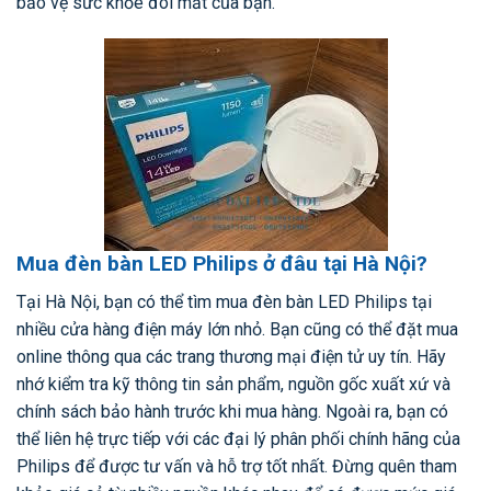
bảo vệ sức khỏe đôi mắt của bạn.
Mua đèn bàn LED Philips ở đâu tại Hà Nội?
Tại Hà Nội, bạn có thể tìm mua đèn bàn LED Philips tại
nhiều cửa hàng điện máy lớn nhỏ. Bạn cũng có thể đặt mua
online thông qua các trang thương mại điện tử uy tín. Hãy
nhớ kiểm tra kỹ thông tin sản phẩm, nguồn gốc xuất xứ và
chính sách bảo hành trước khi mua hàng. Ngoài ra, bạn có
thể liên hệ trực tiếp với các đại lý phân phối chính hãng của
Philips để được tư vấn và hỗ trợ tốt nhất. Đừng quên tham