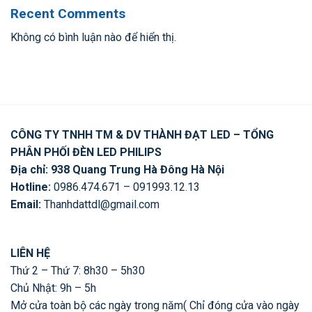
Recent Comments
Không có bình luận nào để hiển thị.
CÔNG TY TNHH TM & DV THÀNH ĐẠT LED – TỔNG
PHÂN PHỐI ĐÈN LED PHILIPS
Địa chỉ: 938 Quang Trung Hà Đông Hà Nội
Hotline:
0986.474.671 – 091993.12.13
Email:
Thanhdattdl@gmail.com
LIÊN HỆ
Thứ 2 – Thứ 7: 8h30 – 5h30
Chủ Nhật: 9h – 5h
Mở cửa toàn bộ các ngày trong năm( Chỉ đóng cửa vào ngày