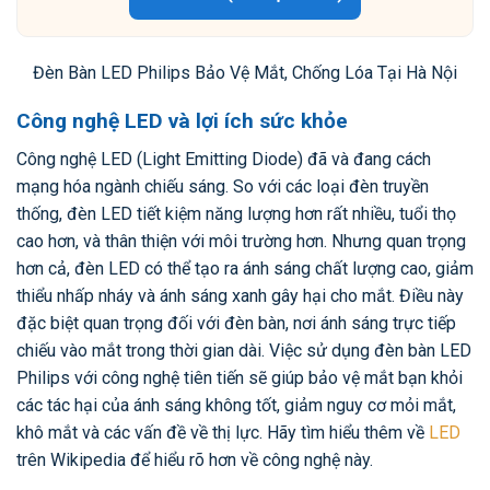
Đèn Bàn LED Philips Bảo Vệ Mắt, Chống Lóa Tại Hà Nội
Công nghệ LED và lợi ích sức khỏe
Công nghệ LED (Light Emitting Diode) đã và đang cách
mạng hóa ngành chiếu sáng. So với các loại đèn truyền
thống, đèn LED tiết kiệm năng lượng hơn rất nhiều, tuổi thọ
cao hơn, và thân thiện với môi trường hơn. Nhưng quan trọng
hơn cả, đèn LED có thể tạo ra ánh sáng chất lượng cao, giảm
thiểu nhấp nháy và ánh sáng xanh gây hại cho mắt. Điều này
đặc biệt quan trọng đối với đèn bàn, nơi ánh sáng trực tiếp
chiếu vào mắt trong thời gian dài. Việc sử dụng đèn bàn LED
Philips với công nghệ tiên tiến sẽ giúp bảo vệ mắt bạn khỏi
các tác hại của ánh sáng không tốt, giảm nguy cơ mỏi mắt,
khô mắt và các vấn đề về thị lực. Hãy tìm hiểu thêm về
LED
trên Wikipedia để hiểu rõ hơn về công nghệ này.