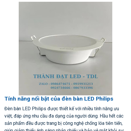
Tính năng nổi bật của đèn bàn LED Philips
Đèn bàn LED Philips được thiết kế với nhiều tính năng ưu
việt, đáp ứng nhu cầu đa dạng của người dùng. Hầu hết các
sản phẩm đều được trang bị công nghệ chống lóa tiên tiến,
giúp giảm thiểu ánh sáng phản chiếu và bảo vệ mắt khỏi sự