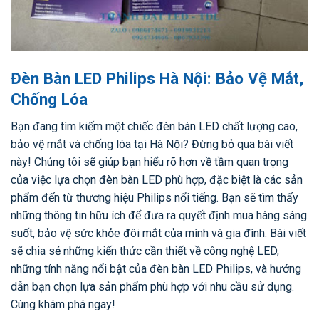
Đèn Bàn LED Philips Hà Nội: Bảo Vệ Mắt,
Chống Lóa
Bạn đang tìm kiếm một chiếc đèn bàn LED chất lượng cao,
bảo vệ mắt và chống lóa tại Hà Nội? Đừng bỏ qua bài viết
này! Chúng tôi sẽ giúp bạn hiểu rõ hơn về tầm quan trọng
của việc lựa chọn đèn bàn LED phù hợp, đặc biệt là các sản
phẩm đến từ thương hiệu Philips nổi tiếng. Bạn sẽ tìm thấy
những thông tin hữu ích để đưa ra quyết định mua hàng sáng
suốt, bảo vệ sức khỏe đôi mắt của mình và gia đình. Bài viết
sẽ chia sẻ những kiến thức cần thiết về công nghệ LED,
những tính năng nổi bật của đèn bàn LED Philips, và hướng
dẫn bạn chọn lựa sản phẩm phù hợp với nhu cầu sử dụng.
Cùng khám phá ngay!