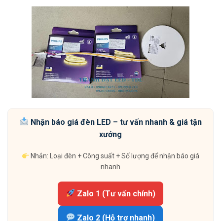
Nhận báo giá đèn LED – tư vấn nhanh & giá tận
xưởng
Nhắn: Loại đèn + Công suất + Số lượng để nhận báo giá
nhanh
Zalo 1 (Tư vấn chính)
Zalo 2 (Hỗ trợ nhanh)