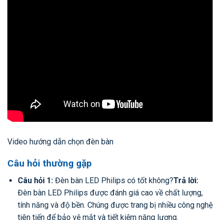
Video hướng dẫn chọn đèn bàn
Câu hỏi thường gặp
Câu hỏi 1:
Đèn bàn LED Philips có tốt không?
Trả lời:
Đèn bàn LED Philips được đánh giá cao về chất lượng,
tính năng và độ bền. Chúng được trang bị nhiều công nghệ
tiên tiến để bảo vệ mắt và tiết kiệm năng lượng.