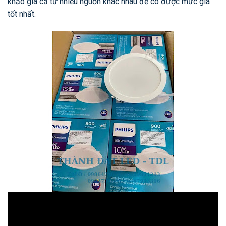
khảo giá cả từ nhiều nguồn khác nhau để có được mức giá
tốt nhất.