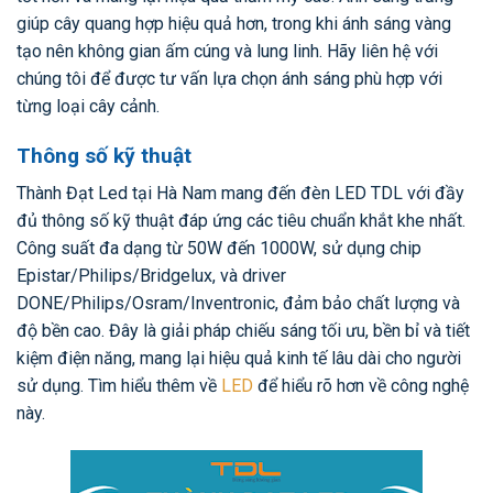
giúp cây quang hợp hiệu quả hơn, trong khi ánh sáng vàng
tạo nên không gian ấm cúng và lung linh. Hãy liên hệ với
chúng tôi để được tư vấn lựa chọn ánh sáng phù hợp với
từng loại cây cảnh.
Thông số kỹ thuật
Thành Đạt Led tại Hà Nam mang đến đèn LED TDL với đầy
đủ thông số kỹ thuật đáp ứng các tiêu chuẩn khắt khe nhất.
Công suất đa dạng từ 50W đến 1000W, sử dụng chip
Epistar/Philips/Bridgelux, và driver
DONE/Philips/Osram/Inventronic, đảm bảo chất lượng và
độ bền cao. Đây là giải pháp chiếu sáng tối ưu, bền bỉ và tiết
kiệm điện năng, mang lại hiệu quả kinh tế lâu dài cho người
sử dụng. Tìm hiểu thêm về
LED
để hiểu rõ hơn về công nghệ
này.