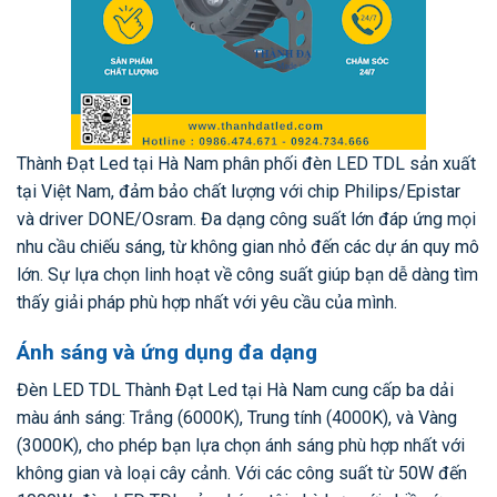
Thành Đạt Led tại Hà Nam phân phối đèn LED TDL sản xuất
tại Việt Nam, đảm bảo chất lượng với chip Philips/Epistar
và driver DONE/Osram. Đa dạng công suất lớn đáp ứng mọi
nhu cầu chiếu sáng, từ không gian nhỏ đến các dự án quy mô
lớn. Sự lựa chọn linh hoạt về công suất giúp bạn dễ dàng tìm
thấy giải pháp phù hợp nhất với yêu cầu của mình.
Ánh sáng và ứng dụng đa dạng
Đèn LED TDL Thành Đạt Led tại Hà Nam cung cấp ba dải
màu ánh sáng: Trắng (6000K), Trung tính (4000K), và Vàng
(3000K), cho phép bạn lựa chọn ánh sáng phù hợp nhất với
không gian và loại cây cảnh. Với các công suất từ 50W đến