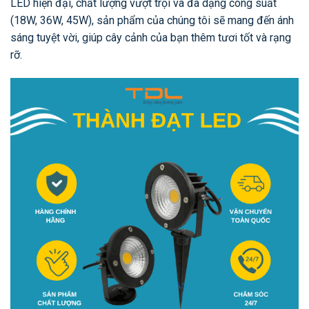
LED hiện đại, chất lượng vượt trội và đa dạng công suất
(18W, 36W, 45W), sản phẩm của chúng tôi sẽ mang đến ánh
sáng tuyệt vời, giúp cây cảnh của bạn thêm tươi tốt và rạng
rỡ.