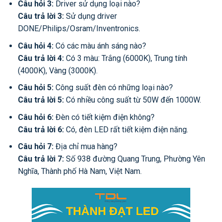
Câu hỏi 3:
Driver sử dụng loại nào?
Câu trả lời 3:
Sử dụng driver
DONE/Philips/Osram/Inventronics.
Câu hỏi 4:
Có các màu ánh sáng nào?
Câu trả lời 4:
Có 3 màu: Trắng (6000K), Trung tính
(4000K), Vàng (3000K).
Câu hỏi 5:
Công suất đèn có những loại nào?
Câu trả lời 5:
Có nhiều công suất từ 50W đến 1000W.
Câu hỏi 6:
Đèn có tiết kiệm điện không?
Câu trả lời 6:
Có, đèn LED rất tiết kiệm điện năng.
Câu hỏi 7:
Địa chỉ mua hàng?
Câu trả lời 7:
Số 938 đường Quang Trung, Phường Yên
Nghĩa, Thành phố Hà Nam, Việt Nam.