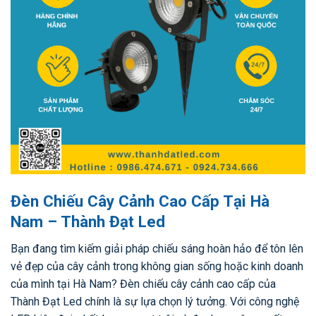
Đèn Chiếu Cây Cảnh Cao Cấp Tại Hà
Nam – Thành Đạt Led
Bạn đang tìm kiếm giải pháp chiếu sáng hoàn hảo để tôn lên
vẻ đẹp của cây cảnh trong không gian sống hoặc kinh doanh
của mình tại Hà Nam? Đèn chiếu cây cảnh cao cấp của
Thành Đạt Led chính là sự lựa chọn lý tưởng. Với công nghệ