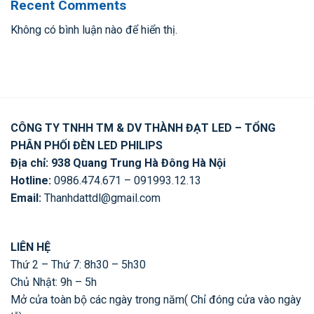
Recent Comments
Không có bình luận nào để hiển thị.
CÔNG TY TNHH TM & DV THÀNH ĐẠT LED – TỔNG
PHÂN PHỐI ĐÈN LED PHILIPS
Địa chỉ: 938 Quang Trung Hà Đông Hà Nội
Hotline:
0986.474.671 – 091993.12.13
Email:
Thanhdattdl@gmail.com
LIÊN HỆ
Thứ 2 – Thứ 7: 8h30 – 5h30
Chủ Nhật: 9h – 5h
Mở cửa toàn bộ các ngày trong năm( Chỉ đóng cửa vào ngày