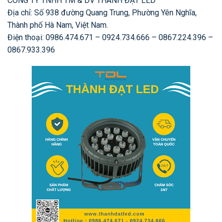
CÔNG TY TNHH TM & DV THÀNH ĐẠT LED
Địa chỉ: Số 938 đường Quang Trung, Phường Yên Nghĩa,
Thành phố Hà Nam, Việt Nam.
Điện thoại: 0986.474.671 – 0924.734.666 – 0867.224.396 –
0867.933.396