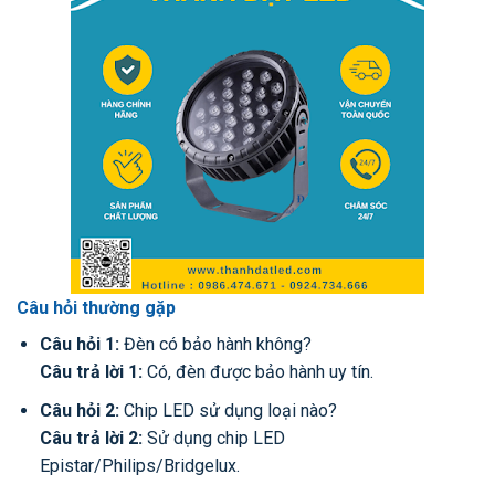
Câu hỏi thường gặp
Câu hỏi 1:
Đèn có bảo hành không?
Câu trả lời 1:
Có, đèn được bảo hành uy tín.
Câu hỏi 2:
Chip LED sử dụng loại nào?
Câu trả lời 2:
Sử dụng chip LED
Epistar/Philips/Bridgelux.