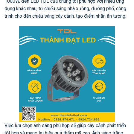
1000W, đèn LED TDL của chúng tôi phù hợp với nhiều ứng
dụng khác nhau, từ chiếu sáng nhà xưởng, đường phố, công
trình cho đến chiếu sáng cây cảnh, tạo điểm nhấn ấn tượng.
Việc lựa chọn ánh sáng phù hợp sẽ giúp cây cảnh phát triển
tốt hơn và mang lại hiệu quả thẩm mỹ cao. Ánh sáng trắng