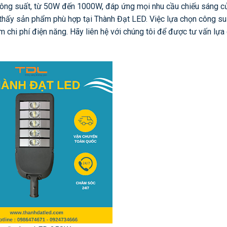
công suất, từ 50W đến 1000W, đáp ứng mọi nhu cầu chiếu sáng c
m thấy sản phẩm phù hợp tại Thành Đạt LED. Việc lựa chọn công s
ệm chi phí điện năng. Hãy liên hệ với chúng tôi để được tư vấn lự