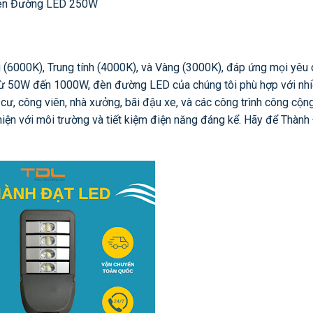
èn Đường LED 250W
6000K), Trung tính (4000K), và Vàng (3000K), đáp ứng mọi yêu 
 từ 50W đến 1000W, đèn đường LED của chúng tôi phù hợp với nh
ư, công viên, nhà xưởng, bãi đậu xe, và các công trình công cộng
hiện với môi trường và tiết kiệm điện năng đáng kể. Hãy để Thàn