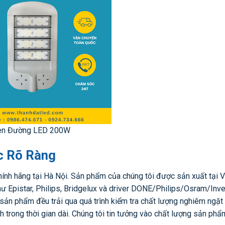
èn Đường LED 200W
c Rõ Ràng
nh hãng tại Hà Nội. Sản phẩm của chúng tôi được sản xuất tại V
ư Epistar, Philips, Bridgelux và driver DONE/Philips/Osram/Inve
 sản phẩm đều trải qua quá trình kiểm tra chất lượng nghiêm ngặt 
 trong thời gian dài. Chúng tôi tin tưởng vào chất lượng sản phẩ