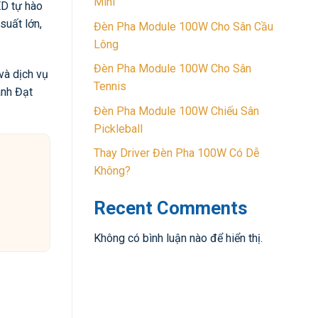
Mini
ED tự hào
suất lớn,
Đèn Pha Module 100W Cho Sân Cầu
Lông
Đèn Pha Module 100W Cho Sân
và dịch vụ
Tennis
ành Đạt
Đèn Pha Module 100W Chiếu Sân
Pickleball
Thay Driver Đèn Pha 100W Có Dễ
Không?
Recent Comments
Không có bình luận nào để hiển thị.