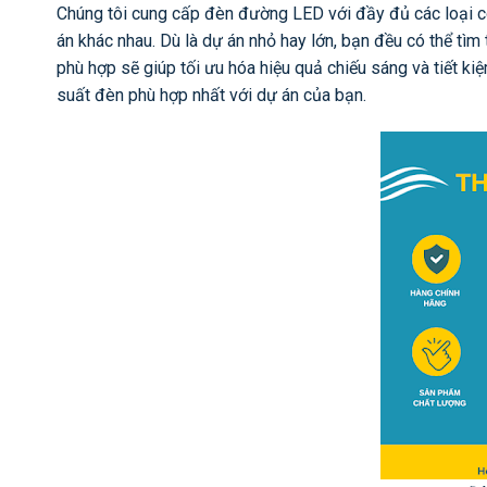
Chúng tôi cung cấp đèn đường LED với đầy đủ các loại 
án khác nhau. Dù là dự án nhỏ hay lớn, bạn đều có thể tì
phù hợp sẽ giúp tối ưu hóa hiệu quả chiếu sáng và tiết ki
suất đèn phù hợp nhất với dự án của bạn.