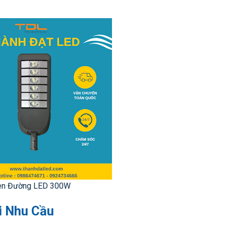
èn Đường LED 300W
i Nhu Cầu