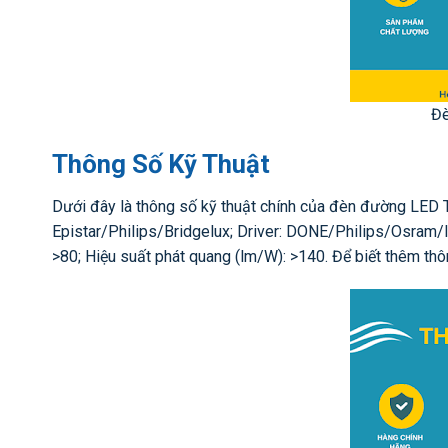
Đ
Thông Số Kỹ Thuật
Dưới đây là thông số kỹ thuật chính của đèn đường LED
Epistar/Philips/Bridgelux; Driver: DONE/Philips/Osram/In
>80; Hiệu suất phát quang (lm/W): >140. Để biết thêm thông 