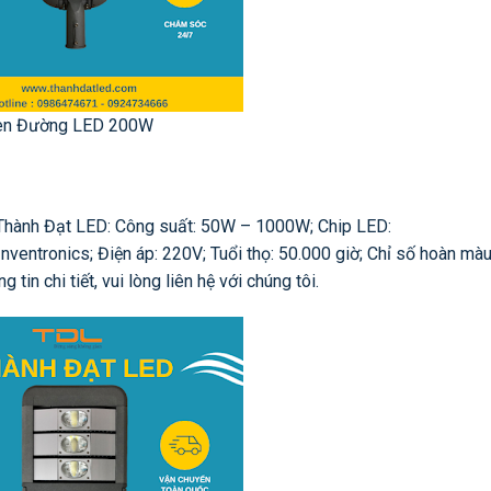
èn Đường LED 200W
 Thành Đạt LED: Công suất: 50W – 1000W; Chip LED:
ventronics; Điện áp: 220V; Tuổi thọ: 50.000 giờ; Chỉ số hoàn màu
tin chi tiết, vui lòng liên hệ với chúng tôi.