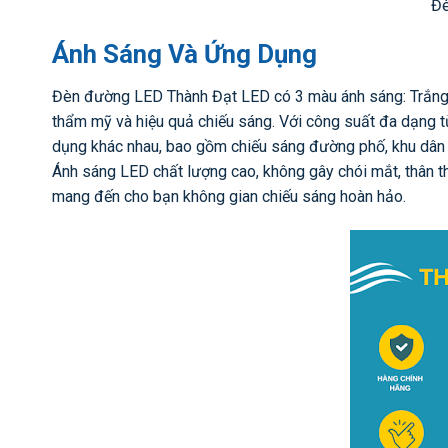
Đ
Ánh Sáng Và Ứng Dụng
Đèn đường LED Thành Đạt LED có 3 màu ánh sáng: Trắng (
thẩm mỹ và hiệu quả chiếu sáng. Với công suất đa dạng
dụng khác nhau, bao gồm chiếu sáng đường phố, khu dân c
Ánh sáng LED chất lượng cao, không gây chói mắt, thân t
mang đến cho bạn không gian chiếu sáng hoàn hảo.