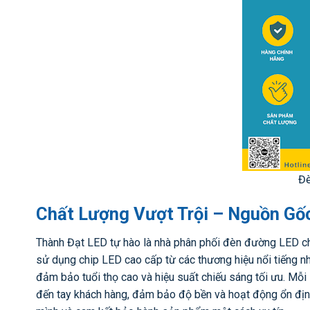
Đ
Chất Lượng Vượt Trội – Nguồn Gố
Thành Đạt LED tự hào là nhà phân phối đèn đường LED chí
sử dụng chip LED cao cấp từ các thương hiệu nổi tiếng nh
đảm bảo tuổi thọ cao và hiệu suất chiếu sáng tối ưu. Mỗi
đến tay khách hàng, đảm bảo độ bền và hoạt động ổn định