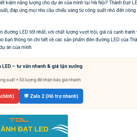
tiết kiệm năng lượng cho dự án của mình tại Hà Nội? Thành Đạt L
ất, đáp ứng mọi nhu cầu chiếu sáng từ công suất nhỏ đến công 
ường LED tốt nhất, với chất lượng vượt trội, giá cả cạnh tranh 
ho bạn thông tin chi tiết về các sản phẩm đèn đường LED của Th
dự án của mình.
 LED – tư vấn nhanh & giá tận xưởng
ông suất + Số lượng để nhận báo giá nhanh
 chính)
💬 Zalo 2 (Hỗ trợ nhanh)