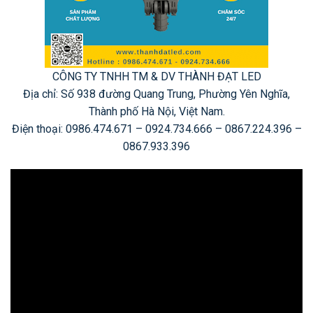
CÔNG TY TNHH TM & DV THÀNH ĐẠT LED
Địa chỉ: Số 938 đường Quang Trung, Phường Yên Nghĩa,
Thành phố Hà Nội, Việt Nam.
Điện thoại: 0986.474.671 – 0924.734.666 – 0867.224.396 –
0867.933.396