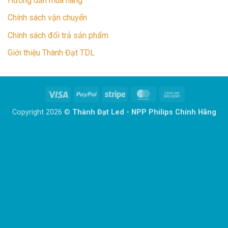
Hướng dẫn mua hàng
Chính sách vận chuyển
Chính sách đổi trả sản phẩm
Giới thiệu Thành Đạt TDL
Visa
PayPal
Stripe
MasterCard
Cash
On
Copyright 2026 ©
Thành Đạt Led - NPP Philips Chính Hãng
Delivery