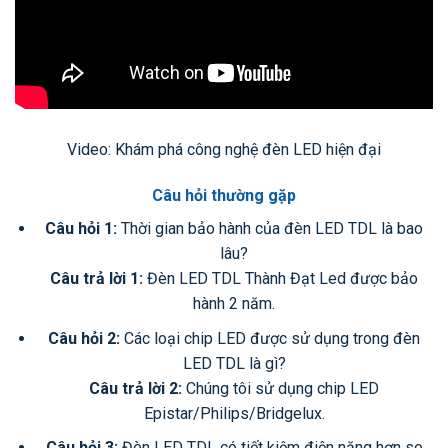
Video: Khám phá công nghệ đèn LED hiện đại
Câu hỏi thường gặp
Câu hỏi 1:
Thời gian bảo hành của đèn LED TDL là bao
lâu?
Câu trả lời 1:
Đèn LED TDL Thành Đạt Led được bảo
hành 2 năm.
Câu hỏi 2:
Các loại chip LED được sử dụng trong đèn
LED TDL là gì?
Câu trả lời 2:
Chúng tôi sử dụng chip LED
Epistar/Philips/Bridgelux.
Câu hỏi 3:
Đèn LED TDL có tiết kiệm điện năng hơn so