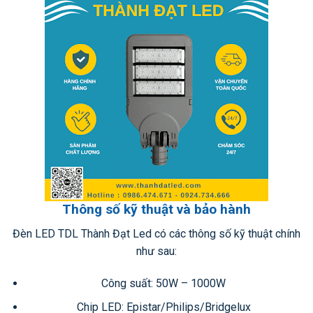
Thông số kỹ thuật và bảo hành
Đèn LED TDL Thành Đạt Led có các thông số kỹ thuật chính
như sau:
Công suất: 50W – 1000W
Chip LED: Epistar/Philips/Bridgelux