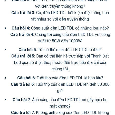
với đèn truyền thống không?
Câu trả lời 3:
Có, đèn LED TDL tiết kiệm điện năng hơn
rất nhiều so với đèn truyền thống.
Câu hỏi 4:
Công suất đèn LED TDL có những loại nào?
Câu trả lời 4:
Chúng tôi cung cấp đèn LED TDL với công
suất từ 50W đến 1000W.
Câu hỏi 5:
Tôi có thể mua đèn LED TDL ở đâu?
Câu trả lời 5:
Bạn có thể liên hệ trực tiếp với Thành Đạt
Led qua số điện thoại hoặc đến trực tiếp địa chỉ của
chúng tôi.
Câu hỏi 6:
Tuổi thọ của đèn LED TDL là bao lâu?
Câu trả lời 6:
Tuổi thọ của đèn LED TDL lên đến 50.000
giờ.
Câu hỏi 7:
Ánh sáng của đèn LED TDL có gây hại cho
mắt không?
Câu trả lời 7:
Không, ánh sáng của đèn LED TDL không