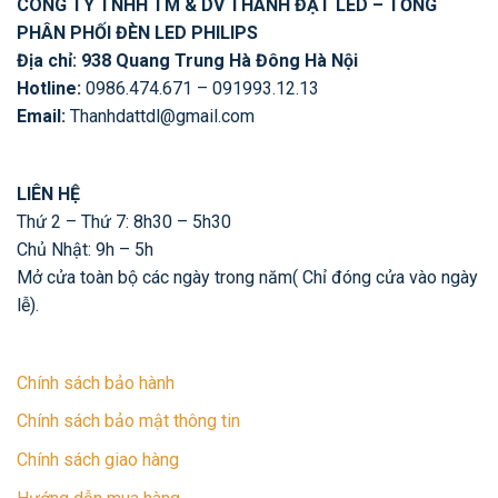
CÔNG TY TNHH TM & DV THÀNH ĐẠT LED – TỔNG
PHÂN PHỐI ĐÈN LED PHILIPS
Địa chỉ: 938 Quang Trung Hà Đông Hà Nội
Hotline:
0986.474.671 – 091993.12.13
Email:
Thanhdattdl@gmail.com
LIÊN HỆ
Thứ 2 – Thứ 7: 8h30 – 5h30
Chủ Nhật: 9h – 5h
Mở cửa toàn bộ các ngày trong năm( Chỉ đóng cửa vào ngày
lễ).
Chính sách bảo hành
Chính sách bảo mật thông tin
Chính sách giao hàng