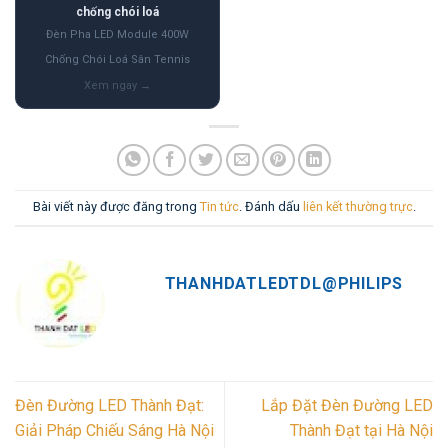
chống chói loá
Đèn Pha LED Module 400W
Chống Chói Loá Sân Tennis
Bài viết này được đăng trong
Tin tức
. Đánh dấu
liên kết thường trực
.
THANHDATLEDTDL@PHILIPS
Đèn Đường LED Thành Đạt:
Lắp Đặt Đèn Đường LED
Giải Pháp Chiếu Sáng Hà Nội
Thành Đạt tại Hà Nội