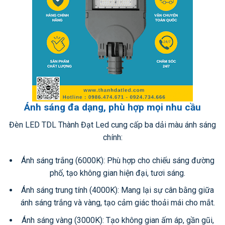
Ánh sáng đa dạng, phù hợp mọi nhu cầu
Đèn LED TDL Thành Đạt Led cung cấp ba dải màu ánh sáng
chính:
Ánh sáng trắng (6000K): Phù hợp cho chiếu sáng đường
phố, tạo không gian hiện đại, tươi sáng.
Ánh sáng trung tính (4000K): Mang lại sự cân bằng giữa
ánh sáng trắng và vàng, tạo cảm giác thoải mái cho mắt.
Ánh sáng vàng (3000K): Tạo không gian ấm áp, gần gũi,