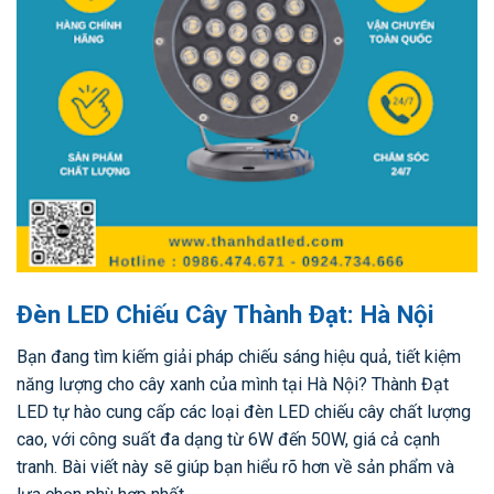
Đèn LED Chiếu Cây Thành Đạt: Hà Nội
Bạn đang tìm kiếm giải pháp chiếu sáng hiệu quả, tiết kiệm
năng lượng cho cây xanh của mình tại Hà Nội? Thành Đạt
LED tự hào cung cấp các loại đèn LED chiếu cây chất lượng
cao, với công suất đa dạng từ 6W đến 50W, giá cả cạnh
tranh. Bài viết này sẽ giúp bạn hiểu rõ hơn về sản phẩm và