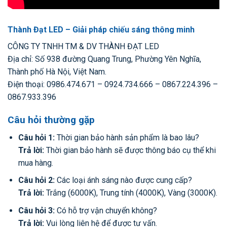
Thành Đạt LED – Giải pháp chiếu sáng thông minh
CÔNG TY TNHH TM & DV THÀNH ĐẠT LED
Địa chỉ: Số 938 đường Quang Trung, Phường Yên Nghĩa,
Thành phố Hà Nội, Việt Nam.
Điện thoại: 0986.474.671 – 0924.734.666 – 0867.224.396 –
0867.933.396
Câu hỏi thường gặp
Câu hỏi 1:
Thời gian bảo hành sản phẩm là bao lâu?
Trả lời:
Thời gian bảo hành sẽ được thông báo cụ thể khi
mua hàng.
Câu hỏi 2:
Các loại ánh sáng nào được cung cấp?
Trả lời:
Trắng (6000K), Trung tính (4000K), Vàng (3000K).
Câu hỏi 3:
Có hỗ trợ vận chuyển không?
Trả lời:
Vui lòng liên hệ để được tư vấn.