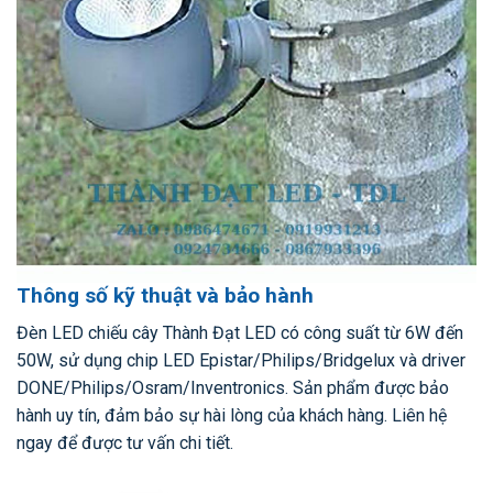
Thông số kỹ thuật và bảo hành
Đèn LED chiếu cây Thành Đạt LED có công suất từ 6W đến
50W, sử dụng chip LED Epistar/Philips/Bridgelux và driver
DONE/Philips/Osram/Inventronics. Sản phẩm được bảo
hành uy tín, đảm bảo sự hài lòng của khách hàng. Liên hệ
ngay để được tư vấn chi tiết.