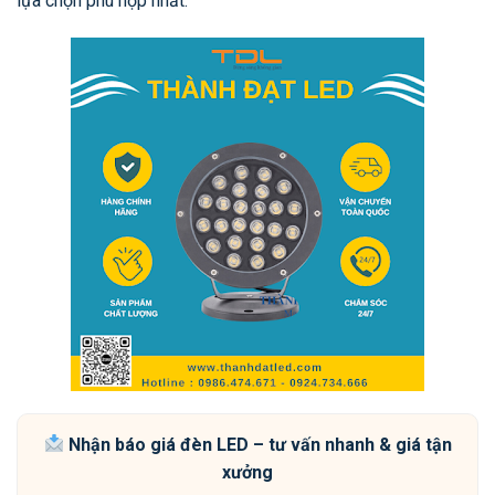
lựa chọn phù hợp nhất.
Nhận báo giá đèn LED – tư vấn nhanh & giá tận
xưởng