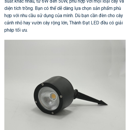
suất khác nhau, từ 6W đến 50W, phù hợp với mọi loại cây và
diện tích trồng. Bạn có thể dễ dàng lựa chọn sản phẩm phù
hợp với nhu cầu sử dụng của mình. Dù bạn cần đèn cho cây
cảnh nhỏ hay vườn cây rộng lớn, Thành Đạt LED đều có giải
pháp tối ưu.