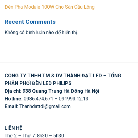
Đèn Pha Module 100W Cho Sân Cầu Lông
Recent Comments
Không có bình luận nào để hiển thị.
CÔNG TY TNHH TM & DV THÀNH ĐẠT LED – TỔNG
PHÂN PHỐI ĐÈN LED PHILIPS
Địa chỉ: 938 Quang Trung Hà Đông Hà Nội
Hotline:
0986.474.671 – 091993.12.13
Email:
Thanhdattdl@gmail.com
LIÊN HỆ
Thứ 2 – Thứ 7: 8h30 – 5h30