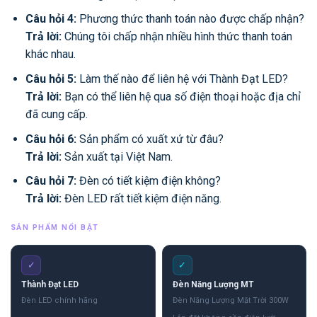
Câu hỏi 4:
Phương thức thanh toán nào được chấp nhận?
Trả lời:
Chúng tôi chấp nhận nhiều hình thức thanh toán
khác nhau.
Câu hỏi 5:
Làm thế nào để liên hệ với Thành Đạt LED?
Trả lời:
Bạn có thể liên hệ qua số điện thoại hoặc địa chỉ
đã cung cấp.
Câu hỏi 6:
Sản phẩm có xuất xứ từ đâu?
Trả lời:
Sản xuất tại Việt Nam.
Câu hỏi 7:
Đèn có tiết kiệm điện không?
Trả lời:
Đèn LED rất tiết kiệm điện năng.
SẢN PHẨM NỔI BẬT
✓
✓
Thành Đạt LED
Đèn Năng Lượng MT
Đèn LED chính hãng
Đèn Năng Lượng Mặt Trời 300W