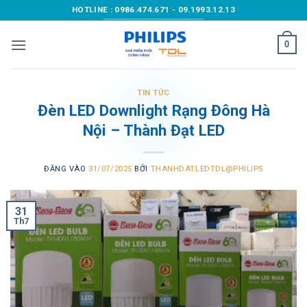
Bỏ
HOTLINE : 0986.474.671 - 09.1993.12.13
qua
nội
0
dung
TIN TỨC
Đèn LED Downlight Rạng Đông Hà
Nội – Thành Đạt LED
ĐĂNG VÀO
31/07/2025
BỞI
THANHDATLEDTDL@PHILIPS
31
Th7