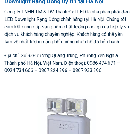
Downlight Rạng Đông uy tín tại Hà Nội
Công ty TNHH TM & DV Thành Đạt LED là nhà phân phối đèn
LED Downlight Rạng Đông chính hãng tại Hà Nội. Chúng tôi
cam kết cung cấp sản phẩm chất lượng cao, giá cả hợp lý và
dịch vụ khách hàng chuyên nghiệp. Khách hàng có thể yên
tâm về chất lượng sản phẩm cũng như chế độ bảo hành.
Địa chỉ: Số 938 đường Quang Trung, Phường Yên Nghĩa,
Thành phố Hà Nội, Việt Nam. Điện thoại: 0986.474.671 –
0924.734.666 – 0867.224.396 – 0867.933.396