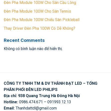
Đèn Pha Module 100W Cho Sân Cầu Lông
Đèn Pha Module 100W Cho Sân Tennis
Đèn Pha Module 100W Chiếu Sân Pickleball
Thay Driver Đèn Pha 100W Có Dễ Không?
Recent Comments
Không có bình luận nào để hiển thị.
CÔNG TY TNHH TM & DV THÀNH ĐẠT LED – TỔNG
PHÂN PHỐI ĐÈN LED PHILIPS
Địa chỉ: 938 Quang Trung Hà Đông Hà Nội
Hotline:
0986.474.671 – 091993.12.13
Email:
Thanhdattdl@gmail.com