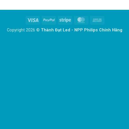
Visa
PayPal
Stripe
MasterCard
Cash
On
Copyright 2026 ©
Thành Đạt Led - NPP Philips Chính Hãng
Delivery