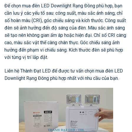
Để chọn mua đèn LED Downlight Rạng Đông phù hợp, bạn
cần lưu ý các yếu tố sau: công suất, màu sắc ánh sáng, chỉ
số hoàn màu (CRI), góc chiếu sáng và kích thước. Công suất
đèn sẽ ảnh hưởng đến độ sáng của đèn. Màu sắc ánh sáng
sẽ tạo nên không gian ấm áp hoặc hiện đại. Chỉ số CRI càng
cao, màu sắc vật thể càng chân thực. Góc chiếu sáng ảnh
hưởng đến phạm vi chiếu sáng. Kích thước đèn sẽ phù hợp
với từng vị trí lắp đặt.
Liên hệ Thành Đạt LED để được tư vấn chọn mua đèn LED
Downlight Rạng Đông phù hợp nhất với nhu cầu của bạn.