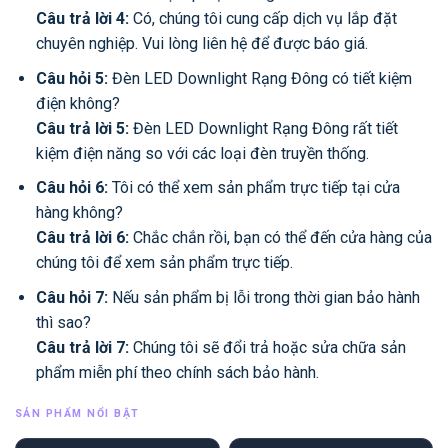
Câu trả lời 4:
Có, chúng tôi cung cấp dịch vụ lắp đặt
chuyên nghiệp. Vui lòng liên hệ để được báo giá.
Câu hỏi 5:
Đèn LED Downlight Rạng Đông có tiết kiệm
điện không?
Câu trả lời 5:
Đèn LED Downlight Rạng Đông rất tiết
kiệm điện năng so với các loại đèn truyền thống.
Câu hỏi 6:
Tôi có thể xem sản phẩm trực tiếp tại cửa
hàng không?
Câu trả lời 6:
Chắc chắn rồi, bạn có thể đến cửa hàng của
chúng tôi để xem sản phẩm trực tiếp.
Câu hỏi 7:
Nếu sản phẩm bị lỗi trong thời gian bảo hành
thì sao?
Câu trả lời 7:
Chúng tôi sẽ đổi trả hoặc sửa chữa sản
phẩm miễn phí theo chính sách bảo hành.
SẢN PHẨM NỔI BẬT