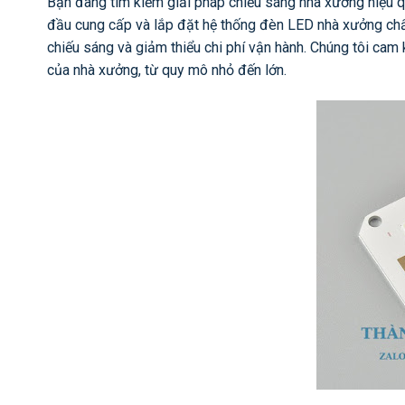
Bạn đang tìm kiếm giải pháp chiếu sáng nhà xưởng hiệu qu
đầu cung cấp và lắp đặt hệ thống đèn LED nhà xưởng chất
chiếu sáng và giảm thiểu chi phí vận hành. Chúng tôi ca
của nhà xưởng, từ quy mô nhỏ đến lớn.