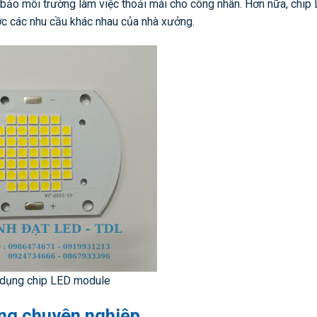
bảo môi trường làm việc thoải mái cho công nhân. Hơn nữa, chip
c các nhu cầu khác nhau của nhà xưởng.
dụng chip LED module
ởng chuyên nghiệp