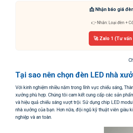
📩 Nhận báo giá đèn
👉 Nhắn: Loại đèn + C
🚀 Zalo 1 (Tư vấn
C
Tại sao nên chọn đèn LED nhà xư
Với kinh nghiệm nhiều năm trong lĩnh vực chiếu sáng, Th
xưởng phù hợp. Chúng tôi cam kết cung cấp các sản phẩm
và hiệu quả chiếu sáng vượt trội. Sử dụng chip LED modul
nhà xưởng của bạn. Hơn nữa, đội ngũ kỹ thuật viên giàu 
nghiệp và an toàn.