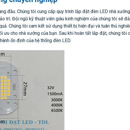
àng đầu. Chúng tôi cung cấp quy trình lắp đặt đèn LED nhà xưởn
bảo trì. Đội ngũ kỹ thuật viên giàu kinh nghiệm của chúng tôi sẽ 
quả. Chúng tôi cam kết sử dụng thiết bị hiện đại và tuân thủ nghi
ối ưu cho nhà xưởng của bạn. Sau khi hoàn tất lắp đặt, chúng tôi 
 hành ổn định của hệ thống đèn LED.