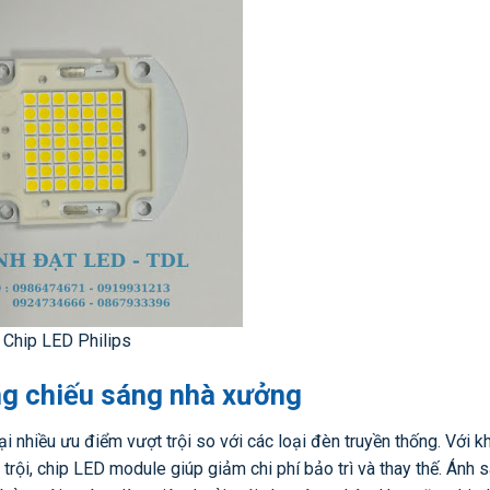
Chip LED Philips
ng chiếu sáng nhà xưởng
i nhiều ưu điểm vượt trội so với các loại đèn truyền thống. Với 
 trội, chip LED module giúp giảm chi phí bảo trì và thay thế. Ánh 