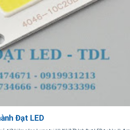
hành Đạt LED