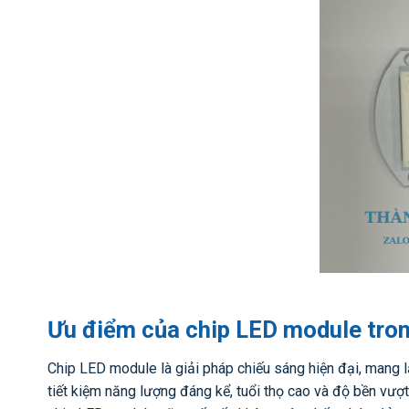
Ưu điểm của chip LED module tro
Chip LED module là giải pháp chiếu sáng hiện đại, mang lạ
tiết kiệm năng lượng đáng kể, tuổi thọ cao và độ bền vượt