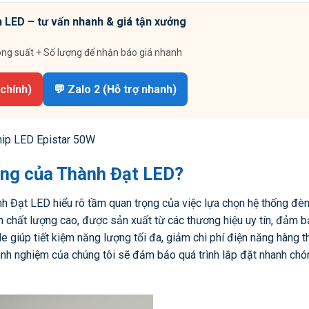
 LED – tư vấn nhanh & giá tận xưởng
ông suất + Số lượng để nhận báo giá nhanh
 chính)
💬 Zalo 2 (Hỗ trợ nhanh)
hip LED Epistar 50W
ởng của Thành Đạt LED?
ành Đạt LED hiểu rõ tầm quan trọng của việc lựa chọn hệ thống đè
 chất lượng cao, được sản xuất từ các thương hiệu uy tín, đảm 
e giúp tiết kiệm năng lượng tối đa, giảm chi phí điện năng hàng 
kinh nghiệm của chúng tôi sẽ đảm bảo quá trình lắp đặt nhanh chó