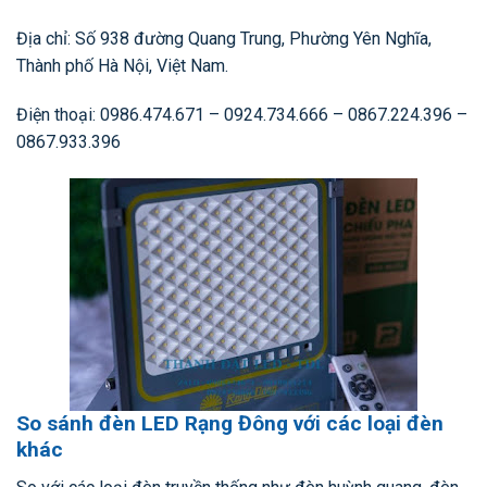
Địa chỉ: Số 938 đường Quang Trung, Phường Yên Nghĩa,
Thành phố Hà Nội, Việt Nam.
Điện thoại: 0986.474.671 – 0924.734.666 – 0867.224.396 –
0867.933.396
So sánh đèn LED Rạng Đông với các loại đèn
khác