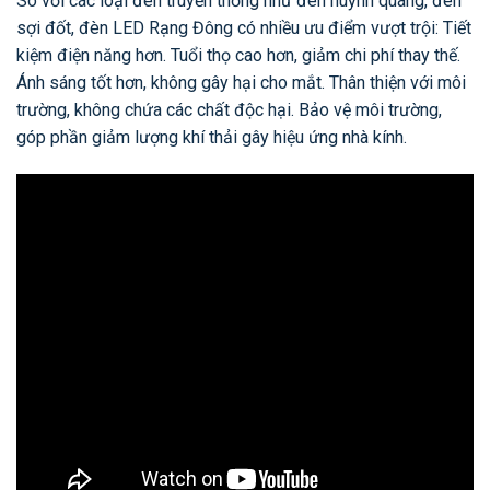
So với các loại đèn truyền thống như đèn huỳnh quang, đèn
sợi đốt, đèn LED Rạng Đông có nhiều ưu điểm vượt trội: Tiết
kiệm điện năng hơn. Tuổi thọ cao hơn, giảm chi phí thay thế.
Ánh sáng tốt hơn, không gây hại cho mắt. Thân thiện với môi
trường, không chứa các chất độc hại. Bảo vệ môi trường,
góp phần giảm lượng khí thải gây hiệu ứng nhà kính.