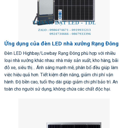
Ứng dụng của đèn LED nhà xưởng Rạng Đông
Đèn LED Highbay/Lowbay Rạng Đông phù hợp với nhiều
loại nhà xưởng khác nhau: nhà máy sản xuất, kho hàng, bãi
đỗ xe, siêu thị… Ánh sáng mạnh mẽ, phân bổ đều giúp làm
việc hiệu quả hơn. Tiết kiệm điện năng, giảm chi phí vận
hành. Độ bền cao, tuổi thọ dài giúp giảm chi phí bảo trì. An
toàn cho người sử dụng, không chứa các chất độc hại.