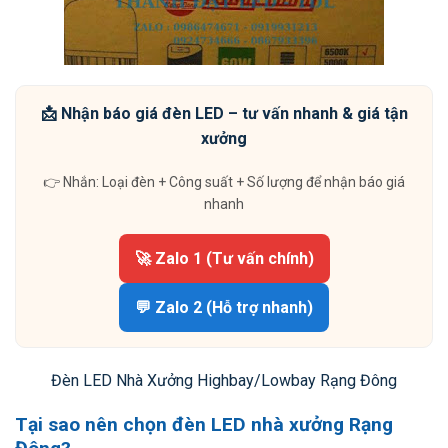
📩 Nhận báo giá đèn LED – tư vấn nhanh & giá tận
xưởng
👉 Nhắn: Loại đèn + Công suất + Số lượng để nhận báo giá
nhanh
🚀 Zalo 1 (Tư vấn chính)
💬 Zalo 2 (Hỗ trợ nhanh)
Đèn LED Nhà Xưởng Highbay/Lowbay Rạng Đông
Tại sao nên chọn đèn LED nhà xưởng Rạng