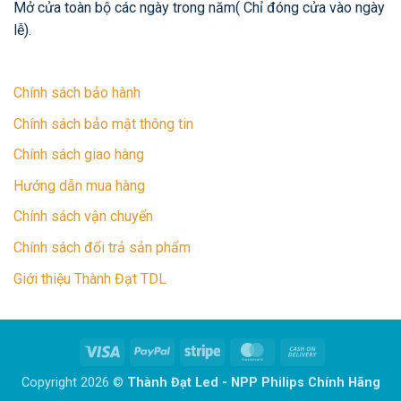
Mở cửa toàn bộ các ngày trong năm( Chỉ đóng cửa vào ngày
lễ).
Chính sách bảo hành
Chính sách bảo mật thông tin
Chính sách giao hàng
Hướng dẫn mua hàng
Chính sách vận chuyển
Chính sách đổi trả sản phẩm
Giới thiệu Thành Đạt TDL
Visa
PayPal
Stripe
MasterCard
Cash
On
Copyright 2026 ©
Thành Đạt Led - NPP Philips Chính Hãng
Delivery