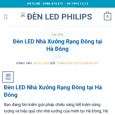
Bỏ
HOTLINE : 0986.474.671 - 09.1993.12.13
qua
nội
0
dung
TIN TỨC
Đèn LED Nhà Xưởng Rạng Đông tại
Hà Đông
ĐĂNG VÀO
30/07/2025
BỞI
THANHDATLEDTDL@PHILIPS
30
Th7
Đèn LED Nhà Xưởng Rạng Đông tại Hà
Đông
Bạn đang tìm kiếm giải pháp chiếu sáng tiết kiệm năng
lượng và hiệu quả cho nhà xưởng của mình tại Hà Đông, Hà