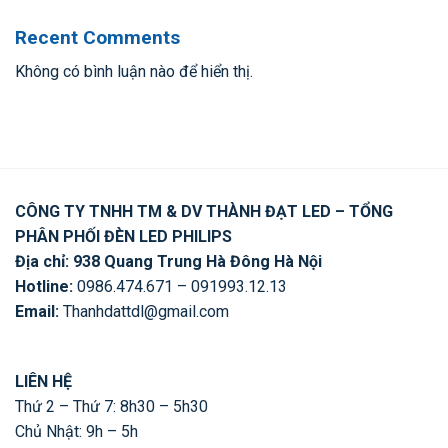
Recent Comments
Không có bình luận nào để hiển thị.
CÔNG TY TNHH TM & DV THÀNH ĐẠT LED – TỔNG
PHÂN PHỐI ĐÈN LED PHILIPS
Địa chỉ: 938 Quang Trung Hà Đông Hà Nội
Hotline:
0986.474.671 – 091993.12.13
Email:
Thanhdattdl@gmail.com
LIÊN HỆ
Thứ 2 – Thứ 7: 8h30 – 5h30
Chủ Nhật: 9h – 5h