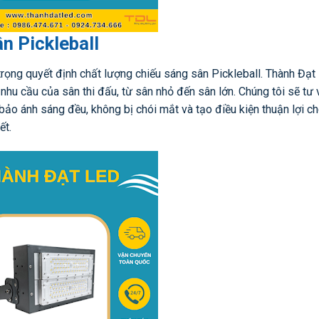
n Pickleball
trọng quyết định chất lượng chiếu sáng sân Pickleball. Thành Đạ
 cầu của sân thi đấu, từ sân nhỏ đến sân lớn. Chúng tôi sẽ tư 
ảo ánh sáng đều, không bị chói mắt và tạo điều kiện thuận lợi c
ết.