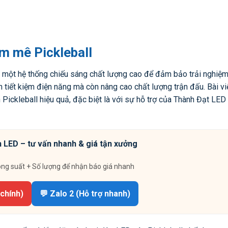
m mê Pickleball
i một hệ thống chiếu sáng chất lượng cao để đảm bảo trải nghiệm
 tiết kiệm điện năng mà còn nâng cao chất lượng trận đấu. Bài vi
ickleball hiệu quả, đặc biệt là với sự hỗ trợ của Thành Đạt LED 
 LED – tư vấn nhanh & giá tận xưởng
ông suất + Số lượng để nhận báo giá nhanh
 chính)
💬 Zalo 2 (Hỗ trợ nhanh)