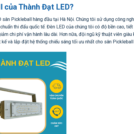
ll của Thành Đạt LED?
 sân Pickleball hàng đầu tại Hà Nội. Chúng tôi sử dụng công ng
chuẩn thi đấu quốc tế. Đèn LED của chúng tôi có độ bền cao, tiết
iảm chi phí vận hành lâu dài. Hơn nữa, đội ngũ kỹ thuật viên giàu 
t kế và lắp đặt hệ thống chiếu sáng tối ưu nhất cho sân Pickleball