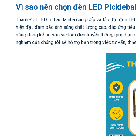
Vì sao nên chọn đèn LED Pickleba
Thành Đạt LED tự hào là nhà cung cấp và lắp đặt đèn LED
hiện đại, đảm bảo ánh sáng chất lượng cao, đáp ứng tiêu 
năng đáng kể so với các loại đèn truyền thống, giúp bạn g
nghiệm của chúng tôi sẽ hỗ trợ bạn trong việc tư vấn, thiế