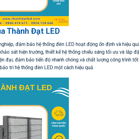
của Thành Đạt LED
nghiệp, đảm bảo hệ thống đèn LED hoạt động ổn định và hiệu quả
khảo sát hiện trường, thiết kế hệ thống chiếu sáng tối ưu và lắp đặ
hiện đại, đảm bảo tiến độ nhanh chóng và chất lượng công trình tốt
bảo trì hệ thống đèn LED một cách hiệu quả.