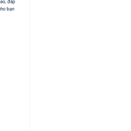
cao, đáp
cho bạn