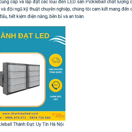
 cung cấp và lắp đặt các loại đèn LED sân Pickleball chất lượng 
 và đội ngũ kỹ thuật chuyên nghiệp, chúng tôi cam kết mang đến 
ấu, tiết kiệm điện năng, bền bỉ và an toàn.
leball Thành Đạt: Uy Tín Hà Nội