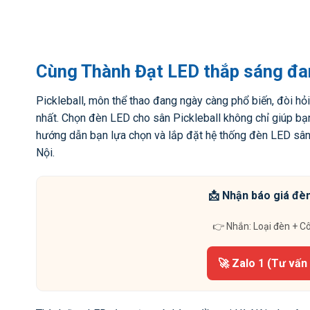
Cùng Thành Đạt LED thắp sáng đa
Pickleball, môn thể thao đang ngày càng phổ biến, đòi hỏ
nhất. Chọn đèn LED cho sân Pickleball không chỉ giúp bạn
hướng dẫn bạn lựa chọn và lắp đặt hệ thống đèn LED sân P
Nội.
📩 Nhận báo giá đèn
👉 Nhắn: Loại đèn + C
🚀 Zalo 1 (Tư vấn