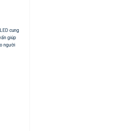
t LED cung
vấn giúp
ho người