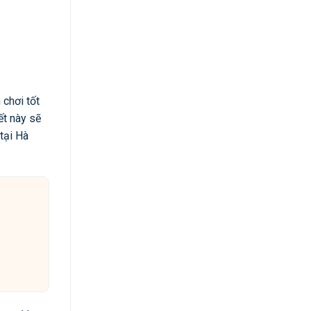
 chơi tốt
ết này sẽ
tại Hà