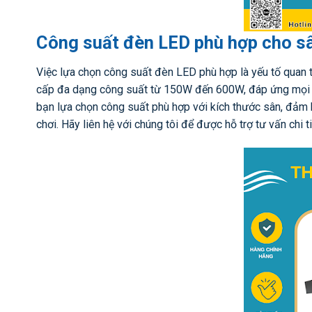
Công suất đèn LED phù hợp cho sâ
Việc lựa chọn công suất đèn LED phù hợp là yếu tố quan 
cấp đa dạng công suất từ 150W đến 600W, đáp ứng mọi nhu
bạn lựa chọn công suất phù hợp với kích thước sân, đảm b
chơi. Hãy liên hệ với chúng tôi để được hỗ trợ tư vấn chi ti