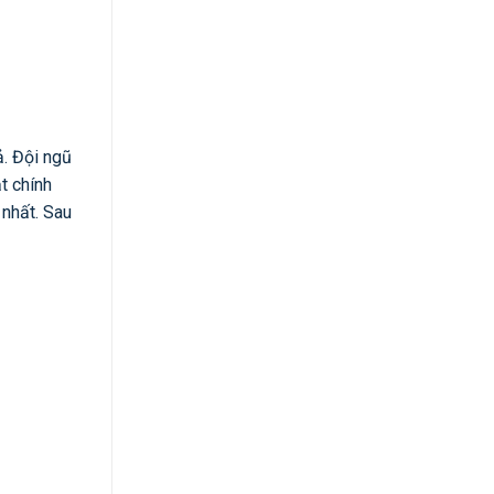
. Đội ngũ
t chính
 nhất. Sau