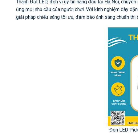
Thành Đạt LED, đơn vị uy tín hàng đầu tại Hà Nội, chuyên
ứng mọi nhu cầu của người chơi. Với kinh nghiệm dày dặn
giải pháp chiếu sáng tối ưu, đảm bảo ánh sáng chuẩn thi đ
Đèn LED Pick