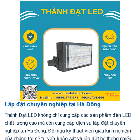
Lắp đặt chuyên nghiệp tại Hà Đông
Thành Đạt LED không chỉ cung cấp các sản phẩm đèn LED
chất lượng cao mà còn cung cấp dịch vụ lắp đặt chuyên
nghiệp tại Hà Đông. Đội ngũ kỹ thuật viên giàu kinh nghiệm
của chúng tôi sẽ tư vấn, khảo sát và lắp đặt hệ thống chiếu