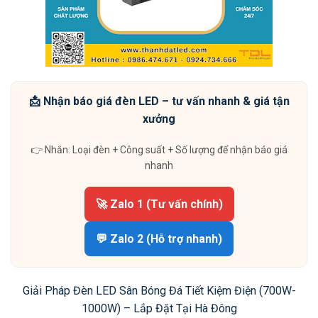
📩 Nhận báo giá đèn LED – tư vấn nhanh & giá tận
xưởng
👉 Nhắn: Loại đèn + Công suất + Số lượng để nhận báo giá
nhanh
🚀 Zalo 1 (Tư vấn chính)
💬 Zalo 2 (Hỗ trợ nhanh)
Giải Pháp Đèn LED Sân Bóng Đá Tiết Kiệm Điện (700W-
1000W) – Lắp Đặt Tại Hà Đông