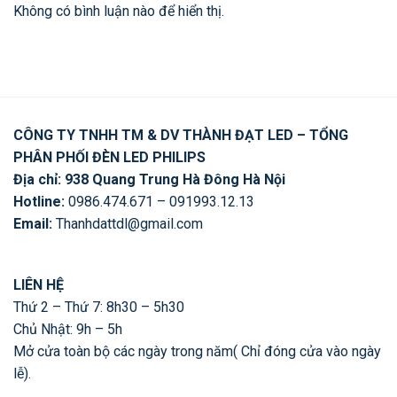
Không có bình luận nào để hiển thị.
CÔNG TY TNHH TM & DV THÀNH ĐẠT LED – TỔNG
PHÂN PHỐI ĐÈN LED PHILIPS
Địa chỉ: 938 Quang Trung Hà Đông Hà Nội
Hotline:
0986.474.671 – 091993.12.13
Email:
Thanhdattdl@gmail.com
LIÊN HỆ
Thứ 2 – Thứ 7: 8h30 – 5h30
Chủ Nhật: 9h – 5h
Mở cửa toàn bộ các ngày trong năm( Chỉ đóng cửa vào ngày
lễ).