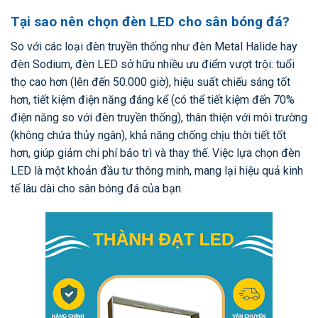
Tại sao nên chọn đèn LED cho sân bóng đá?
So với các loại đèn truyền thống như đèn Metal Halide hay
đèn Sodium, đèn LED sở hữu nhiều ưu điểm vượt trội: tuổi
thọ cao hơn (lên đến 50.000 giờ), hiệu suất chiếu sáng tốt
hơn, tiết kiệm điện năng đáng kể (có thể tiết kiệm đến 70%
điện năng so với đèn truyền thống), thân thiện với môi trường
(không chứa thủy ngân), khả năng chống chịu thời tiết tốt
hơn, giúp giảm chi phí bảo trì và thay thế. Việc lựa chọn đèn
LED là một khoản đầu tư thông minh, mang lại hiệu quả kinh
tế lâu dài cho sân bóng đá của bạn.