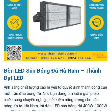
Đèn LED Sân Bóng Đá Hà Nam – Thành
Đạt LED
Ánh sáng chất lượng cao là yếu tố quyết định thành công của
một trận đấu bóng đá. Nếu bạn đang tìm kiếm giải pháp
chiếu sáng chuyên nghiệp, tiết kiệm năng lượng cho sân
bóng đá tại Hà Nam, thì đèn LED sân bóng đá 400W-1000W