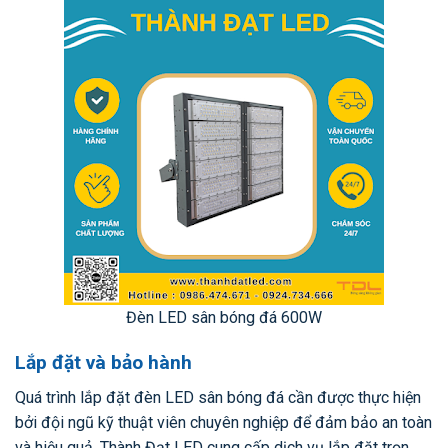
Đèn LED sân bóng đá 600W
Lắp đặt và bảo hành
Quá trình lắp đặt đèn LED sân bóng đá cần được thực hiện
bởi đội ngũ kỹ thuật viên chuyên nghiệp để đảm bảo an toàn
và hiệu quả. Thành Đạt LED cung cấp dịch vụ lắp đặt trọn