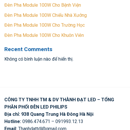
Đèn Pha Module 100W Cho Bệnh Viện
Đèn Pha Module 100W Chiếu Nhà Xưởng
Đèn Pha Module 100W Cho Trường Học
Đèn Pha Module 100W Cho Khuôn Viên
Recent Comments
Không có bình luận nào để hiển thị.
CÔNG TY TNHH TM & DV THÀNH ĐẠT LED – TỔNG
PHÂN PHỐI ĐÈN LED PHILIPS
Địa chỉ: 938 Quang Trung Hà Đông Hà Nội
Hotline:
0986.474.671 – 091993.12.13
Email:
Thanhdattdl@gmail.com