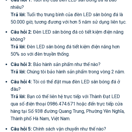
nhiêu?
Trả lời:
Tuổi thọ trung bình của đèn LED sân bóng đá là
50.000 giờ, tương đương với hơn 5 năm sử dụng liên tục.
Câu hỏi 2:
Đèn LED sân bóng đá có tiết kiệm điện năng
không?
Trả lời:
Đèn LED sân bóng đá tiết kiệm điện năng hơn
50% so với đèn truyền thống.
Câu hỏi 3:
Bảo hành sản phẩm như thế nào?
Trả lời:
Chúng tôi bảo hành sản phẩm trong vòng 2 năm.
Câu hỏi 4:
Tôi có thể đặt mua đèn LED sân bóng đá ở
đâu?
Trả lời:
Bạn có thể liên hệ trực tiếp với Thành Đạt LED
qua số điện thoại 0986.474.671 hoặc đến trực tiếp cửa
hàng tại Số 938 đường Quang Trung, Phường Yên Nghĩa,
Thành phố Hà Nam, Việt Nam.
Câu hỏi 5:
Chính sách vận chuyển như thế nào?