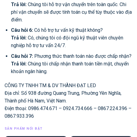
Trả lời:
Chúng tôi hỗ trợ vận chuyển trên toàn quốc. Chi
phí vận chuyển sẽ được tính toán cụ thể tùy thuộc vào địa
điểm.
Câu hỏi 6:
Có hỗ trợ tư vấn kỹ thuật không?
Trả lời:
Có, chúng tôi có đội ngũ kỹ thuật viên chuyên
nghiệp hỗ trợ tư vấn 24/7.
Câu hỏi 7:
Phương thức thanh toán nào được chấp nhận?
Trả lời:
Chúng tôi chấp nhận thanh toán tiền mặt, chuyển
khoản ngân hàng.
CÔNG TY TNHH TM & DV THÀNH ĐẠT LED
Địa chỉ: Số 938 đường Quang Trung, Phường Yên Nghĩa,
Thành phố Hà Nam, Việt Nam.
Điện thoại: 0986.474.671 – 0924.734.666 – 0867.224.396 –
0867.933.396
SẢN PHẨM NỔI BẬT