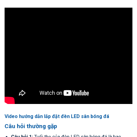
Video hướng dẫn lắp đặt đèn LED sân bóng đá
Câu hỏi thường gặp
Câu hỏi 1:
Tuổi thọ của đèn LED sân bóng đá là bao