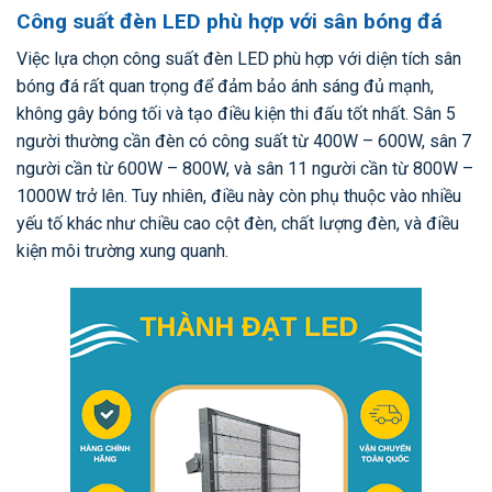
Công suất đèn LED phù hợp với sân bóng đá
Việc lựa chọn công suất đèn LED phù hợp với diện tích sân
bóng đá rất quan trọng để đảm bảo ánh sáng đủ mạnh,
không gây bóng tối và tạo điều kiện thi đấu tốt nhất. Sân 5
người thường cần đèn có công suất từ 400W – 600W, sân 7
người cần từ 600W – 800W, và sân 11 người cần từ 800W –
1000W trở lên. Tuy nhiên, điều này còn phụ thuộc vào nhiều
yếu tố khác như chiều cao cột đèn, chất lượng đèn, và điều
kiện môi trường xung quanh.