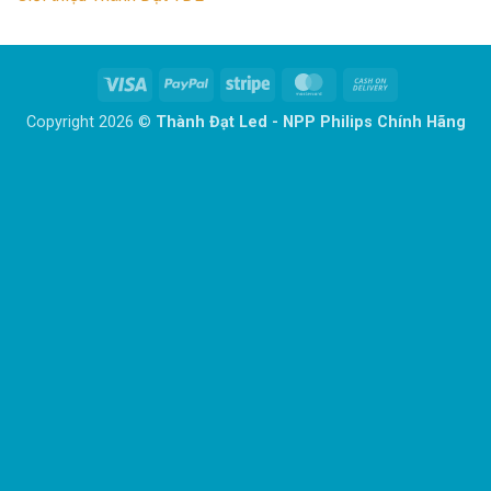
Visa
PayPal
Stripe
MasterCard
Cash
On
Copyright 2026 ©
Thành Đạt Led - NPP Philips Chính Hãng
Delivery