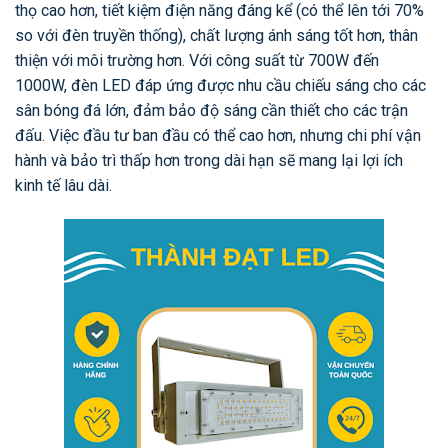
thọ cao hơn, tiết kiệm điện năng đáng kể (có thể lên tới 70%
so với đèn truyền thống), chất lượng ánh sáng tốt hơn, thân
thiện với môi trường hơn. Với công suất từ 700W đến
1000W, đèn LED đáp ứng được nhu cầu chiếu sáng cho các
sân bóng đá lớn, đảm bảo độ sáng cần thiết cho các trận
đấu. Việc đầu tư ban đầu có thể cao hơn, nhưng chi phí vận
hành và bảo trì thấp hơn trong dài hạn sẽ mang lại lợi ích
kinh tế lâu dài.