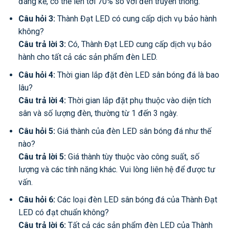
đáng kể, có thể lên tới 70% so với đèn truyền thống.
Câu hỏi 3:
Thành Đạt LED có cung cấp dịch vụ bảo hành
không?
Câu trả lời 3:
Có, Thành Đạt LED cung cấp dịch vụ bảo
hành cho tất cả các sản phẩm đèn LED.
Câu hỏi 4:
Thời gian lắp đặt đèn LED sân bóng đá là bao
lâu?
Câu trả lời 4:
Thời gian lắp đặt phụ thuộc vào diện tích
sân và số lượng đèn, thường từ 1 đến 3 ngày.
Câu hỏi 5:
Giá thành của đèn LED sân bóng đá như thế
nào?
Câu trả lời 5:
Giá thành tùy thuộc vào công suất, số
lượng và các tính năng khác. Vui lòng liên hệ để được tư
vấn.
Câu hỏi 6:
Các loại đèn LED sân bóng đá của Thành Đạt
LED có đạt chuẩn không?
Câu trả lời 6:
Tất cả các sản phẩm đèn LED của Thành