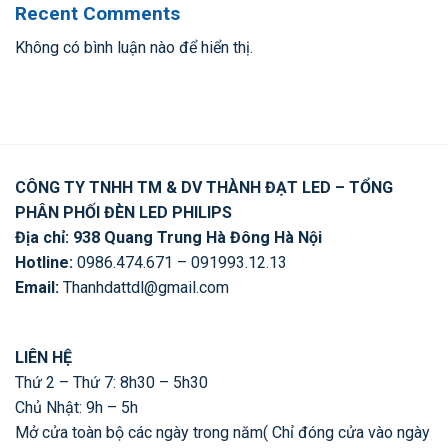
Recent Comments
Không có bình luận nào để hiển thị.
CÔNG TY TNHH TM & DV THÀNH ĐẠT LED – TỔNG
PHÂN PHỐI ĐÈN LED PHILIPS
Địa chỉ: 938 Quang Trung Hà Đông Hà Nội
Hotline:
0986.474.671 – 091993.12.13
Email:
Thanhdattdl@gmail.com
LIÊN HỆ
Thứ 2 – Thứ 7: 8h30 – 5h30
Chủ Nhật: 9h – 5h
Mở cửa toàn bộ các ngày trong năm( Chỉ đóng cửa vào ngày