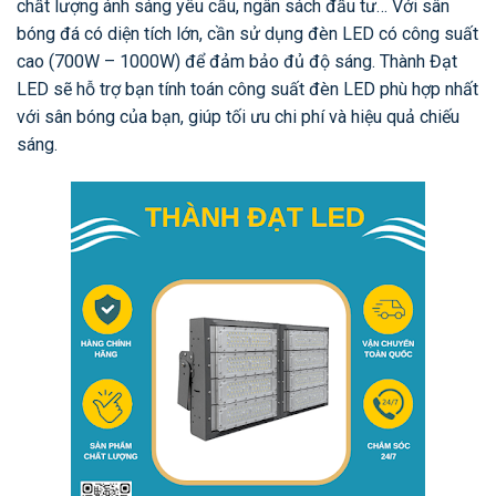
chất lượng ánh sáng yêu cầu, ngân sách đầu tư… Với sân
bóng đá có diện tích lớn, cần sử dụng đèn LED có công suất
cao (700W – 1000W) để đảm bảo đủ độ sáng. Thành Đạt
LED sẽ hỗ trợ bạn tính toán công suất đèn LED phù hợp nhất
với sân bóng của bạn, giúp tối ưu chi phí và hiệu quả chiếu
sáng.