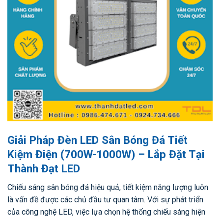
Giải Pháp Đèn LED Sân Bóng Đá Tiết
Kiệm Điện (700W-1000W) – Lắp Đặt Tại
Thành Đạt LED
Chiếu sáng sân bóng đá hiệu quả, tiết kiệm năng lượng luôn
là vấn đề được các chủ đầu tư quan tâm. Với sự phát triển
của công nghệ LED, việc lựa chọn hệ thống chiếu sáng hiện