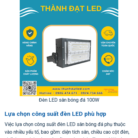
Đèn LED sân bóng đá 100W
Lựa chọn công suất đèn LED phù hợp
Việc lựa chọn công suất đèn LED sân bóng đá phụ thuộc
vào nhiều yếu tố, bao gồm: diện tích sân, chiều cao cột đèn,