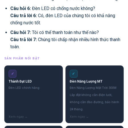
Câu hỏi 6:
Đèn LED có chống nước không?
Câu trả lời 6:
Có, đèn LED của chúng tôi có khả năng
chống nước tốt.
Câu hỏi 7:
Tôi có thể thanh toán như thế nào?
Câu trả lời 7:
Chúng tôi chấp nhận nhiều hình thức thanh
toán.
SẢN PHẨM NỔI BẬT
✓
✓
Thành Đạt LED
Đèn Năng Lượng MT
Đèn LED chính hãng
Đèn Năng Lượng Mặt Trời 300W
Lắp đặt không cần điện lưới,
không cần đào đường, bảo hành
24 tháng.