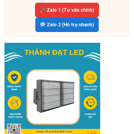
Zalo 1 (Tư vấn chính)
Zalo 2 (Hỗ trợ nhanh)