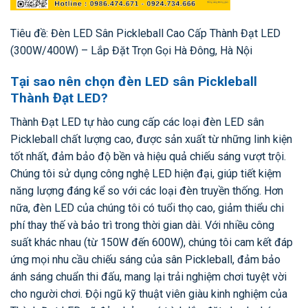
Tiêu đề: Đèn LED Sân Pickleball Cao Cấp Thành Đạt LED
(300W/400W) – Lắp Đặt Trọn Gọi Hà Đông, Hà Nội
Tại sao nên chọn đèn LED sân Pickleball
Thành Đạt LED?
Thành Đạt LED tự hào cung cấp các loại đèn LED sân
Pickleball chất lượng cao, được sản xuất từ những linh kiện
tốt nhất, đảm bảo độ bền và hiệu quả chiếu sáng vượt trội.
Chúng tôi sử dụng công nghệ LED hiện đại, giúp tiết kiệm
năng lượng đáng kể so với các loại đèn truyền thống. Hơn
nữa, đèn LED của chúng tôi có tuổi thọ cao, giảm thiểu chi
phí thay thế và bảo trì trong thời gian dài. Với nhiều công
suất khác nhau (từ 150W đến 600W), chúng tôi cam kết đáp
ứng mọi nhu cầu chiếu sáng của sân Pickleball, đảm bảo
ánh sáng chuẩn thi đấu, mang lại trải nghiệm chơi tuyệt vời
cho người chơi. Đội ngũ kỹ thuật viên giàu kinh nghiệm của