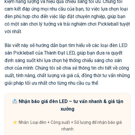
kiệm năng lượng và hiệu quả chiếu sáng tối ưu. Chúng tôi
cam kết đáp ứng mọi nhu cầu của bạn, từ việc lựa chọn loại
đèn phù hợp cho đến việc lắp đặt chuyên nghiệp, giúp bạn
có một sân chơi lý tưởng và trải nghiệm chơi Pickleball tuyệt
vời nhất.
Bài viết này sẽ hướng dẫn bạn tìm hiểu về các loại đèn LED
sân Pickleball của Thành Đạt LED, giúp bạn đưa ra quyết
định sáng suốt khi lựa chọn hệ thống chiếu sáng cho sân
chơi của mình. Chúng tôi sẽ chia sẻ thông tin chi tiết về công
suất, tính năng, chất lượng và giá cả, đồng thời tư vấn những
giải pháp tối ưu nhất cho từng nhu cầu cụ thể.
Nhận báo giá đèn LED – tư vấn nhanh & giá tận
xưởng
Nhắn: Loại đèn + Công suất + Số lượng để nhận báo giá
nhanh