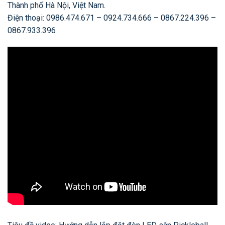
Thành phố Hà Nội, Việt Nam.
Điện thoại: 0986.474.671 – 0924.734.666 – 0867.224.396 –
0867.933.396