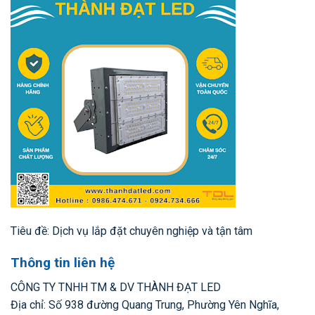
Tiêu đề: Dịch vụ lắp đặt chuyên nghiệp và tận tâm
Thông tin liên hệ
CÔNG TY TNHH TM & DV THÀNH ĐẠT LED
Địa chỉ: Số 938 đường Quang Trung, Phường Yên Nghĩa,