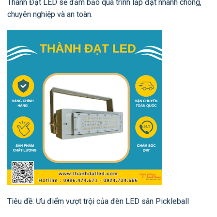
Thành Đạt LED sẽ đảm bảo quá trình lắp đặt nhanh chóng,
chuyên nghiệp và an toàn.
Tiêu đề: Ưu điểm vượt trội của đèn LED sân Pickleball