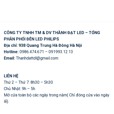
CÔNG TY TNHH TM & DV THÀNH ĐẠT LED – TỔNG
PHÂN PHỐI ĐÈN LED PHILIPS
Địa chỉ: 938 Quang Trung Hà Đông Hà Nội
Hotline:
0986.474.671 – 091993.12.13
Email:
Thanhdattdl@gmail.com
LIÊN HỆ
Thứ 2 – Thứ 7: 8h30 – 5h30
Chủ Nhật: 9h – 5h
Mở cửa toàn bộ các ngày trong năm( Chỉ đóng cửa vào ngày
lễ).