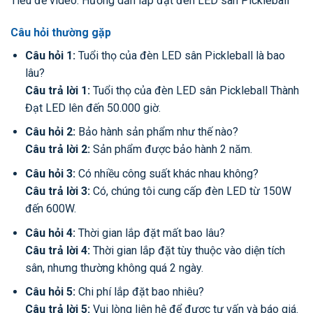
Tiêu đề video: Hướng dẫn lắp đặt đèn LED sân Pickleball
Câu hỏi thường gặp
Câu hỏi 1:
Tuổi thọ của đèn LED sân Pickleball là bao
lâu?
Câu trả lời 1:
Tuổi thọ của đèn LED sân Pickleball Thành
Đạt LED lên đến 50.000 giờ.
Câu hỏi 2:
Bảo hành sản phẩm như thế nào?
Câu trả lời 2:
Sản phẩm được bảo hành 2 năm.
Câu hỏi 3:
Có nhiều công suất khác nhau không?
Câu trả lời 3:
Có, chúng tôi cung cấp đèn LED từ 150W
đến 600W.
Câu hỏi 4:
Thời gian lắp đặt mất bao lâu?
Câu trả lời 4:
Thời gian lắp đặt tùy thuộc vào diện tích
sân, nhưng thường không quá 2 ngày.
Câu hỏi 5:
Chi phí lắp đặt bao nhiêu?
Câu trả lời 5:
Vui lòng liên hệ để được tư vấn và báo giá.