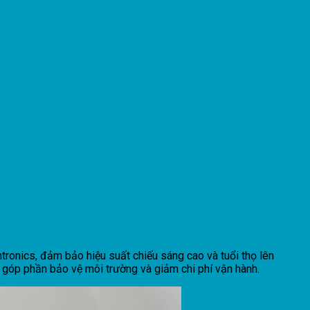
onics, đảm bảo hiệu suất chiếu sáng cao và tuổi thọ lên
g, góp phần bảo vệ môi trường và giảm chi phí vận hành.