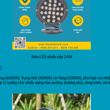
Đèn LED chiếu cây 24W
g
g (6000K), Trung tính (4000K) và Vàng (3000K), phù hợp với nhi
 lý tưởng cho chiếu sáng nhà xưởng, đường phố, công trình, và 