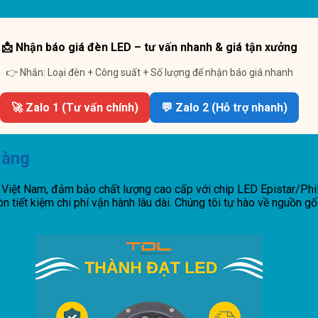
📩 Nhận báo giá đèn LED – tư vấn nhanh & giá tận xưởng
👉 Nhắn: Loại đèn + Công suất + Số lượng để nhận báo giá nhanh
🚀 Zalo 1 (Tư vấn chính)
💬 Zalo 2 (Hỗ trợ nhanh)
Ràng
Việt Nam, đảm bảo chất lượng cao cấp với chip LED Epistar/Phi
n tiết kiệm chi phí vận hành lâu dài. Chúng tôi tự hào về nguồn 