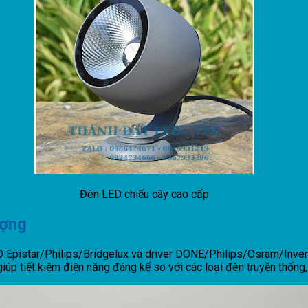
Đèn LED chiếu cây cao cấp
ượng
Epistar/Philips/Bridgelux và driver DONE/Philips/Osram/Inventr
 giúp tiết kiệm điện năng đáng kể so với các loại đèn truyền thốn