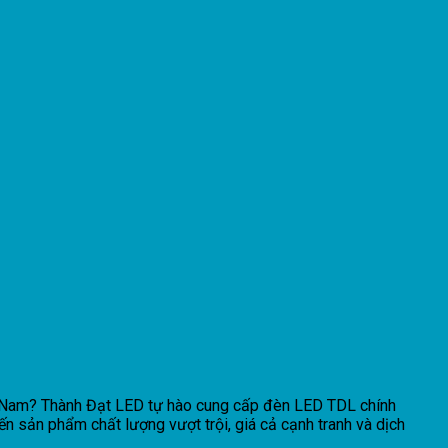
Hà Nam? Thành Đạt LED tự hào cung cấp đèn LED TDL chính
 sản phẩm chất lượng vượt trội, giá cả cạnh tranh và dịch