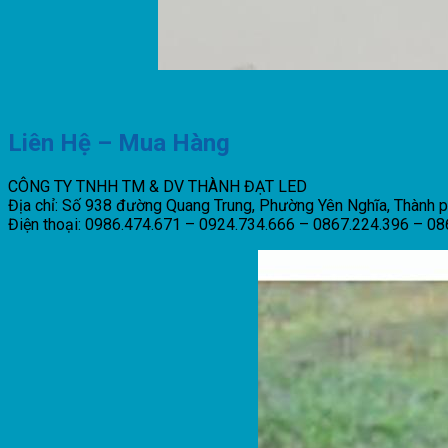
Liên Hệ – Mua Hàng
CÔNG TY TNHH TM & DV THÀNH ĐẠT LED
Địa chỉ: Số 938 đường Quang Trung, Phường Yên Nghĩa, Thành 
Điện thoại: 0986.474.671 – 0924.734.666 – 0867.224.396 – 0