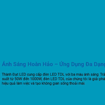
Ánh Sáng Hoàn Hảo – Ứng Dụng Đa Dạn
Thành Đạt LED cung cấp đèn LED TDL với ba màu ánh sáng: Trắn
suất từ 50W đến 1000W, đèn LED TDL của chúng tôi là giải pháp
hiệu quả làm việc và tạo không gian sống thoải mái.