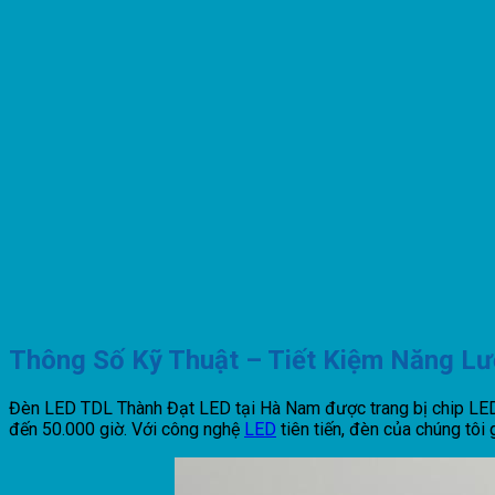
Thông Số Kỹ Thuật – Tiết Kiệm Năng L
Đèn LED TDL Thành Đạt LED tại Hà Nam được trang bị chip LED 
đến 50.000 giờ. Với công nghệ
LED
tiên tiến, đèn của chúng tôi