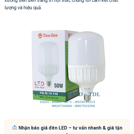
xưởng đến đèn trang trí nội thất, chúng tôi cam kết chất
lượng và hiệu quả.
Nhận báo giá đèn LED – tư vấn nhanh & giá tận