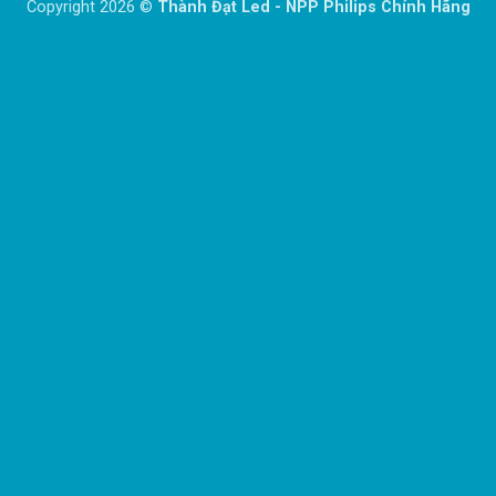
Copyright 2026 ©
Thành Đạt Led - NPP Philips Chính Hãng
Delivery