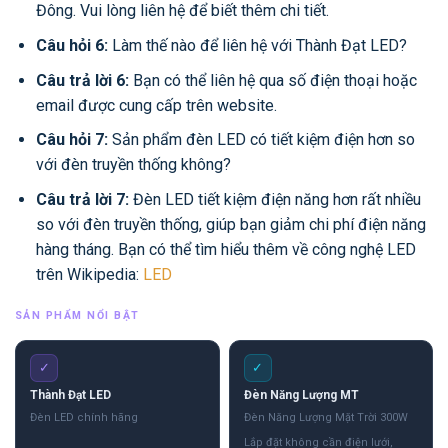
Đông. Vui lòng liên hệ để biết thêm chi tiết.
Câu hỏi 6:
Làm thế nào để liên hệ với Thành Đạt LED?
Câu trả lời 6:
Bạn có thể liên hệ qua số điện thoại hoặc
email được cung cấp trên website.
Câu hỏi 7:
Sản phẩm đèn LED có tiết kiệm điện hơn so
với đèn truyền thống không?
Câu trả lời 7:
Đèn LED tiết kiệm điện năng hơn rất nhiều
so với đèn truyền thống, giúp bạn giảm chi phí điện năng
hàng tháng. Bạn có thể tìm hiểu thêm về công nghệ LED
trên Wikipedia:
LED
SẢN PHẨM NỔI BẬT
✓
✓
Thành Đạt LED
Đèn Năng Lượng MT
Đèn LED chính hãng
Đèn Năng Lượng Mặt Trời 300W
Lắp đặt không cần điện lưới,