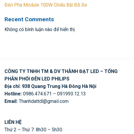
Đèn Pha Module 100W Chiếu Bãi Đỗ Xe
Recent Comments
Không có bình luận nào để hiển thị.
CÔNG TY TNHH TM & DV THÀNH ĐẠT LED – TỔNG
PHÂN PHỐI ĐÈN LED PHILIPS
Địa chỉ: 938 Quang Trung Hà Đông Hà Nội
Hotline:
0986.474.671 – 091993.12.13
Email:
Thanhdattdl@gmail.com
LIÊN HỆ
Thứ 2 – Thứ 7: 8h30 – 5h30