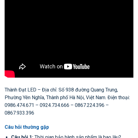
Thành Đạt LED – Địa chỉ: Số 938 đường Quang Trung,
Phường Yên Nghĩa, Thành phố Hà Nội, Việt Nam. Điện thoại:
0986.474.671 – 0924.734.666 – 0867.224.396 –
0867.933.396
Câu hỏi thường gặp
Câu hỏi 1:
Thời gian bảo hành sản phẩm là bao lâu?