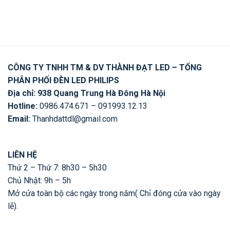
CÔNG TY TNHH TM & DV THÀNH ĐẠT LED – TỔNG
PHÂN PHỐI ĐÈN LED PHILIPS
Địa chỉ: 938 Quang Trung Hà Đông Hà Nội
Hotline:
0986.474.671 – 091993.12.13
Email:
Thanhdattdl@gmail.com
LIÊN HỆ
Thứ 2 – Thứ 7: 8h30 – 5h30
Chủ Nhật: 9h – 5h
Mở cửa toàn bộ các ngày trong năm( Chỉ đóng cửa vào ngày
lễ).