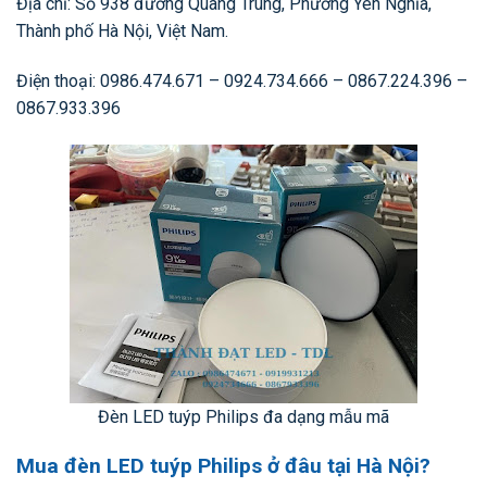
Địa chỉ: Số 938 đường Quang Trung, Phường Yên Nghĩa,
Thành phố Hà Nội, Việt Nam.
Điện thoại: 0986.474.671 – 0924.734.666 – 0867.224.396 –
0867.933.396
Đèn LED tuýp Philips đa dạng mẫu mã
Mua đèn LED tuýp Philips ở đâu tại Hà Nội?