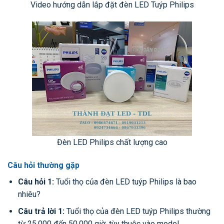
Video hướng dẫn lắp đặt đèn LED Tuýp Philips
Đèn LED Philips chất lượng cao
Câu hỏi thường gặp
Câu hỏi 1:
Tuổi thọ của đèn LED tuýp Philips là bao
nhiêu?
Câu trả lời 1:
Tuổi thọ của đèn LED tuýp Philips thường
từ 25.000 đến 50.000 giờ, tùy thuộc vào model.