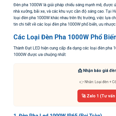
Đèn pha 1000W là giải pháp chiếu sáng mạnh mẽ, được ứng
nhà xưởng, bãi xe, và các khu vực cần độ sáng cao. Tại 
loại đèn pha 1000W khác nhau trên thị trường, việc lựa c
tin chi tiết về các loại đèn pha 1000W phổ biến, ưu nhượ
Các Loại Đèn Pha 1000W Phổ Biến
Thành Đạt LED hiện cung cấp đa dạng các loại đèn pha 1
1000W được ưa chuộng nhất:
📩 Nhận báo giá đèn
👉 Nhắn: Loại đèn + C
🚀 Zalo 1 (Tư vấn
1. Đèn Pha Led 1000W IP65 (Rọi Tròn)