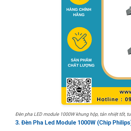
Đèn pha LED module 1000W khung hộp, tản nhiệt tốt, tuổ
3. Đèn Pha Led Module 1000W (Chip Philips