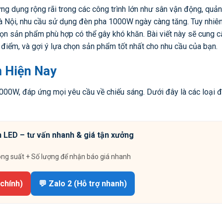
 dụng rộng rãi trong các công trình lớn như sân vận động, quản
Hà Nội, nhu cầu sử dụng đèn pha 1000W ngày càng tăng. Tuy nhiên,
họn sản phẩm phù hợp có thể gây khó khăn. Bài viết này sẽ cung 
c điểm, và gợi ý lựa chọn sản phẩm tốt nhất cho nhu cầu của bạn.
 Hiện Nay
000W, đáp ứng mọi yêu cầu về chiếu sáng. Dưới đây là các loại 
 LED – tư vấn nhanh & giá tận xưởng
ông suất + Số lượng để nhận báo giá nhanh
 chính)
💬 Zalo 2 (Hỗ trợ nhanh)