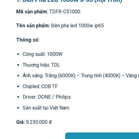
Mã sản phẩm:
TDFR-C51000
Tên sản phẩm:
Đèn pha led 1000w ip65
Thông số:
Công suất: 1000W
Thương hiệu: TDL
Ánh sáng: Trắng (6000K) – Trung tính (4000K) – Vàng
Chipled: COB TF
Driver: DONE / Philips
Sản xuất tại Việt Nam
Giá:
9.230.000 đ