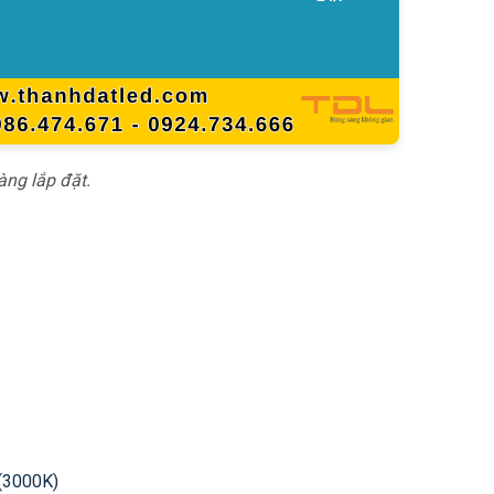
àng lắp đặt.
 (3000K)