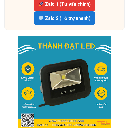
Zalo 1 (Tư vấn chính)
Zalo 2 (Hỗ trợ nhanh)