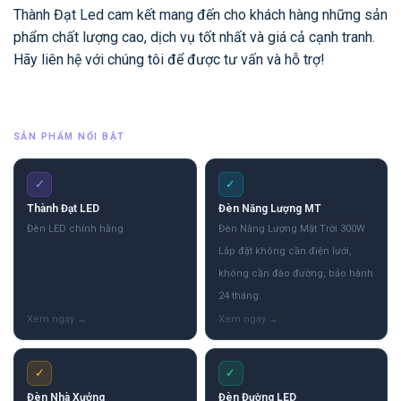
Thành Đạt Led cam kết mang đến cho khách hàng những sản
phẩm chất lượng cao, dịch vụ tốt nhất và giá cả cạnh tranh.
Hãy liên hệ với chúng tôi để được tư vấn và hỗ trợ!
SẢN PHẨM NỔI BẬT
✓
✓
Thành Đạt LED
Đèn Năng Lượng MT
Đèn LED chính hãng
Đèn Năng Lượng Mặt Trời 300W
Lắp đặt không cần điện lưới,
không cần đào đường, bảo hành
24 tháng.
✓
✓
Đèn Nhà Xưởng
Đèn Đường LED