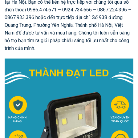
tại Hà Nội. Bạn có thể liên hệ trực tiếp với chúng tôi qua số
điện thoại 0986.474.671 – 0924.734.666 – 0867.224.396 –
0867.933.396 hoặc đến trực tiếp địa chỉ: Số 938 đường
Quang Trung, Phường Yên Nghĩa, Thành phố Hà Nội, Việt
Nam để được tư vấn và mua hàng. Chúng tôi luôn sẵn sàng
hỗ trợ bạn tìm ra giải pháp chiếu sáng tối ưu nhất cho công
trình của mình.