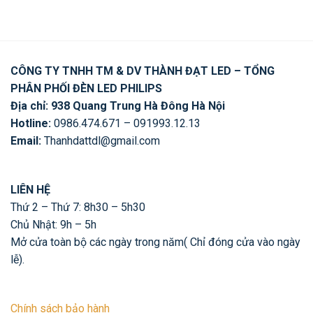
CÔNG TY TNHH TM & DV THÀNH ĐẠT LED – TỔNG
PHÂN PHỐI ĐÈN LED PHILIPS
Địa chỉ: 938 Quang Trung Hà Đông Hà Nội
Hotline:
0986.474.671 – 091993.12.13
Email:
Thanhdattdl@gmail.com
LIÊN HỆ
Thứ 2 – Thứ 7: 8h30 – 5h30
Chủ Nhật: 9h – 5h
Mở cửa toàn bộ các ngày trong năm( Chỉ đóng cửa vào ngày
lễ).
Chính sách bảo hành