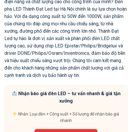
điện năng và chất lượng cao cho công trình của mình? Đèn
pha LED Thành Đạt Led tại Hà Nội chính là sự lựa chọn hoàn
hảo. Với đa dạng công suất từ 50W đến 1000W, sản phẩm
của chúng tôi đáp ứng mọi nhu cầu chiếu sáng, từ nhà
xưởng, đường phố đến các công trình lớn nhỏ. Thành Đạt
Led tự hào là đơn vị sản xuất và phân phối đèn LED chất
lượng cao, sử dụng chip LED Epistar/Philips/Bridgelux và
driver DONE/Philips/Osram/Inventronics, đảm bảo độ bền
và hiệu suất chiếu sáng vượt trội. Chúng tôi cam kết mang
đến cho khách hàng những sản phẩm chất lượng với giá cả
cạnh tranh và dịch vụ bảo hành uy tín.
Nhận báo giá đèn LED – tư vấn nhanh & giá tận
xưởng
Nhắn: Loại đèn + Công suất + Số lượng để nhận báo giá
nhanh