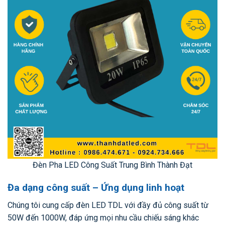
Đèn Pha LED Công Suất Trung Bình Thành Đạt
Đa dạng công suất – Ứng dụng linh hoạt
Chúng tôi cung cấp đèn LED TDL với đầy đủ công suất từ
50W đến 1000W, đáp ứng mọi nhu cầu chiếu sáng khác