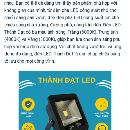
nhau. Bạn có thể dễ dàng tìm thấy sản phẩm phù hợp với
không gian của mình, từ đèn pha LED công suất nhỏ cho
chiếu sáng sân vườn, đến đèn pha LED công suất lớn cho
chiếu sáng nhà xưởng, đường phố, công trình lớn. Đèn LED
Thành Đạt có ba màu ánh sáng: Trắng (6000K), Trung tính
(4000K) và Vàng (3000K), giúp bạn lựa chọn ánh sáng phù
hợp với mục đích sử dụng. Với chất lượng vượt trội và ứng
dụng đa dạng, đèn LED Thành Đạt là giải pháp chiếu sáng
tối ưu cho mọi công trình.