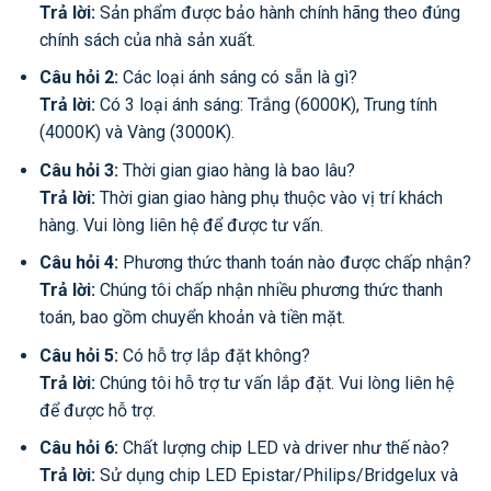
Trả lời:
Sản phẩm được bảo hành chính hãng theo đúng
chính sách của nhà sản xuất.
Câu hỏi 2:
Các loại ánh sáng có sẵn là gì?
Trả lời:
Có 3 loại ánh sáng: Trắng (6000K), Trung tính
(4000K) và Vàng (3000K).
Câu hỏi 3:
Thời gian giao hàng là bao lâu?
Trả lời:
Thời gian giao hàng phụ thuộc vào vị trí khách
hàng. Vui lòng liên hệ để được tư vấn.
Câu hỏi 4:
Phương thức thanh toán nào được chấp nhận?
Trả lời:
Chúng tôi chấp nhận nhiều phương thức thanh
toán, bao gồm chuyển khoản và tiền mặt.
Câu hỏi 5:
Có hỗ trợ lắp đặt không?
Trả lời:
Chúng tôi hỗ trợ tư vấn lắp đặt. Vui lòng liên hệ
để được hỗ trợ.
Câu hỏi 6:
Chất lượng chip LED và driver như thế nào?
Trả lời:
Sử dụng chip LED Epistar/Philips/Bridgelux và