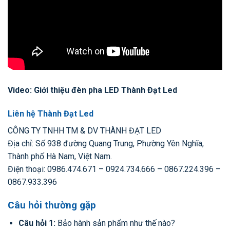
Video: Giới thiệu đèn pha LED Thành Đạt Led
Liên hệ Thành Đạt Led
CÔNG TY TNHH TM & DV THÀNH ĐẠT LED
Địa chỉ: Số 938 đường Quang Trung, Phường Yên Nghĩa,
Thành phố Hà Nam, Việt Nam.
Điện thoại: 0986.474.671 – 0924.734.666 – 0867.224.396 –
0867.933.396
Câu hỏi thường gặp
Câu hỏi 1:
Bảo hành sản phẩm như thế nào?