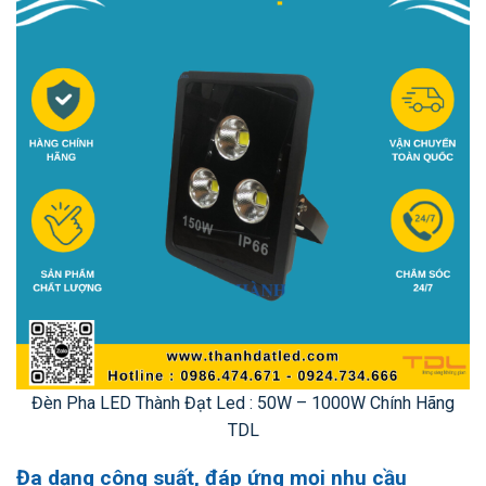
Đèn Pha LED Thành Đạt Led : 50W – 1000W Chính Hãng
TDL
Đa dạng công suất, đáp ứng mọi nhu cầu