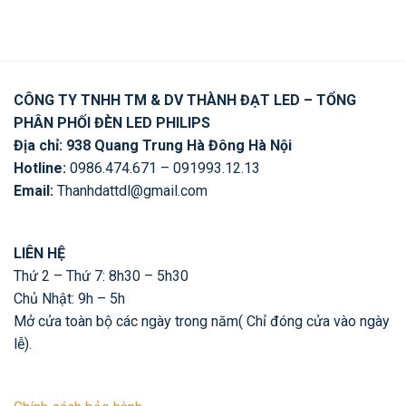
CÔNG TY TNHH TM & DV THÀNH ĐẠT LED – TỔNG
PHÂN PHỐI ĐÈN LED PHILIPS
Địa chỉ: 938 Quang Trung Hà Đông Hà Nội
Hotline:
0986.474.671 – 091993.12.13
Email:
Thanhdattdl@gmail.com
LIÊN HỆ
Thứ 2 – Thứ 7: 8h30 – 5h30
Chủ Nhật: 9h – 5h
Mở cửa toàn bộ các ngày trong năm( Chỉ đóng cửa vào ngày
lễ).