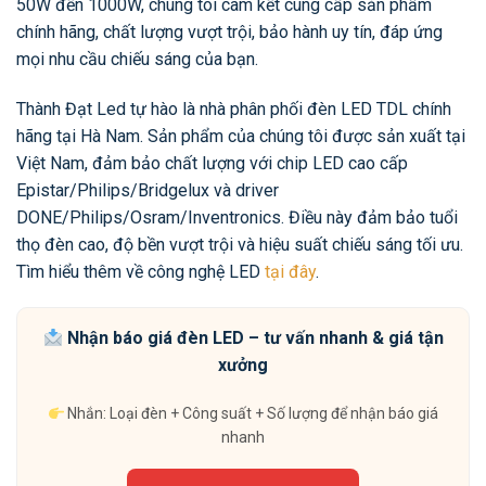
50W đến 1000W, chúng tôi cam kết cung cấp sản phẩm
chính hãng, chất lượng vượt trội, bảo hành uy tín, đáp ứng
mọi nhu cầu chiếu sáng của bạn.
Thành Đạt Led tự hào là nhà phân phối đèn LED TDL chính
hãng tại Hà Nam. Sản phẩm của chúng tôi được sản xuất tại
Việt Nam, đảm bảo chất lượng với chip LED cao cấp
Epistar/Philips/Bridgelux và driver
DONE/Philips/Osram/Inventronics. Điều này đảm bảo tuổi
thọ đèn cao, độ bền vượt trội và hiệu suất chiếu sáng tối ưu.
Tìm hiểu thêm về công nghệ LED
tại đây
.
Nhận báo giá đèn LED – tư vấn nhanh & giá tận
xưởng
Nhắn: Loại đèn + Công suất + Số lượng để nhận báo giá
nhanh