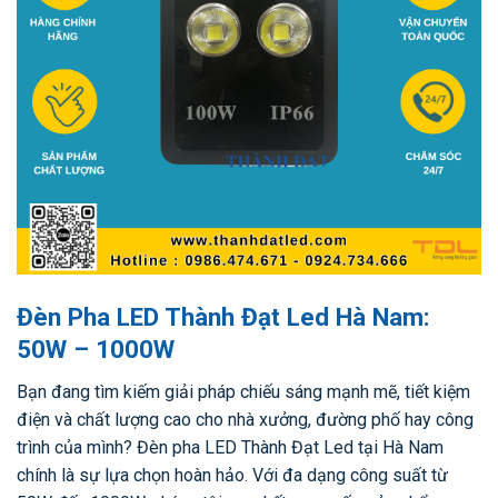
Đèn Pha LED Thành Đạt Led Hà Nam:
50W – 1000W
Bạn đang tìm kiếm giải pháp chiếu sáng mạnh mẽ, tiết kiệm
điện và chất lượng cao cho nhà xưởng, đường phố hay công
trình của mình? Đèn pha LED Thành Đạt Led tại Hà Nam
chính là sự lựa chọn hoàn hảo. Với đa dạng công suất từ