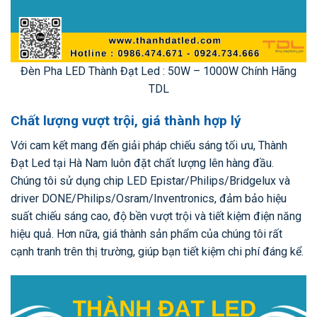
Đèn Pha LED Thành Đạt Led : 50W – 1000W Chính Hãng
TDL
Chất lượng vượt trội, giá thành hợp lý
Với cam kết mang đến giải pháp chiếu sáng tối ưu, Thành
Đạt Led tại Hà Nam luôn đặt chất lượng lên hàng đầu.
Chúng tôi sử dụng chip LED Epistar/Philips/Bridgelux và
driver DONE/Philips/Osram/Inventronics, đảm bảo hiệu
suất chiếu sáng cao, độ bền vượt trội và tiết kiệm điện năng
hiệu quả. Hơn nữa, giá thành sản phẩm của chúng tôi rất
cạnh tranh trên thị trường, giúp bạn tiết kiệm chi phí đáng kể.