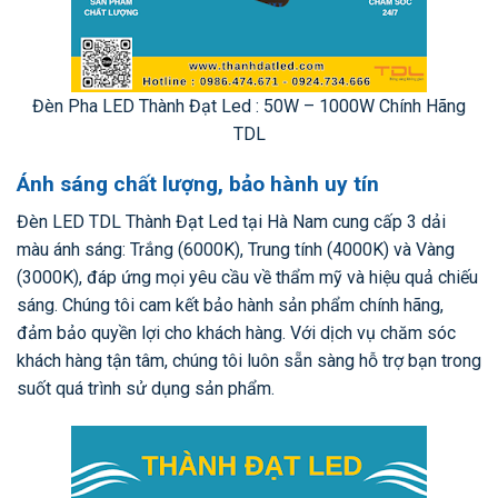
Đèn Pha LED Thành Đạt Led : 50W – 1000W Chính Hãng
TDL
Ánh sáng chất lượng, bảo hành uy tín
Đèn LED TDL Thành Đạt Led tại Hà Nam cung cấp 3 dải
màu ánh sáng: Trắng (6000K), Trung tính (4000K) và Vàng
(3000K), đáp ứng mọi yêu cầu về thẩm mỹ và hiệu quả chiếu
sáng. Chúng tôi cam kết bảo hành sản phẩm chính hãng,
đảm bảo quyền lợi cho khách hàng. Với dịch vụ chăm sóc
khách hàng tận tâm, chúng tôi luôn sẵn sàng hỗ trợ bạn trong
suốt quá trình sử dụng sản phẩm.