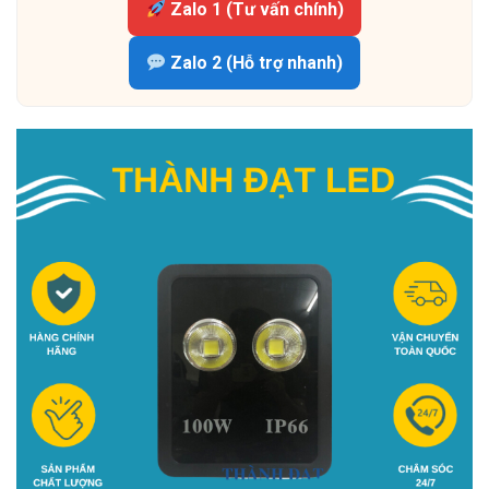
Zalo 1 (Tư vấn chính)
Zalo 2 (Hỗ trợ nhanh)