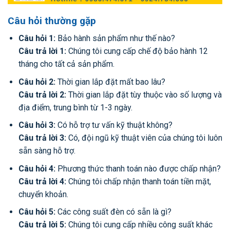
Câu hỏi thường gặp
Câu hỏi 1:
Bảo hành sản phẩm như thế nào?
Câu trả lời 1:
Chúng tôi cung cấp chế độ bảo hành 12
tháng cho tất cả sản phẩm.
Câu hỏi 2:
Thời gian lắp đặt mất bao lâu?
Câu trả lời 2:
Thời gian lắp đặt tùy thuộc vào số lượng và
địa điểm, trung bình từ 1-3 ngày.
Câu hỏi 3:
Có hỗ trợ tư vấn kỹ thuật không?
Câu trả lời 3:
Có, đội ngũ kỹ thuật viên của chúng tôi luôn
sẵn sàng hỗ trợ.
Câu hỏi 4:
Phương thức thanh toán nào được chấp nhận?
Câu trả lời 4:
Chúng tôi chấp nhận thanh toán tiền mặt,
chuyển khoản.
Câu hỏi 5:
Các công suất đèn có sẵn là gì?
Câu trả lời 5:
Chúng tôi cung cấp nhiều công suất khác