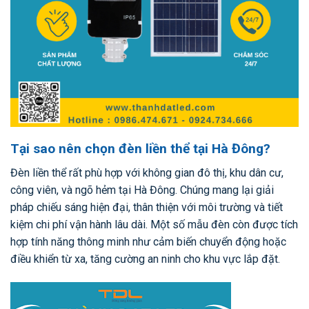
Tại sao nên chọn đèn liền thể tại Hà Đông?
Đèn liền thể rất phù hợp với không gian đô thị, khu dân cư,
công viên, và ngõ hẻm tại Hà Đông. Chúng mang lại giải
pháp chiếu sáng hiện đại, thân thiện với môi trường và tiết
kiệm chi phí vận hành lâu dài. Một số mẫu đèn còn được tích
hợp tính năng thông minh như cảm biến chuyển động hoặc
điều khiển từ xa, tăng cường an ninh cho khu vực lắp đặt.