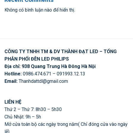
Không có bình luận nào để hiển thị.
CÔNG TY TNHH TM & DV THÀNH ĐẠT LED – TỔNG
PHÂN PHỐI ĐÈN LED PHILIPS
Địa chỉ: 938 Quang Trung Hà Đông Hà Nội
Hotline:
0986.474.671 – 091993.12.13
Email:
Thanhdattdl@gmail.com
LIÊN HỆ
Thứ 2 – Thứ 7: 8h30 – 5h30
Chủ Nhật: 9h – 5h
Mở cửa toàn bộ các ngày trong năm( Chỉ đóng cửa vào ngày
lễ).