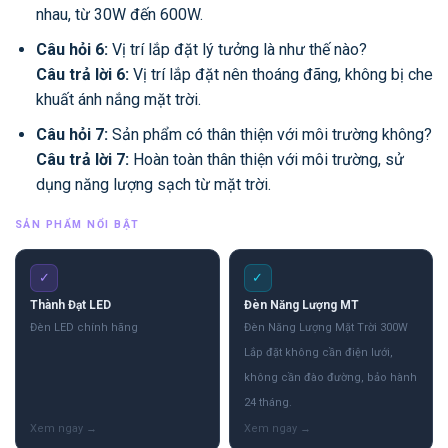
nhau, từ 30W đến 600W.
Câu hỏi 6:
Vị trí lắp đặt lý tưởng là như thế nào?
Câu trả lời 6:
Vị trí lắp đặt nên thoáng đãng, không bị che
khuất ánh nắng mặt trời.
Câu hỏi 7:
Sản phẩm có thân thiện với môi trường không?
Câu trả lời 7:
Hoàn toàn thân thiện với môi trường, sử
dụng năng lượng sạch từ mặt trời.
SẢN PHẨM NỔI BẬT
✓
✓
Thành Đạt LED
Đèn Năng Lượng MT
Đèn LED chính hãng
Đèn Năng Lượng Mặt Trời 300W
Lắp đặt không cần điện lưới,
không cần đào đường, bảo hành
24 tháng.