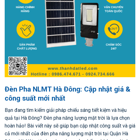
Đèn Pha NLMT Hà Đông: Cập nhật giá &
công suất mới nhất
Bạn đang tìm kiếm giải pháp chiếu sáng tiết kiệm và hiệu
quả tại Hà Đông? Đèn pha năng lượng mặt trời là lựa chọn
hoàn hảo! Bài viết này sẽ giúp bạn cập nhật công suất và giá
cả mới nhất của đèn pha năng lượng mặt trời tại Quận Hà