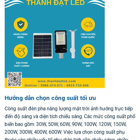
Hướng dẫn chọn công suất tối ưu
Công suất đèn pha năng lượng mặt trời ảnh hưởng trực tiếp
đến độ sáng và diện tích chiếu sáng. Các mức công suất phổ
biến bao gồm: 30W, 50W, 60W, 90W, 100W, 120W, 150W,
200W, 300W, 400W, 600W. Việc lựa chọn công suất phụ
thuộc vào nhiều yếu tố như diện tích cần chiếu sáng, chiều