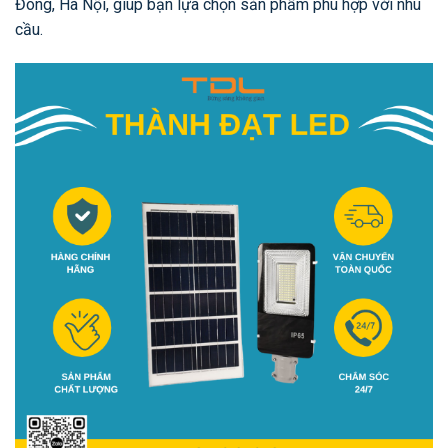
Đông, Hà Nội, giúp bạn lựa chọn sản phẩm phù hợp với nhu
cầu.