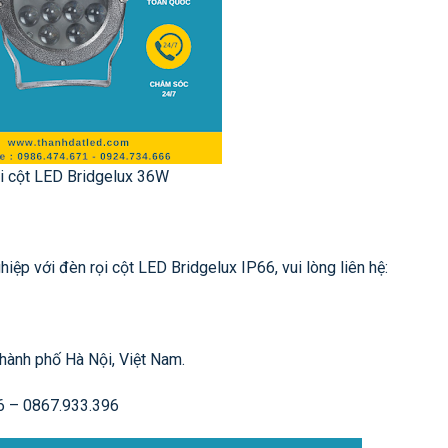
i cột LED Bridgelux 36W
iệp với đèn rọi cột LED Bridgelux IP66, vui lòng liên hệ:
hành phố Hà Nội, Việt Nam.
6 – 0867.933.396