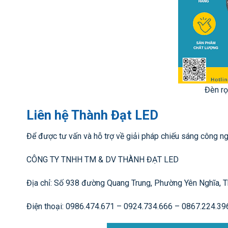
Đèn rọ
Liên hệ Thành Đạt LED
Để được tư vấn và hỗ trợ về giải pháp chiếu sáng công ngh
CÔNG TY TNHH TM & DV THÀNH ĐẠT LED
Địa chỉ: Số 938 đường Quang Trung, Phường Yên Nghĩa, T
Điện thoại: 0986.474.671 – 0924.734.666 – 0867.224.39