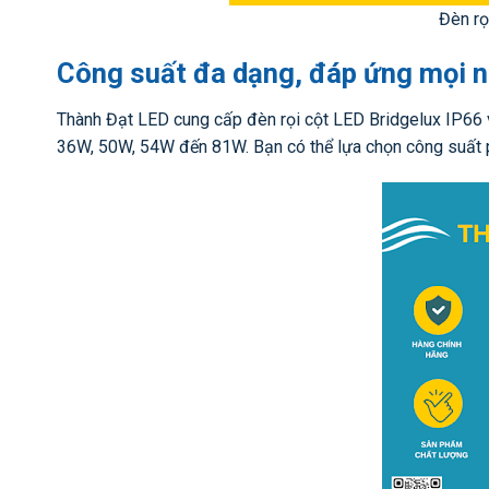
Đèn rọ
Công suất đa dạng, đáp ứng mọi 
Thành Đạt LED cung cấp đèn rọi cột LED Bridgelux IP66 
36W, 50W, 54W đến 81W. Bạn có thể lựa chọn công suất ph