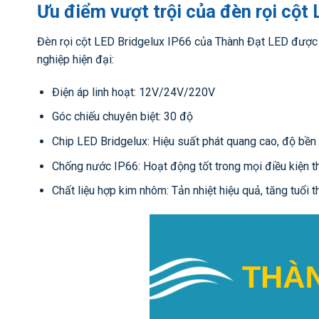
Ưu điểm vượt trội của đèn rọi cột
Đèn rọi cột LED Bridgelux IP66 của Thành Đạt LED được t
nghiệp hiện đại:
Điện áp linh hoạt: 12V/24V/220V
Góc chiếu chuyên biệt: 30 độ
Chip LED Bridgelux: Hiệu suất phát quang cao, độ bền 
Chống nước IP66: Hoạt động tốt trong mọi điều kiện th
Chất liệu hợp kim nhôm: Tản nhiệt hiệu quả, tăng tuổi t