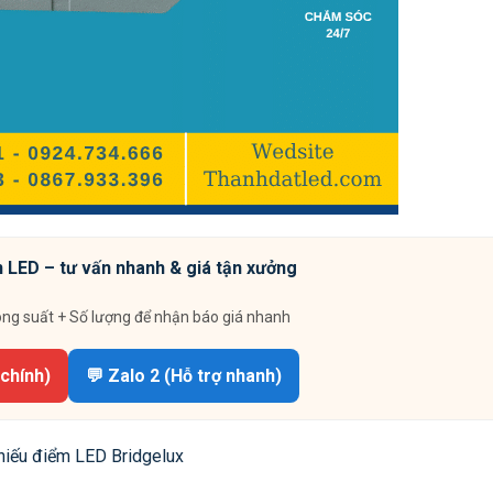
 LED – tư vấn nhanh & giá tận xưởng
ông suất + Số lượng để nhận báo giá nhanh
 chính)
💬 Zalo 2 (Hỗ trợ nhanh)
hiếu điểm LED Bridgelux