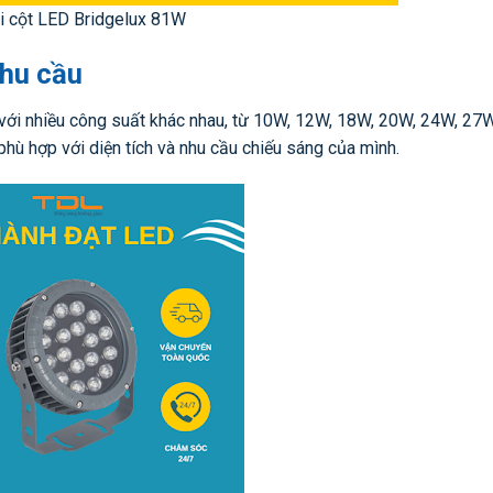
i cột LED Bridgelux 81W
nhu cầu
với nhiều công suất khác nhau, từ 10W, 12W, 18W, 20W, 24W, 27
ù hợp với diện tích và nhu cầu chiếu sáng của mình.