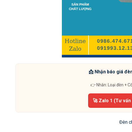
📩 Nhận báo giá đèn
👉 Nhắn: Loại đèn + C
🚀 Zalo 1 (Tư vấn
Đèn c