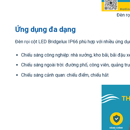
Đèn rọ
Ứng dụng đa dạng
Đèn rọi cột LED Bridgelux IP66 phù hợp với nhiều ứng dụ
Chiếu sáng công nghiệp: nhà xưởng, kho bãi, bãi đậu x
Chiếu sáng ngoài trời: đường phố, công viên, quảng tr
Chiếu sáng cảnh quan: chiếu điểm, chiếu hắt