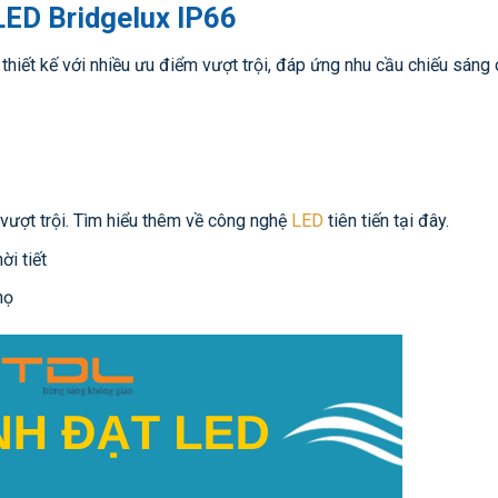
 LED Bridgelux IP66
hiết kế với nhiều ưu điểm vượt trội, đáp ứng nhu cầu chiếu sáng
vượt trội. Tìm hiểu thêm về công nghệ
LED
tiên tiến tại đây.
ời tiết
họ