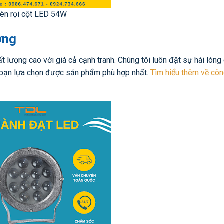
èn rọi cột LED 54W
ợng
lượng cao với giá cả cạnh tranh. Chúng tôi luôn đặt sự hài lòng
ể bạn lựa chọn được sản phẩm phù hợp nhất.
Tìm hiểu thêm về cô