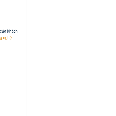
 của khách
ng nghệ