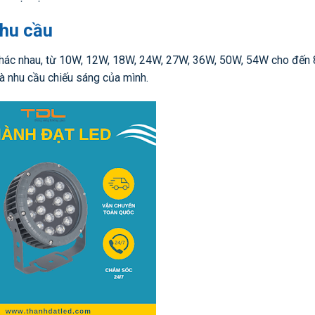
nhu cầu
 khác nhau, từ 10W, 12W, 18W, 24W, 27W, 36W, 50W, 54W cho đến
và nhu cầu chiếu sáng của mình.