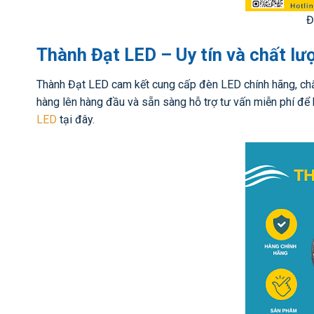
Đ
Thành Đạt LED – Uy tín và chất lư
Thành Đạt LED cam kết cung cấp đèn LED chính hãng, chất 
hàng lên hàng đầu và sẵn sàng hỗ trợ tư vấn miễn phí đ
LED
tại đây.