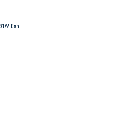
 81W. Bạn