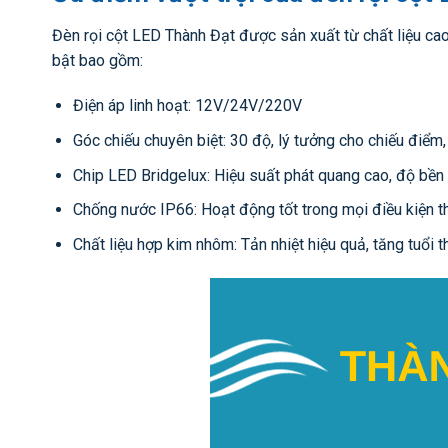
Đèn rọi cột LED Thành Đạt được sản xuất từ chất liệu ca
bật bao gồm:
Điện áp linh hoạt: 12V/24V/220V
Góc chiếu chuyên biệt: 30 độ, lý tưởng cho chiếu điểm,
Chip LED Bridgelux: Hiệu suất phát quang cao, độ bền v
Chống nước IP66: Hoạt động tốt trong mọi điều kiện thờ
Chất liệu hợp kim nhôm: Tản nhiệt hiệu quả, tăng tuổi 