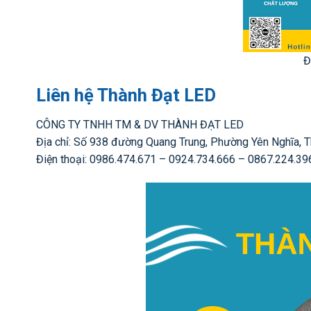
Đ
Liên hệ Thành Đạt LED
CÔNG TY TNHH TM & DV THÀNH ĐẠT LED
Địa chỉ: Số 938 đường Quang Trung, Phường Yên Nghĩa, T
Điện thoại: 0986.474.671 – 0924.734.666 – 0867.224.39