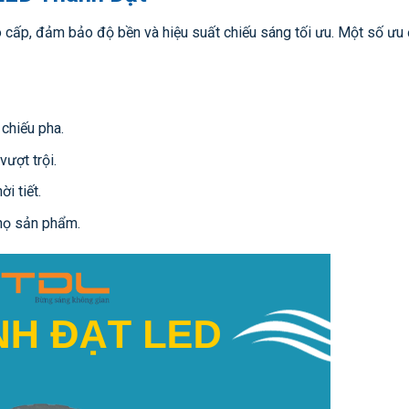
o cấp, đảm bảo độ bền và hiệu suất chiếu sáng tối ưu. Một số ưu
 chiếu pha.
ượt trội.
i tiết.
thọ sản phẩm.