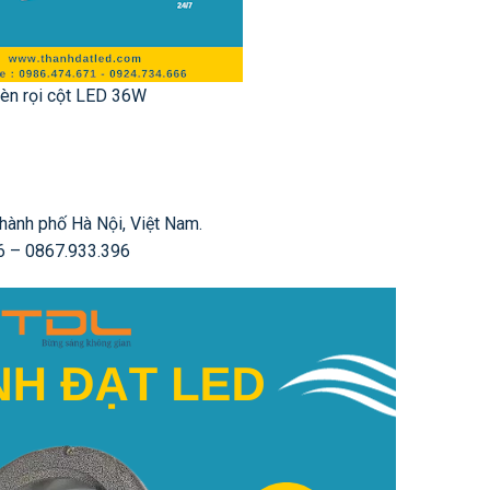
èn rọi cột LED 36W
hành phố Hà Nội, Việt Nam.
6 – 0867.933.396