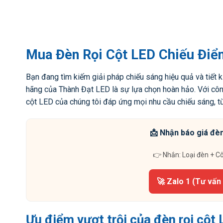
Mua Đèn Rọi Cột LED Chiếu Điể
Bạn đang tìm kiếm giải pháp chiếu sáng hiệu quả và tiết 
hãng của Thành Đạt LED là sự lựa chọn hoàn hảo. Với cô
cột LED của chúng tôi đáp ứng mọi nhu cầu chiếu sáng, t
📩 Nhận báo giá đèn
👉 Nhắn: Loại đèn + C
🚀 Zalo 1 (Tư vấn
Ưu điểm vượt trội của đèn rọi cột