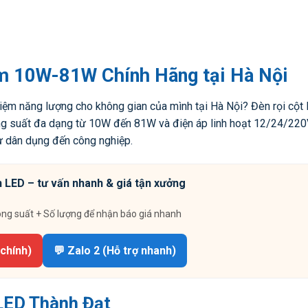
m 10W-81W Chính Hãng tại Hà Nội
kiệm năng lượng cho không gian của mình tại Hà Nội? Đèn rọi cột
ng suất đa dạng từ 10W đến 81W và điện áp linh hoạt 12/24/220V
ừ dân dụng đến công nghiệp.
 LED – tư vấn nhanh & giá tận xưởng
ông suất + Số lượng để nhận báo giá nhanh
 chính)
💬 Zalo 2 (Hỗ trợ nhanh)
 LED Thành Đạt