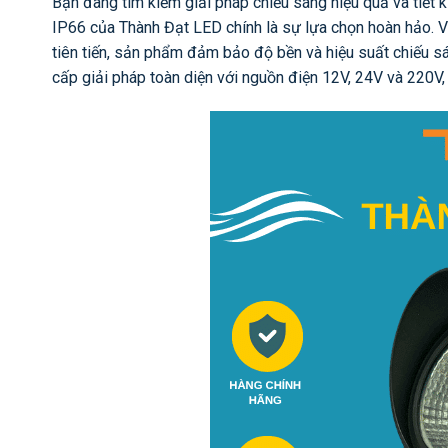
Bạn đang tìm kiếm giải pháp chiếu sáng hiệu quả và tiế
IP66 của Thành Đạt LED chính là sự lựa chọn hoàn hảo. V
tiên tiến, sản phẩm đảm bảo độ bền và hiệu suất chiếu sán
cấp giải pháp toàn diện với nguồn điện 12V, 24V và 220V