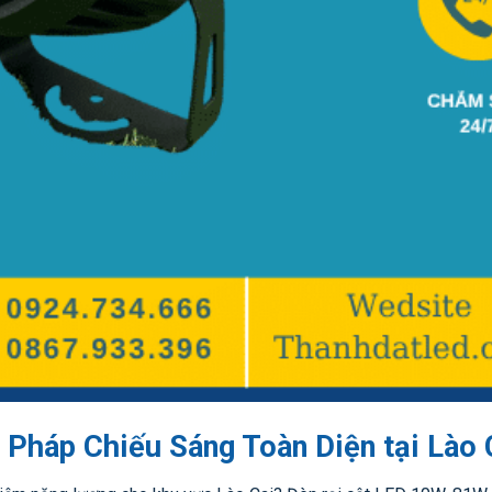
 Pháp Chiếu Sáng Toàn Diện tại Lào 