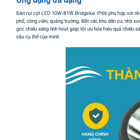
Ứng dụng đa dạng
Đèn rọi cột LED 10W-81W Bridgelux IP66 phù hợp với nhi
phố, công viên, quảng trường, đến các khu dân cư, nhà xư
góc chiếu sáng linh hoạt giúp tối ưu hóa hiệu quả chiếu s
cầu cụ thể của mình.