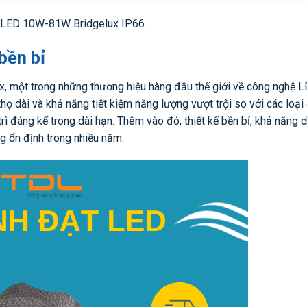
 LED 10W-81W Bridgelux IP66
bền bỉ
x, một trong những thương hiệu hàng đầu thế giới về công nghệ L
thọ dài và khả năng tiết kiệm năng lượng vượt trội so với các loại
trì đáng kể trong dài hạn. Thêm vào đó, thiết kế bền bỉ, khả năng 
g ổn định trong nhiều năm.