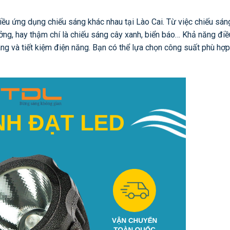
ều ứng dụng chiếu sáng khác nhau tại Lào Cai. Từ việc chiếu sá
ởng, hay thậm chí là chiếu sáng cây xanh, biển báo… Khả năng điề
áng và tiết kiệm điện năng. Bạn có thể lựa chọn công suất phù hợp