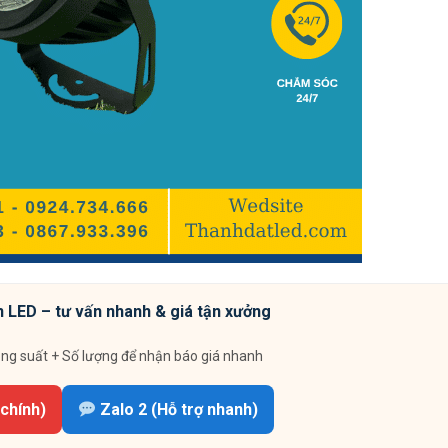
 LED – tư vấn nhanh & giá tận xưởng
ông suất + Số lượng để nhận báo giá nhanh
chính)
Zalo 2 (Hỗ trợ nhanh)