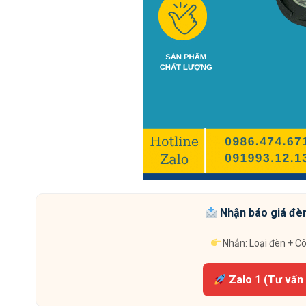
Nhận báo giá đèn
Nhắn: Loại đèn + C
Zalo 1 (Tư vấn 