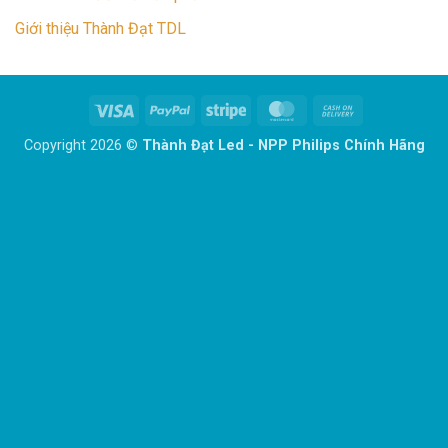
Giới thiệu Thành Đạt TDL
Visa
PayPal
Stripe
MasterCard
Cash
On
Copyright 2026 ©
Thành Đạt Led - NPP Philips Chính Hãng
Delivery