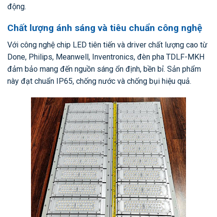
động.
Chất lượng ánh sáng và tiêu chuẩn công nghệ
Với công nghệ chip LED tiên tiến và driver chất lượng cao từ
Done, Philips, Meanwell, Inventronics, đèn pha TDLF-MKH
đảm bảo mang đến nguồn sáng ổn định, bền bỉ. Sản phẩm
này đạt chuẩn IP65, chống nước và chống bụi hiệu quả.