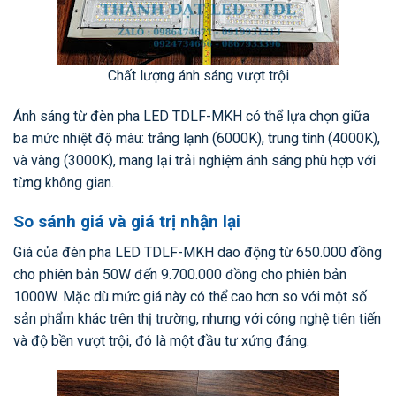
Chất lượng ánh sáng vượt trội
Ánh sáng từ đèn pha LED TDLF-MKH có thể lựa chọn giữa
ba mức nhiệt độ màu: trắng lạnh (6000K), trung tính (4000K),
và vàng (3000K), mang lại trải nghiệm ánh sáng phù hợp với
từng không gian.
So sánh giá và giá trị nhận lại
Giá của đèn pha LED TDLF-MKH dao động từ 650.000 đồng
cho phiên bản 50W đến 9.700.000 đồng cho phiên bản
1000W. Mặc dù mức giá này có thể cao hơn so với một số
sản phẩm khác trên thị trường, nhưng với công nghệ tiên tiến
và độ bền vượt trội, đó là một đầu tư xứng đáng.