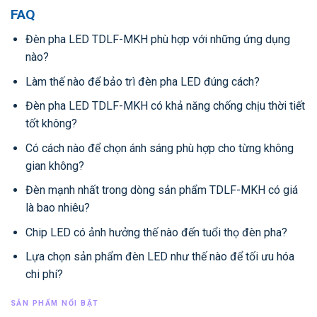
FAQ
Đèn pha LED TDLF-MKH phù hợp với những ứng dụng
nào?
Làm thế nào để bảo trì đèn pha LED đúng cách?
Đèn pha LED TDLF-MKH có khả năng chống chịu thời tiết
tốt không?
Có cách nào để chọn ánh sáng phù hợp cho từng không
gian không?
Đèn mạnh nhất trong dòng sản phẩm TDLF-MKH có giá
là bao nhiêu?
Chip LED có ảnh hưởng thế nào đến tuổi thọ đèn pha?
Lựa chọn sản phẩm đèn LED như thế nào để tối ưu hóa
chi phí?
SẢN PHẨM NỔI BẬT