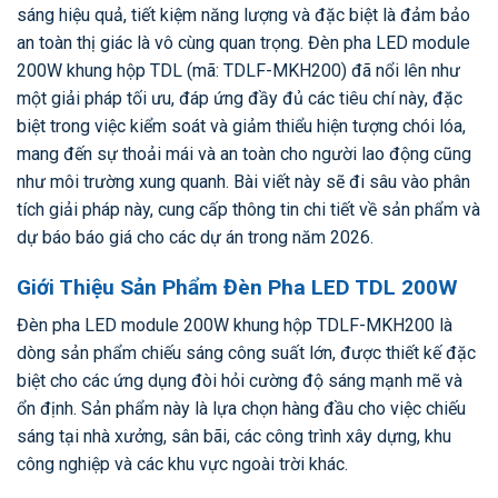
sáng hiệu quả, tiết kiệm năng lượng và đặc biệt là đảm bảo
an toàn thị giác là vô cùng quan trọng. Đèn pha LED module
200W khung hộp TDL (mã: TDLF-MKH200) đã nổi lên như
một giải pháp tối ưu, đáp ứng đầy đủ các tiêu chí này, đặc
biệt trong việc kiểm soát và giảm thiểu hiện tượng chói lóa,
mang đến sự thoải mái và an toàn cho người lao động cũng
như môi trường xung quanh. Bài viết này sẽ đi sâu vào phân
tích giải pháp này, cung cấp thông tin chi tiết về sản phẩm và
dự báo báo giá cho các dự án trong năm 2026.
Giới Thiệu Sản Phẩm Đèn Pha LED TDL 200W
Đèn pha LED module 200W khung hộp TDLF-MKH200 là
dòng sản phẩm chiếu sáng công suất lớn, được thiết kế đặc
biệt cho các ứng dụng đòi hỏi cường độ sáng mạnh mẽ và
ổn định. Sản phẩm này là lựa chọn hàng đầu cho việc chiếu
sáng tại nhà xưởng, sân bãi, các công trình xây dựng, khu
công nghiệp và các khu vực ngoài trời khác.