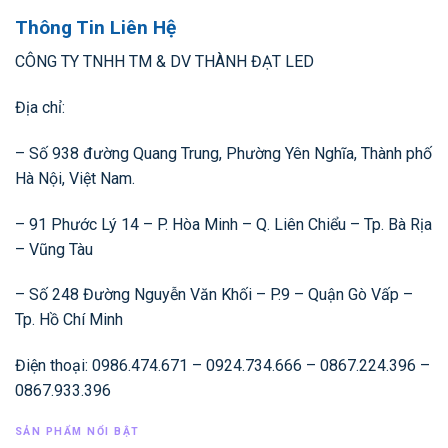
Thông Tin Liên Hệ
CÔNG TY TNHH TM & DV THÀNH ĐẠT LED
Địa chỉ:
– Số 938 đường Quang Trung, Phường Yên Nghĩa, Thành phố
Hà Nội, Việt Nam.
– 91 Phước Lý 14 – P. Hòa Minh – Q. Liên Chiểu – Tp. Bà Rịa
– Vũng Tàu
– Số 248 Đường Nguyễn Văn Khối – P.9 – Quận Gò Vấp –
Tp. Hồ Chí Minh
Điện thoại: 0986.474.671 – 0924.734.666 – 0867.224.396 –
0867.933.396
SẢN PHẨM NỔI BẬT