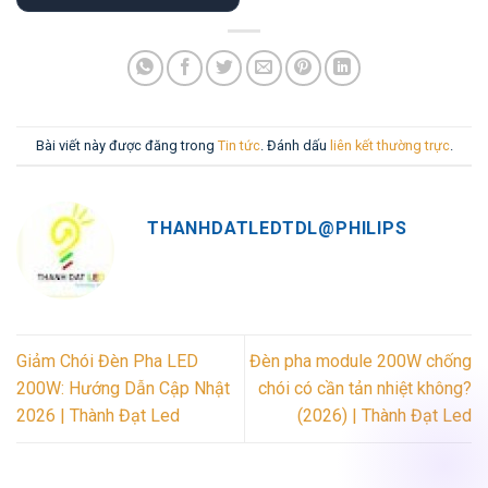
Bài viết này được đăng trong
Tin tức
. Đánh dấu
liên kết thường trực
.
THANHDATLEDTDL@PHILIPS
Giảm Chói Đèn Pha LED
Đèn pha module 200W chống
200W: Hướng Dẫn Cập Nhật
chói có cần tản nhiệt không?
2026 | Thành Đạt Led
(2026) | Thành Đạt Led