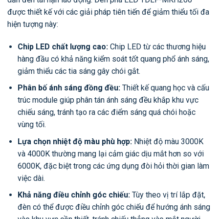
được thiết kế với các giải pháp tiên tiến để giảm thiểu tối đa
hiện tượng này:
Chip LED chất lượng cao:
Chip LED từ các thương hiệu
hàng đầu có khả năng kiểm soát tốt quang phổ ánh sáng,
giảm thiểu các tia sáng gây chói gắt.
Phân bố ánh sáng đồng đều:
Thiết kế quang học và cấu
trúc module giúp phân tán ánh sáng đều khắp khu vực
chiếu sáng, tránh tạo ra các điểm sáng quá chói hoặc
vùng tối.
Lựa chọn nhiệt độ màu phù hợp:
Nhiệt độ màu 3000K
và 4000K thường mang lại cảm giác dịu mắt hơn so với
6000K, đặc biệt trong các ứng dụng đòi hỏi thời gian làm
việc dài.
Khả năng điều chỉnh góc chiếu:
Tùy theo vị trí lắp đặt,
đèn có thể được điều chỉnh góc chiếu để hướng ánh sáng