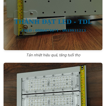
Tản nhiệt hiệu quả, tăng tuổi thọ