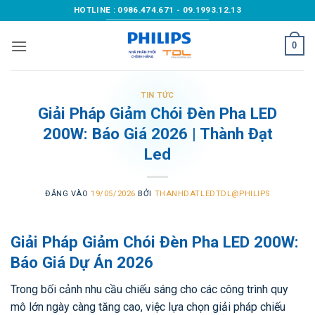
Bỏ
HOTLINE : 0986.474.671 - 09.1993.12.13
qua
nội
0
dung
TIN TỨC
Giải Pháp Giảm Chói Đèn Pha LED
200W: Báo Giá 2026 | Thành Đạt
Led
ĐĂNG VÀO
19/05/2026
BỞI
THANHDATLEDTDL@PHILIPS
Giải Pháp Giảm Chói Đèn Pha LED 200W:
Báo Giá Dự Án 2026
Trong bối cảnh nhu cầu chiếu sáng cho các công trình quy
mô lớn ngày càng tăng cao, việc lựa chọn giải pháp chiếu