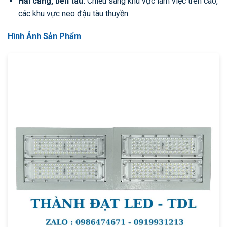
Hải cảng, bến tàu:
Chiếu sáng khu vực làm việc trên cao,
các khu vực neo đậu tàu thuyền.
Hình Ảnh Sản Phẩm