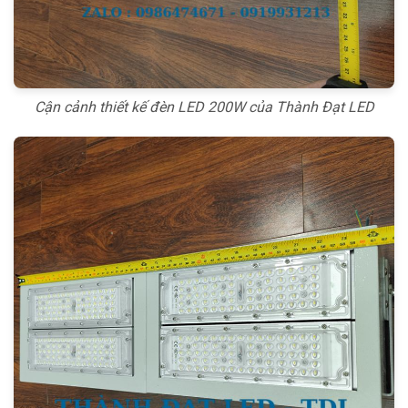
Cận cảnh thiết kế đèn LED 200W của Thành Đạt LED