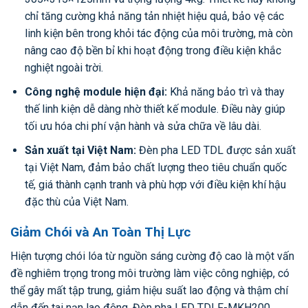
chỉ tăng cường khả năng tản nhiệt hiệu quả, bảo vệ các
linh kiện bên trong khỏi tác động của môi trường, mà còn
nâng cao độ bền bỉ khi hoạt động trong điều kiện khắc
nghiệt ngoài trời.
Công nghệ module hiện đại:
Khả năng bảo trì và thay
thế linh kiện dễ dàng nhờ thiết kế module. Điều này giúp
tối ưu hóa chi phí vận hành và sửa chữa về lâu dài.
Sản xuất tại Việt Nam:
Đèn pha LED TDL được sản xuất
tại Việt Nam, đảm bảo chất lượng theo tiêu chuẩn quốc
tế, giá thành cạnh tranh và phù hợp với điều kiện khí hậu
đặc thù của Việt Nam.
Giảm Chói và An Toàn Thị Lực
Hiện tượng chói lóa từ nguồn sáng cường độ cao là một vấn
đề nghiêm trọng trong môi trường làm việc công nghiệp, có
thể gây mất tập trung, giảm hiệu suất lao động và thậm chí
dẫn đến tai nạn lao động. Đèn pha LED TDLF-MKH200