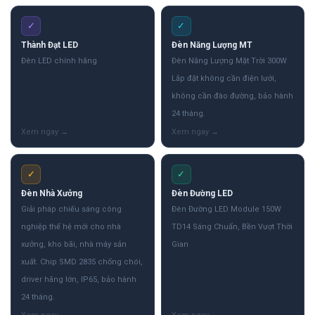
✓
✓
Thành Đạt LED
Đèn Năng Lượng MT
Đèn LED chính hãng
Đèn Năng Lượng Mặt Trời 300W
Lắp đặt không cần điện lưới,
không cần đào đường, bảo hành
24 tháng.
✓
✓
Đèn Nhà Xưởng
Đèn Đường LED
Giải pháp chiếu sáng công
Đèn Đường LED Module 150W
nghiệp thế hệ mới cho nhà
TD14 Sáng Chuẩn, Bền Vượt Thời
xưởng, kho bãi, nhà máy sản
Gian
xuất. Chip SMD 2835 chống chói,
driver hãng lớn, IP65, bảo hành
24 tháng.