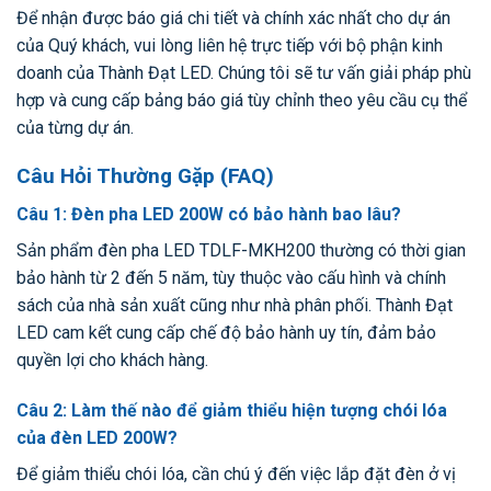
Để nhận được báo giá chi tiết và chính xác nhất cho dự án
của Quý khách, vui lòng liên hệ trực tiếp với bộ phận kinh
doanh của Thành Đạt LED. Chúng tôi sẽ tư vấn giải pháp phù
hợp và cung cấp bảng báo giá tùy chỉnh theo yêu cầu cụ thể
của từng dự án.
Câu Hỏi Thường Gặp (FAQ)
Câu 1: Đèn pha LED 200W có bảo hành bao lâu?
Sản phẩm đèn pha LED TDLF-MKH200 thường có thời gian
bảo hành từ 2 đến 5 năm, tùy thuộc vào cấu hình và chính
sách của nhà sản xuất cũng như nhà phân phối. Thành Đạt
LED cam kết cung cấp chế độ bảo hành uy tín, đảm bảo
quyền lợi cho khách hàng.
Câu 2: Làm thế nào để giảm thiểu hiện tượng chói lóa
của đèn LED 200W?
Để giảm thiểu chói lóa, cần chú ý đến việc lắp đặt đèn ở vị