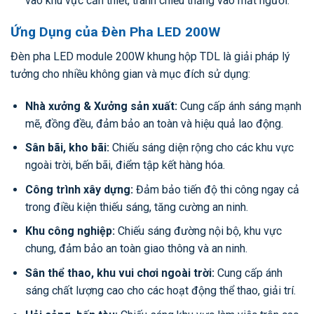
vào khu vực cần thiết, tránh chiếu thẳng vào mắt người.
Ứng Dụng của Đèn Pha LED 200W
Đèn pha LED module 200W khung hộp TDL là giải pháp lý
tưởng cho nhiều không gian và mục đích sử dụng:
Nhà xưởng & Xưởng sản xuất:
Cung cấp ánh sáng mạnh
mẽ, đồng đều, đảm bảo an toàn và hiệu quả lao động.
Sân bãi, kho bãi:
Chiếu sáng diện rộng cho các khu vực
ngoài trời, bến bãi, điểm tập kết hàng hóa.
Công trình xây dựng:
Đảm bảo tiến độ thi công ngay cả
trong điều kiện thiếu sáng, tăng cường an ninh.
Khu công nghiệp:
Chiếu sáng đường nội bộ, khu vực
chung, đảm bảo an toàn giao thông và an ninh.
Sân thể thao, khu vui chơi ngoài trời:
Cung cấp ánh
sáng chất lượng cao cho các hoạt động thể thao, giải trí.