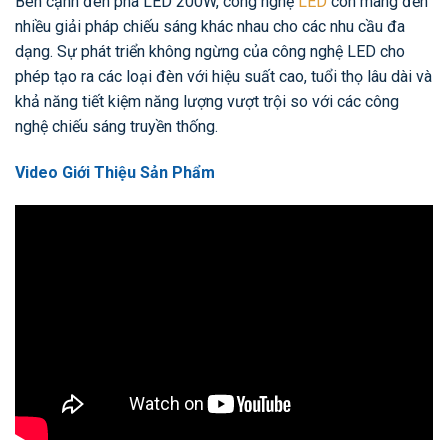
Bên cạnh đèn pha LED 200W, công nghệ
LED
còn mang đến
nhiều giải pháp chiếu sáng khác nhau cho các nhu cầu đa
dạng. Sự phát triển không ngừng của công nghệ LED cho
phép tạo ra các loại đèn với hiệu suất cao, tuổi thọ lâu dài và
khả năng tiết kiệm năng lượng vượt trội so với các công
nghệ chiếu sáng truyền thống.
Video Giới Thiệu Sản Phẩm