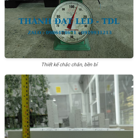
Thiết kế chắc chắn, bền bỉ