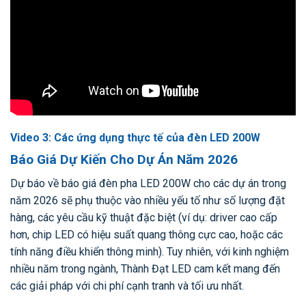
Video 3: Các ứng dụng thực tế của đèn LED 200W
Báo Giá Dự Kiến Cho Dự Án Năm 2026
Dự báo về báo giá đèn pha LED 200W cho các dự án trong
năm 2026 sẽ phụ thuộc vào nhiều yếu tố như số lượng đặt
hàng, các yêu cầu kỹ thuật đặc biệt (ví dụ: driver cao cấp
hơn, chip LED có hiệu suất quang thông cực cao, hoặc các
tính năng điều khiển thông minh). Tuy nhiên, với kinh nghiệm
nhiều năm trong ngành, Thành Đạt LED cam kết mang đến
các giải pháp với chi phí cạnh tranh và tối ưu nhất.