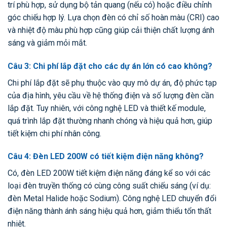
trí phù hợp, sử dụng bộ tản quang (nếu có) hoặc điều chỉnh
góc chiếu hợp lý. Lựa chọn đèn có chỉ số hoàn màu (CRI) cao
và nhiệt độ màu phù hợp cũng giúp cải thiện chất lượng ánh
sáng và giảm mỏi mắt.
Câu 3: Chi phí lắp đặt cho các dự án lớn có cao không?
Chi phí lắp đặt sẽ phụ thuộc vào quy mô dự án, độ phức tạp
của địa hình, yêu cầu về hệ thống điện và số lượng đèn cần
lắp đặt. Tuy nhiên, với công nghệ LED và thiết kế module,
quá trình lắp đặt thường nhanh chóng và hiệu quả hơn, giúp
tiết kiệm chi phí nhân công.
Câu 4: Đèn LED 200W có tiết kiệm điện năng không?
Có, đèn LED 200W tiết kiệm điện năng đáng kể so với các
loại đèn truyền thống có cùng công suất chiếu sáng (ví dụ:
đèn Metal Halide hoặc Sodium). Công nghệ LED chuyển đổi
điện năng thành ánh sáng hiệu quả hơn, giảm thiểu tổn thất
nhiệt.