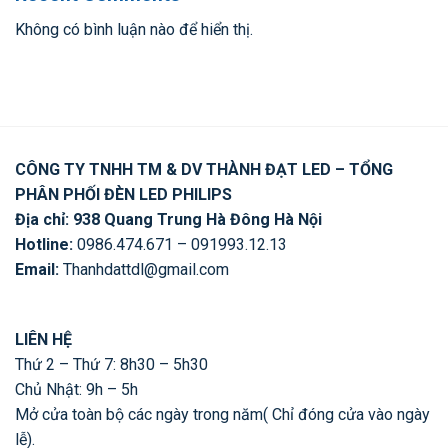
Không có bình luận nào để hiển thị.
CÔNG TY TNHH TM & DV THÀNH ĐẠT LED – TỔNG
PHÂN PHỐI ĐÈN LED PHILIPS
Địa chỉ: 938 Quang Trung Hà Đông Hà Nội
Hotline:
0986.474.671 – 091993.12.13
Email:
Thanhdattdl@gmail.com
LIÊN HỆ
Thứ 2 – Thứ 7: 8h30 – 5h30
Chủ Nhật: 9h – 5h
Mở cửa toàn bộ các ngày trong năm( Chỉ đóng cửa vào ngày
lễ).