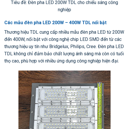
Tiêu đề: Đèn pha LED 200W TDL cho chiếu sáng công
nghiệp
Các mẫu đèn pha LED 200W – 400W TDL nổi bật
Thương hiệu TDL cung cấp nhiều mẫu đèn pha LED từ 200W
đến 400W, nổi bật với công nghệ chip LED SMD đến từ các
thương hiệu uy tín như Bridgelux, Philips, Cree. Đèn pha LED
TDL không chỉ đảm bảo chất lượng ánh sáng mà còn có tuổi
thọ cao, phù hợp với nhiều ứng dụng công nghiệp hiện đại.