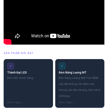
SẢN PHẨM NỔI BẬT
✓
✓
Thành Đạt LED
Đèn Năng Lượng MT
Đèn LED chính hãng
Đèn Năng Lượng Mặt Trời 300W
Lắp đặt không cần điện lưới,
không cần đào đường, bảo hành
24 tháng.