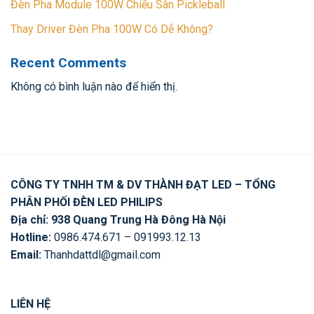
Đèn Pha Module 100W Chiếu Sân Pickleball
Thay Driver Đèn Pha 100W Có Dễ Không?
Recent Comments
Không có bình luận nào để hiển thị.
CÔNG TY TNHH TM & DV THÀNH ĐẠT LED – TỔNG
PHÂN PHỐI ĐÈN LED PHILIPS
Địa chỉ: 938 Quang Trung Hà Đông Hà Nội
Hotline:
0986.474.671 – 091993.12.13
Email:
Thanhdattdl@gmail.com
LIÊN HỆ