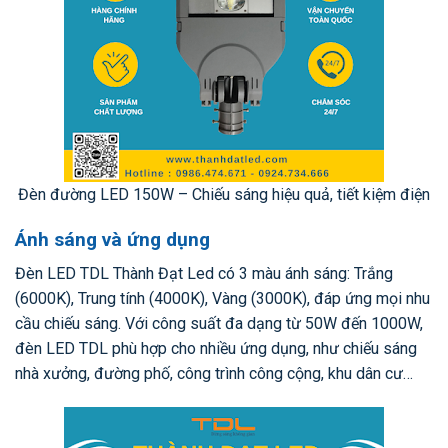
Đèn đường LED 150W – Chiếu sáng hiệu quả, tiết kiệm điện
Ánh sáng và ứng dụng
Đèn LED TDL Thành Đạt Led có 3 màu ánh sáng: Trắng
(6000K), Trung tính (4000K), Vàng (3000K), đáp ứng mọi nhu
cầu chiếu sáng. Với công suất đa dạng từ 50W đến 1000W,
đèn LED TDL phù hợp cho nhiều ứng dụng, như chiếu sáng
nhà xưởng, đường phố, công trình công cộng, khu dân cư…