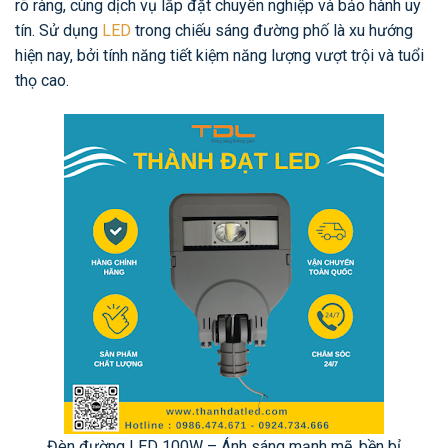
rõ ràng, cùng dịch vụ lắp đặt chuyên nghiệp và bảo hành uy
tín. Sử dụng
LED
trong chiếu sáng đường phố là xu hướng
hiện nay, bởi tính năng tiết kiệm năng lượng vượt trội và tuổi
thọ cao.
Đèn đường LED 100W – Ánh sáng mạnh mẽ, bền bỉ