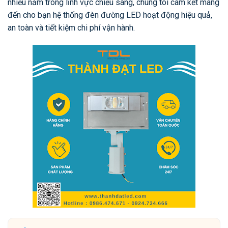
nhiều năm trong lĩnh vực chiếu sáng, chúng tôi cam kết mang
đến cho bạn hệ thống đèn đường LED hoạt động hiệu quả,
an toàn và tiết kiệm chi phí vận hành.