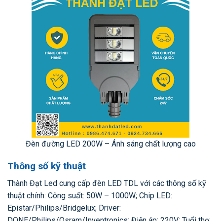
Đèn đường LED 200W – Ánh sáng chất lượng cao
Thông số kỹ thuật
Thành Đạt Led cung cấp đèn LED TDL với các thông số kỹ
thuật chính: Công suất: 50W – 1000W; Chip LED:
Epistar/Philips/Bridgelux; Driver:
DONE/Philips/Osram/Inventronics; Điện áp: 220V; Tuổi thọ: