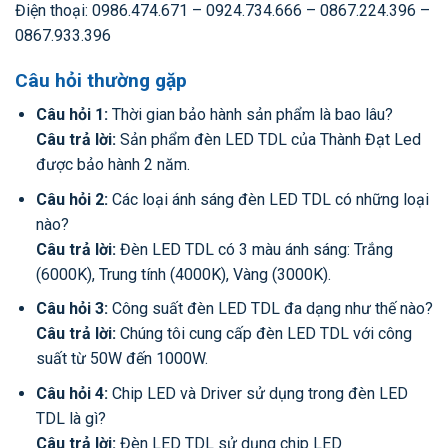
Điện thoại: 0986.474.671 – 0924.734.666 – 0867.224.396 –
0867.933.396
Câu hỏi thường gặp
Câu hỏi 1:
Thời gian bảo hành sản phẩm là bao lâu?
Câu trả lời:
Sản phẩm đèn LED TDL của Thành Đạt Led
được bảo hành 2 năm.
Câu hỏi 2:
Các loại ánh sáng đèn LED TDL có những loại
nào?
Câu trả lời:
Đèn LED TDL có 3 màu ánh sáng: Trắng
(6000K), Trung tính (4000K), Vàng (3000K).
Câu hỏi 3:
Công suất đèn LED TDL đa dạng như thế nào?
Câu trả lời:
Chúng tôi cung cấp đèn LED TDL với công
suất từ 50W đến 1000W.
Câu hỏi 4:
Chip LED và Driver sử dụng trong đèn LED
TDL là gì?
Câu trả lời:
Đèn LED TDL sử dụng chip LED