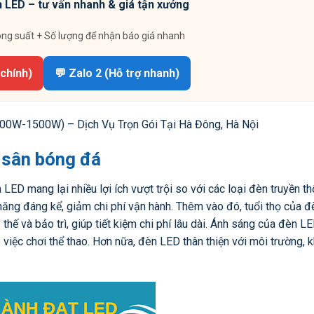
 LED – tư vấn nhanh & giá tận xưởng
ông suất + Số lượng để nhận báo giá nhanh
 chính)
💬 Zalo 2 (Hỗ trợ nhanh)
00W-1500W) – Dịch Vụ Trọn Gói Tại Hà Đông, Hà Nội
 sân bóng đá
ED mang lại nhiều lợi ích vượt trội so với các loại đèn truyền t
 năng đáng kể, giảm chi phí vận hành. Thêm vào đó, tuổi thọ của 
thế và bảo trì, giúp tiết kiệm chi phí lâu dài. Ánh sáng của đèn 
việc chơi thể thao. Hơn nữa, đèn LED thân thiện với môi trường,