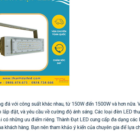
bóng đá với công suất khác nhau, từ 150W đến 1500W và hơn nữa. V
ao lắp đặt, và yêu cầu về cường độ ánh sáng. Các loại đèn LED t
 có những ưu điểm riêng. Thành Đạt LED cung cấp đa dạng các 
a khách hàng. Bạn nên tham khảo ý kiến của chuyên gia để lựa ch