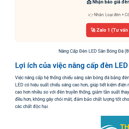
📩 Nhận báo giá đèn
👉 Nhắn: Loại đèn + C
🚀 Zalo 1 (Tư vấn
Nâng Cấp Đèn LED Sân Bóng Đá (8
Lợi ích của việc nâng cấp đèn LED
Việc nâng cấp hệ thống chiếu sáng sân bóng đá bằng đèn L
LED có hiệu suất chiếu sáng cao hơn, giúp tiết kiệm điện
cao hơn nhiều so với đèn truyền thống, giảm tần suất thay 
đều hơn, không gây chói mắt, đảm bảo chất lượng tốt cho 
các chất độc hại.