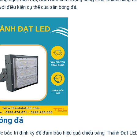
với điều kiện cụ thể của sân bóng đá.
bóng đá
c bảo trì định kỳ để đảm bảo hiệu quả chiếu sáng. Thành Đạt LE