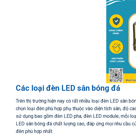
Các loại đèn LED sân bóng đá
Trên thị trường hiện nay có rất nhiều loại đèn LED sân 
chọn loại đèn phù hợp phụ thuộc vào diện tích sân, độ c
sử dụng bao gồm đèn LED pha, đèn LED module, mỗi loại
LED sân bóng đá chất lượng cao, đáp ứng mọi nhu cầu củ
đèn phù hợp nhất.