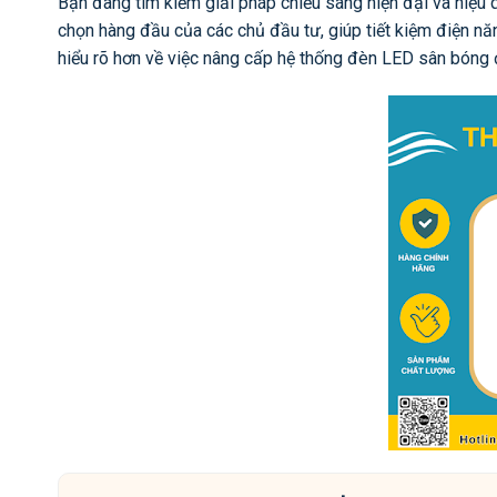
Bạn đang tìm kiếm giải pháp chiếu sáng hiện đại và hiệ
chọn hàng đầu của các chủ đầu tư, giúp tiết kiệm điện năn
hiểu rõ hơn về việc nâng cấp hệ thống đèn LED sân bóng 