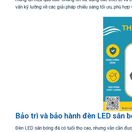
vấn kỹ lưỡng về các giải pháp chiếu sáng tối ưu, phù hợp 
Bảo trì và bảo hành đèn LED sân 
Đèn LED sân bóng đá có tuổi thọ cao, nhưng vẫn cần đượ