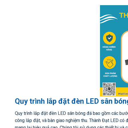
Quy trình lắp đặt đèn LED sân bón
Quy trình lắp đặt đèn LED sân bóng đá bao gồm các bước: k
công lắp đặt, và bàn giao nghiệm thu. Thành Đạt LED có đ
mang lại hiệu quả cao. Chúng tôi sử dụng các thiết bị và