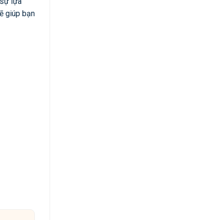
 sự lựa
sẽ giúp bạn