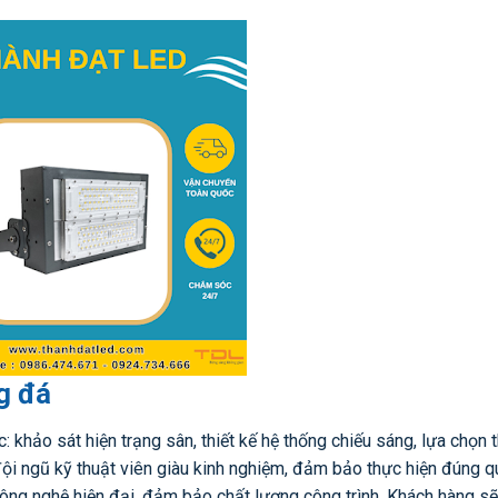
g đá
hảo sát hiện trạng sân, thiết kế hệ thống chiếu sáng, lựa chọn thi
ội ngũ kỹ thuật viên giàu kinh nghiệm, đảm bảo thực hiện đúng qu
 công nghệ hiện đại, đảm bảo chất lượng công trình. Khách hàng s