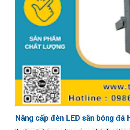
Nâng cấp đèn LED sân bóng đá 