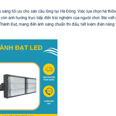
u sáng tối ưu cho sân cầu lông tại Hà Đông. Việc lựa chọn hệ thốn
òn ảnh hưởng trực tiếp đến trải nghiệm của người chơi. Bài viết
ành Đạt, mang đến ánh sáng chuẩn thi đấu, tiết kiệm điện năng 