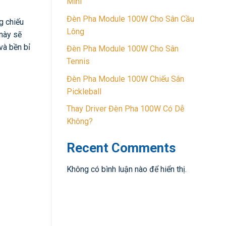
Mini
Đèn Pha Module 100W Cho Sân Cầu
g chiếu
Lông
 này sẽ
và bền bỉ
Đèn Pha Module 100W Cho Sân
Tennis
Đèn Pha Module 100W Chiếu Sân
Pickleball
Thay Driver Đèn Pha 100W Có Dễ
Không?
Recent Comments
Không có bình luận nào để hiển thị.