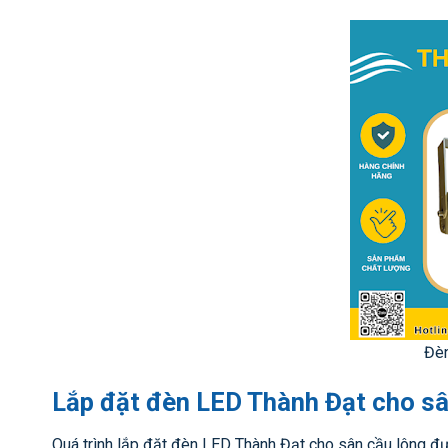
Đè
Lắp đặt đèn LED Thành Đạt cho sâ
Quá trình lắp đặt đèn LED Thành Đạt cho sân cầu lông đư