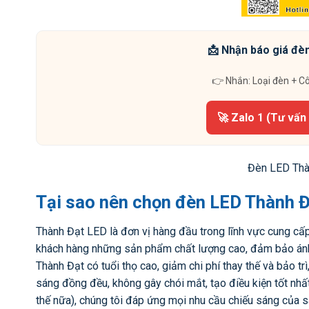
📩 Nhận báo giá đèn
👉 Nhắn: Loại đèn + C
🚀 Zalo 1 (Tư vấn
Đèn LED Thà
Tại sao nên chọn đèn LED Thành Đ
Thành Đạt LED là đơn vị hàng đầu trong lĩnh vực cung cấ
khách hàng những sản phẩm chất lượng cao, đảm bảo ánh s
Thành Đạt có tuổi thọ cao, giảm chi phí thay thế và bảo tr
sáng đồng đều, không gây chói mắt, tạo điều kiện tốt nh
thế nữa), chúng tôi đáp ứng mọi nhu cầu chiếu sáng của s