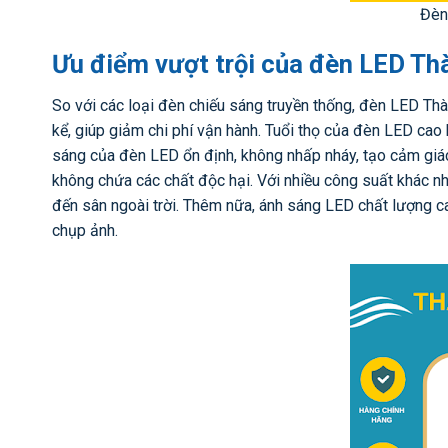
Đèn
Ưu điểm vượt trội của đèn LED Th
So với các loại đèn chiếu sáng truyền thống, đèn LED Th
kể, giúp giảm chi phí vận hành. Tuổi thọ của đèn LED cao 
sáng của đèn LED ổn định, không nhấp nháy, tạo cảm giác 
không chứa các chất độc hại. Với nhiều công suất khác nh
đến sân ngoài trời. Thêm nữa, ánh sáng LED chất lượng cao
chụp ảnh.