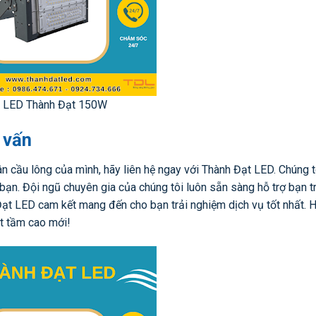
 LED Thành Đạt 150W
 vấn
n cầu lông của mình, hãy liên hệ ngay với Thành Đạt LED. Chúng t
bạn. Đội ngũ chuyên gia của chúng tôi luôn sẵn sàng hỗ trợ bạn t
nh Đạt LED cam kết mang đến cho bạn trải nghiệm dịch vụ tốt nhất. 
t tầm cao mới!