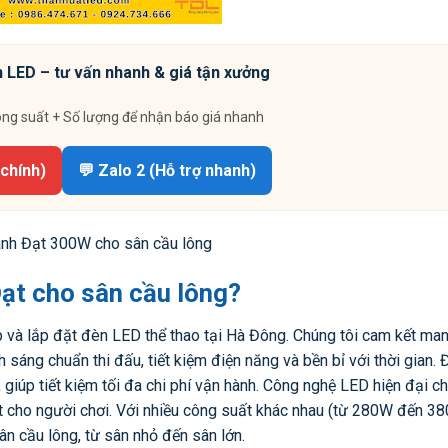
 LED – tư vấn nhanh & giá tận xưởng
ông suất + Số lượng để nhận báo giá nhanh
 chính)
💬 Zalo 2 (Hỗ trợ nhanh)
nh Đạt 300W cho sân cầu lông
ạt cho sân cầu lông?
p và lắp đặt đèn LED thể thao tại Hà Đông. Chúng tôi cam kết ma
áng chuẩn thi đấu, tiết kiệm điện năng và bền bỉ với thời gian.
ì, giúp tiết kiệm tối đa chi phí vận hành. Công nghệ LED hiện đại c
ất cho người chơi. Với nhiều công suất khác nhau (từ 280W đến 3
ân cầu lông, từ sân nhỏ đến sân lớn.