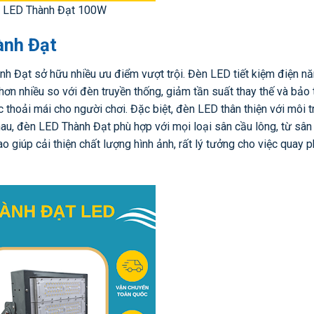
 LED Thành Đạt 100W
ành Đạt
ành Đạt sở hữu nhiều ưu điểm vượt trội. Đèn LED tiết kiệm điện n
hơn nhiều so với đèn truyền thống, giảm tần suất thay thế và bảo t
thoải mái cho người chơi. Đặc biệt, đèn LED thân thiện với môi t
au, đèn LED Thành Đạt phù hợp với mọi loại sân cầu lông, từ sân
 giúp cải thiện chất lượng hình ảnh, rất lý tưởng cho việc quay 