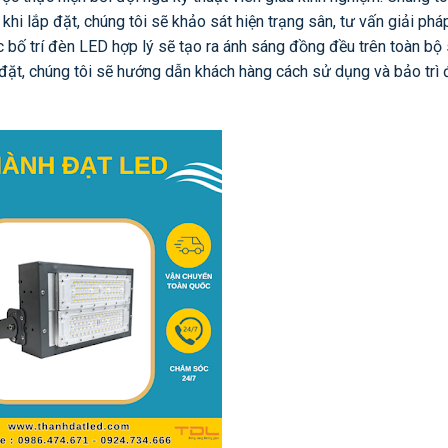
 khi lắp đặt, chúng tôi sẽ khảo sát hiện trạng sân, tư vấn giải phá
c bố trí đèn LED hợp lý sẽ tạo ra ánh sáng đồng đều trên toàn bộ 
 đặt, chúng tôi sẽ hướng dẫn khách hàng cách sử dụng và bảo trì