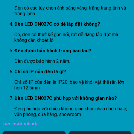
Đèn có các tùy chọn ánh sáng vàng, trắng trung tính và
trắng lạnh.
Đèn LED DN027C có dễ lắp đặt không?
Có, đèn có thiết kế gắn nổi, rất dễ dàng lắp đặt mà
không cần khoét lỗ.
Đèn được bảo hành trong bao lâu?
Đèn được bảo hành 2 năm.
Chỉ số IP của đèn là gì?
Chỉ số IP của đèn là IP20, bảo vệ khỏi vật thể rắn lớn
hơn 12.5mm.
Đèn LED DN027C phù hợp với không gian nào?
Đèn phù hợp với nhiều không gian khác nhau như nhà ở,
văn phòng, cửa hàng, showroom.
SẢN PHẨM NỔI BẬT