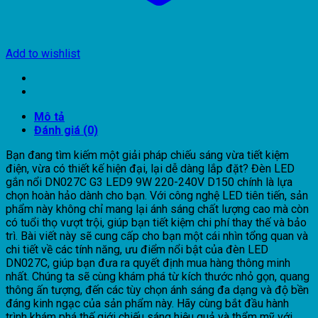
Add to wishlist
Mô tả
Đánh giá (0)
Bạn đang tìm kiếm một giải pháp chiếu sáng vừa tiết kiệm
điện, vừa có thiết kế hiện đại, lại dễ dàng lắp đặt? Đèn LED
gắn nổi DN027C G3 LED9 9W 220-240V D150 chính là lựa
chọn hoàn hảo dành cho bạn. Với công nghệ LED tiên tiến, sản
phẩm này không chỉ mang lại ánh sáng chất lượng cao mà còn
có tuổi thọ vượt trội, giúp bạn tiết kiệm chi phí thay thế và bảo
trì. Bài viết này sẽ cung cấp cho bạn một cái nhìn tổng quan và
chi tiết về các tính năng, ưu điểm nổi bật của đèn LED
DN027C, giúp bạn đưa ra quyết định mua hàng thông minh
nhất. Chúng ta sẽ cùng khám phá từ kích thước nhỏ gọn, quang
thông ấn tượng, đến các tùy chọn ánh sáng đa dạng và độ bền
đáng kinh ngạc của sản phẩm này. Hãy cùng bắt đầu hành
trình khám phá thế giới chiếu sáng hiệu quả và thẩm mỹ với