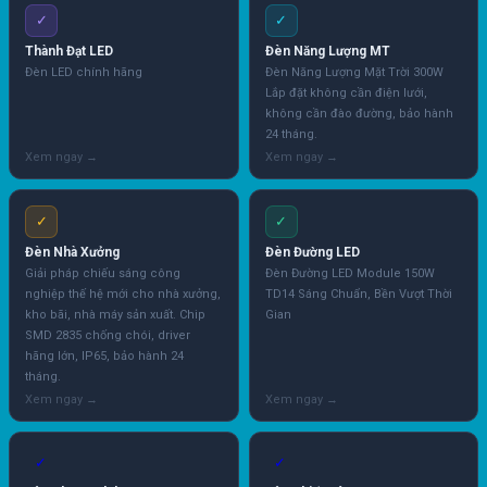
✓
✓
Thành Đạt LED
Đèn Năng Lượng MT
Đèn LED chính hãng
Đèn Năng Lượng Mặt Trời 300W
Lắp đặt không cần điện lưới,
không cần đào đường, bảo hành
24 tháng.
✓
✓
Đèn Nhà Xưởng
Đèn Đường LED
Giải pháp chiếu sáng công
Đèn Đường LED Module 150W
nghiệp thế hệ mới cho nhà xưởng,
TD14 Sáng Chuẩn, Bền Vượt Thời
kho bãi, nhà máy sản xuất. Chip
Gian
SMD 2835 chống chói, driver
hãng lớn, IP65, bảo hành 24
tháng.
✓
✓