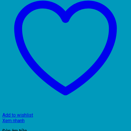
Add to wishlist
Xem nhanh
Đèn âm trần