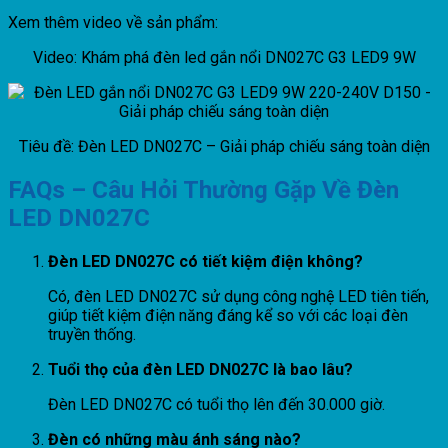
Xem thêm video về sản phẩm:
Video: Khám phá đèn led gắn nổi DN027C G3 LED9 9W
Tiêu đề: Đèn LED DN027C – Giải pháp chiếu sáng toàn diện
FAQs – Câu Hỏi Thường Gặp Về Đèn
LED DN027C
Đèn LED DN027C có tiết kiệm điện không?
Có, đèn LED DN027C sử dụng công nghệ LED tiên tiến,
giúp tiết kiệm điện năng đáng kể so với các loại đèn
truyền thống.
Tuổi thọ của đèn LED DN027C là bao lâu?
Đèn LED DN027C có tuổi thọ lên đến 30.000 giờ.
Đèn có những màu ánh sáng nào?