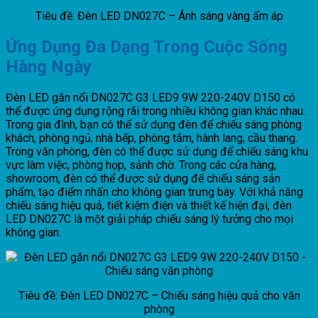
Tiêu đề: Đèn LED DN027C – Ánh sáng vàng ấm áp
Ứng Dụng Đa Dạng Trong Cuộc Sống
Hàng Ngày
Đèn LED gắn nổi DN027C G3 LED9 9W 220-240V D150 có
thể được ứng dụng rộng rãi trong nhiều không gian khác nhau.
Trong gia đình, bạn có thể sử dụng đèn để chiếu sáng phòng
khách, phòng ngủ, nhà bếp, phòng tắm, hành lang, cầu thang.
Trong văn phòng, đèn có thể được sử dụng để chiếu sáng khu
vực làm việc, phòng họp, sảnh chờ. Trong các cửa hàng,
showroom, đèn có thể được sử dụng để chiếu sáng sản
phẩm, tạo điểm nhấn cho không gian trưng bày. Với khả năng
chiếu sáng hiệu quả, tiết kiệm điện và thiết kế hiện đại, đèn
LED DN027C là một giải pháp chiếu sáng lý tưởng cho mọi
không gian.
Tiêu đề: Đèn LED DN027C – Chiếu sáng hiệu quả cho văn
phòng