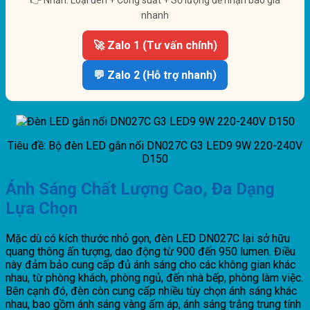
nhanh
🚀 Zalo 1 (Tư vấn chính)
💬 Zalo 2 (Hỗ trợ nhanh)
Tiêu đề: Bộ đèn LED gắn nổi DN027C G3 LED9 9W 220-240V
D150
Ánh Sáng Chất Lượng Cao, Đa Dạng
Lựa Chọn
Mặc dù có kích thước nhỏ gọn, đèn LED DN027C lại sở hữu
quang thông ấn tượng, dao động từ 900 đến 950 lumen. Điều
này đảm bảo cung cấp đủ ánh sáng cho các không gian khác
nhau, từ phòng khách, phòng ngủ, đến nhà bếp, phòng làm việc.
Bên cạnh đó, đèn còn cung cấp nhiều tùy chọn ánh sáng khác
nhau, bao gồm ánh sáng vàng ấm áp, ánh sáng trắng trung tính