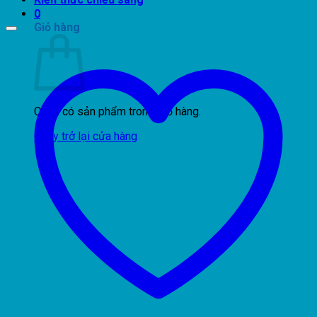
0
Giỏ hàng
Chưa có sản phẩm trong giỏ hàng.
Quay trở lại cửa hàng