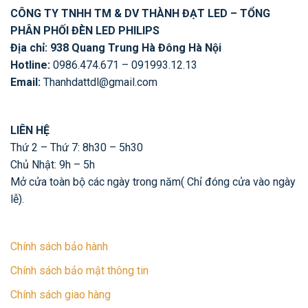
CÔNG TY TNHH TM & DV THÀNH ĐẠT LED – TỔNG
PHÂN PHỐI ĐÈN LED PHILIPS
Địa chỉ: 938 Quang Trung Hà Đông Hà Nội
Hotline:
0986.474.671 – 091993.12.13
Email:
Thanhdattdl@gmail.com
LIÊN HỆ
Thứ 2 – Thứ 7: 8h30 – 5h30
Chủ Nhật: 9h – 5h
Mở cửa toàn bộ các ngày trong năm( Chỉ đóng cửa vào ngày
lễ).
Chính sách bảo hành
Chính sách bảo mật thông tin
Chính sách giao hàng