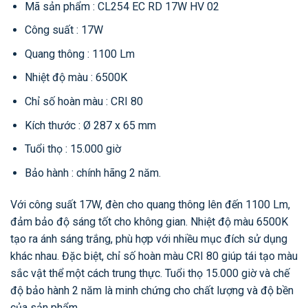
Mã sản phẩm : CL254 EC RD 17W HV 02
Công suất : 17W
Quang thông : 1100 Lm
Nhiệt độ màu : 6500K
Chỉ số hoàn màu : CRI 80
Kích thước : Ø 287 x 65 mm
Tuổi thọ : 15.000 giờ
Bảo hành : chính hãng 2 năm.
Với công suất 17W, đèn cho quang thông lên đến 1100 Lm,
đảm bảo độ sáng tốt cho không gian. Nhiệt độ màu 6500K
tạo ra ánh sáng trắng, phù hợp với nhiều mục đích sử dụng
khác nhau. Đặc biệt, chỉ số hoàn màu CRI 80 giúp tái tạo màu
sắc vật thể một cách trung thực. Tuổi thọ 15.000 giờ và chế
độ bảo hành 2 năm là minh chứng cho chất lượng và độ bền
của sản phẩm.