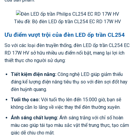
Tiêu đề: Bộ đèn LED ốp trần CL254 EC RD 17W HV
Ưu điểm vượt trội của đèn LED ốp trần CL254
So với các loại đèn truyền thống, đèn LED ốp trần CL254 EC
RD 17W HV sở hữu nhiều ưu điểm nổi bật, mang lại lợi ích
thiết thực cho người sử dụng:
Tiết kiệm điện năng:
Công nghệ LED giúp giảm thiểu
đáng kể lượng điện năng tiêu thụ so với đèn sợi đốt hay
đèn huỳnh quang.
Tuổi thọ cao:
Với tuổi thọ lên đến 15.000 giờ, bạn sẽ
không cần lo lắng về việc thay thế đèn thường xuyên.
Ánh sáng chất lượng:
Ánh sáng trắng với chỉ số hoàn
màu cao giúp tái tạo màu sắc vật thể trung thực, tạo cảm
giác dễ chịu cho mắt.