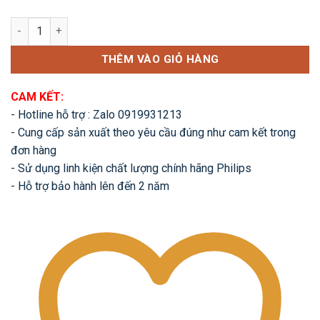
Bộ đèn LED ốp trần CL254 EC RD 17W HV số lượng
THÊM VÀO GIỎ HÀNG
CAM KẾT:
- Hotline hỗ trợ : Zalo 0919931213
- Cung cấp sản xuất theo yêu cầu đúng như cam kết trong
đơn hàng
- Sử dụng linh kiện chất lượng chính hãng Philips
- Hỗ trợ bảo hành lên đến 2 năm