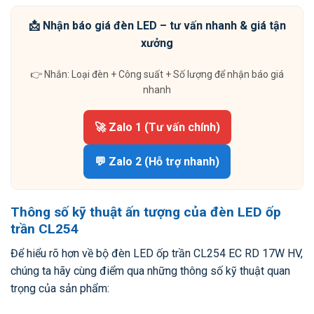
📩 Nhận báo giá đèn LED – tư vấn nhanh & giá tận
xưởng
👉 Nhắn: Loại đèn + Công suất + Số lượng để nhận báo giá
nhanh
🚀 Zalo 1 (Tư vấn chính)
💬 Zalo 2 (Hỗ trợ nhanh)
Thông số kỹ thuật ấn tượng của đèn LED ốp
trần CL254
Để hiểu rõ hơn về bộ đèn LED ốp trần CL254 EC RD 17W HV,
chúng ta hãy cùng điểm qua những thông số kỹ thuật quan
trọng của sản phẩm: