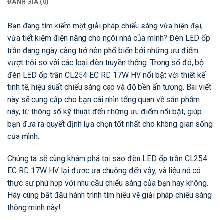
ĐÁNH GIÁ (0)
Bạn đang tìm kiếm một giải pháp chiếu sáng vừa hiện đại,
vừa tiết kiệm điện năng cho ngôi nhà của mình? Đèn LED ốp
trần đang ngày càng trở nên phổ biến bởi những ưu điểm
vượt trội so với các loại đèn truyền thống. Trong số đó, bộ
đèn LED ốp trần CL254 EC RD 17W HV nổi bật với thiết kế
tinh tế, hiệu suất chiếu sáng cao và độ bền ấn tượng. Bài viết
này sẽ cung cấp cho bạn cái nhìn tổng quan về sản phẩm
này, từ thông số kỹ thuật đến những ưu điểm nổi bật, giúp
bạn đưa ra quyết định lựa chọn tốt nhất cho không gian sống
của mình.
Chúng ta sẽ cùng khám phá tại sao đèn LED ốp trần CL254
EC RD 17W HV lại được ưa chuộng đến vậy, và liệu nó có
thực sự phù hợp với nhu cầu chiếu sáng của bạn hay không.
Hãy cùng bắt đầu hành trình tìm hiểu về giải pháp chiếu sáng
thông minh này!