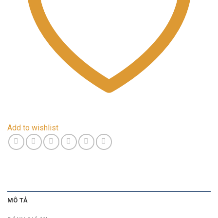
Add to wishlist
MÔ TẢ