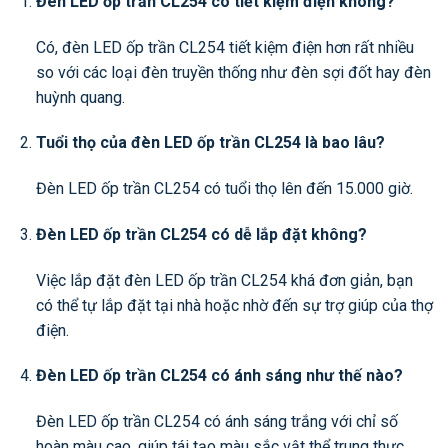
Đèn LED ốp trần CL254 có tiết kiệm điện không?
Có, đèn LED ốp trần CL254 tiết kiệm điện hơn rất nhiều
so với các loại đèn truyền thống như đèn sợi đốt hay đèn
huỳnh quang.
Tuổi thọ của đèn LED ốp trần CL254 là bao lâu?
Đèn LED ốp trần CL254 có tuổi thọ lên đến 15.000 giờ.
Đèn LED ốp trần CL254 có dễ lắp đặt không?
Việc lắp đặt đèn LED ốp trần CL254 khá đơn giản, bạn
có thể tự lắp đặt tại nhà hoặc nhờ đến sự trợ giúp của thợ
điện.
Đèn LED ốp trần CL254 có ánh sáng như thế nào?
Đèn LED ốp trần CL254 có ánh sáng trắng với chỉ số
hoàn màu cao, giúp tái tạo màu sắc vật thể trung thực.