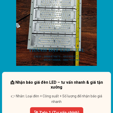
📩 Nhận báo giá đèn LED – tư vấn nhanh & giá tận
xưởng
👉 Nhắn: Loại đèn + Công suất + Số lượng để nhận báo giá
nhanh
🚀 Zalo 1 (Tư vấn chính)