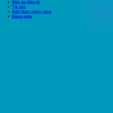
Biến áp điện tử
Tin tức
Kiến thức chiếu sáng
Đăng nhập