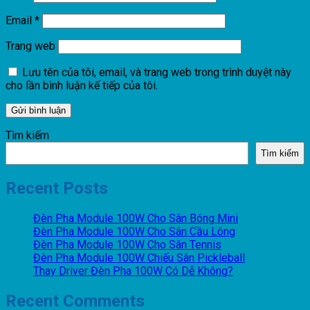
Email
*
Trang web
Lưu tên của tôi, email, và trang web trong trình duyệt này
cho lần bình luận kế tiếp của tôi.
Tìm kiếm
Tìm kiếm
Recent Posts
Đèn Pha Module 100W Cho Sân Bóng Mini
Đèn Pha Module 100W Cho Sân Cầu Lông
Đèn Pha Module 100W Cho Sân Tennis
Đèn Pha Module 100W Chiếu Sân Pickleball
Thay Driver Đèn Pha 100W Có Dễ Không?
Recent Comments