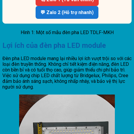
💬 Zalo 2 (Hỗ trợ nhanh)
Hình 1: Một số mẫu đèn pha LED TDLF-MKH
Lợi ích của đèn pha LED module
Đèn pha LED module mang lại nhiều lợi ích vượt trội so với các
loại đèn truyền thống. Không chỉ tiết kiệm điện năng, đèn LED
còn bền bỉ và có tuổi thọ cao, giúp giảm thiểu chi phí bảo trì.
Việc sử dụng chip LED chất lượng từ Bridgelux, Philips, Cree
đảm bảo ánh sáng sạch, không nhấp nháy, và bảo vệ thị lực
người sử dụng.