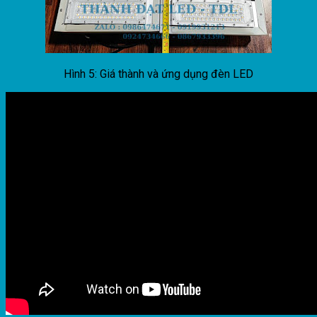
Hình 5: Giá thành và ứng dụng đèn LED