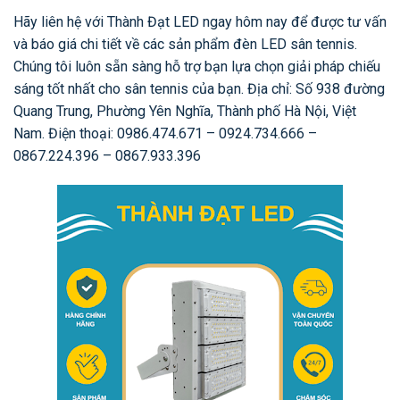
Hãy liên hệ với Thành Đạt LED ngay hôm nay để được tư vấn
và báo giá chi tiết về các sản phẩm đèn LED sân tennis.
Chúng tôi luôn sẵn sàng hỗ trợ bạn lựa chọn giải pháp chiếu
sáng tốt nhất cho sân tennis của bạn. Địa chỉ: Số 938 đường
Quang Trung, Phường Yên Nghĩa, Thành phố Hà Nội, Việt
Nam. Điện thoại: 0986.474.671 – 0924.734.666 –
0867.224.396 – 0867.933.396