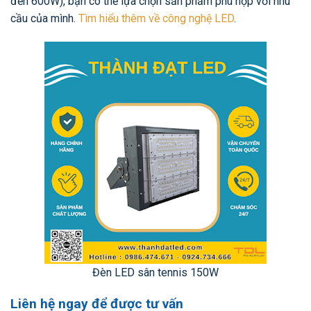
đến 600W), bạn có thể lựa chọn sản phẩm phù hợp với nhu
cầu của mình.
Tìm hiểu thêm về công nghệ LED
.
Đèn LED sân tennis 150W
Liên hệ ngay để được tư vấn