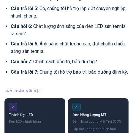
Câu trả lời 5:
Có, chúng tôi hỗ trợ lắp đặt chuyên nghiệp,
nhanh chóng.
Câu hỏi 6:
Chất lượng ánh sáng của đèn LED sân tennis
ra sao?
Câu trả lời 6:
Ánh sáng chất lượng cao, đạt chuẩn chiếu
sáng sân tennis.
Câu hỏi 7:
Chính sách bảo trì, bảo dưỡng?
Câu trả lời 7:
Chúng tôi hỗ trợ bảo trì, bảo dưỡng định kỳ.
SẢN PHẨM NỔI BẬT
✓
✓
Thành Đạt LED
Đèn Năng Lượng MT
Đèn LED chính hãng
Đèn Năng Lượng Mặt Trời 300W
Lắp đặt không cần điện lưới,