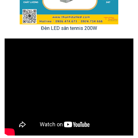
Đèn LED sân tennis 200W