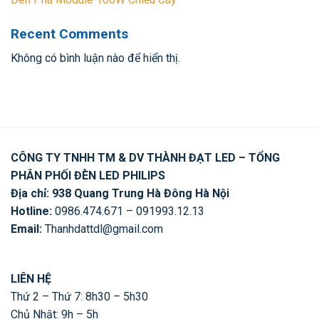
Recent Comments
Không có bình luận nào để hiển thị.
CÔNG TY TNHH TM & DV THÀNH ĐẠT LED – TỔNG
PHÂN PHỐI ĐÈN LED PHILIPS
Địa chỉ: 938 Quang Trung Hà Đông Hà Nội
Hotline:
0986.474.671 – 091993.12.13
Email:
Thanhdattdl@gmail.com
LIÊN HỆ
Thứ 2 – Thứ 7: 8h30 – 5h30
Chủ Nhật: 9h – 5h