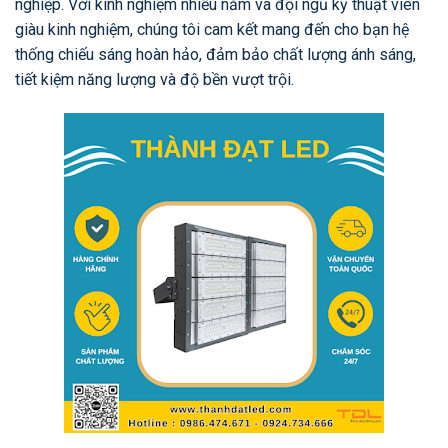
nghiệp. Với kinh nghiệm nhiều năm và đội ngũ kỹ thuật viên
giàu kinh nghiệm, chúng tôi cam kết mang đến cho bạn hệ
thống chiếu sáng hoàn hảo, đảm bảo chất lượng ánh sáng,
tiết kiệm năng lượng và độ bền vượt trội.