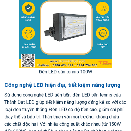
Đèn LED sân tennis 100W
Công nghệ LED hiện đại, tiết kiệm năng lượng
Sử dụng công nghệ LED tiên tiến, đèn LED sân tennis của
Thành Đạt LED giúp tiết kiệm năng lượng đáng kể so với các
loại đèn truyền thống. Đèn LED có độ bền cao, giảm chi phí
thay thế và bảo trì. Thân thiện với môi trường, không chứa
các chất độc hại. Với nhiều công suất khác nhau (từ 150W