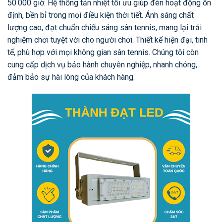
50.000 giờ. Hệ thống tản nhiệt tối ưu giúp đèn hoạt động ổn
định, bền bỉ trong mọi điều kiện thời tiết. Ánh sáng chất
lượng cao, đạt chuẩn chiếu sáng sân tennis, mang lại trải
nghiệm chơi tuyệt vời cho người chơi. Thiết kế hiện đại, tinh
tế, phù hợp với mọi không gian sân tennis. Chúng tôi còn
cung cấp dịch vụ bảo hành chuyên nghiệp, nhanh chóng,
đảm bảo sự hài lòng của khách hàng.