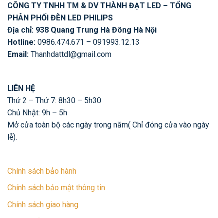
CÔNG TY TNHH TM & DV THÀNH ĐẠT LED – TỔNG
PHÂN PHỐI ĐÈN LED PHILIPS
Địa chỉ: 938 Quang Trung Hà Đông Hà Nội
Hotline:
0986.474.671 – 091993.12.13
Email:
Thanhdattdl@gmail.com
LIÊN HỆ
Thứ 2 – Thứ 7: 8h30 – 5h30
Chủ Nhật: 9h – 5h
Mở cửa toàn bộ các ngày trong năm( Chỉ đóng cửa vào ngày
lễ).
Chính sách bảo hành
Chính sách bảo mật thông tin
Chính sách giao hàng