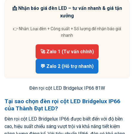
📩 Nhận báo giá đèn LED – tư vấn nhanh & giá tận
xưởng
👉 Nhắn: Loại đèn + Công suất + Số lượng để nhận báo giá
nhanh
🚀 Zalo 1 (Tư vấn chính)
💬 Zalo 2 (Hỗ trợ nhanh)
Đèn rọi cột LED Bridgelux IP66 81W
Tại sao chọn đèn rọi cột LED Bridgelux IP66
của Thành Đạt LED?
Đèn rọi cột LED Bridgelux IP66 được biết đến với độ bền
cao, hiệu suất chiếu sáng vượt trội và khả năng tiết kiệm
năng lượng đáng kể. Với tiêu chuẩn IP66, đèn có khả năng