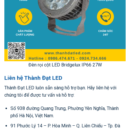
Đèn rọi cột LED Bridgelux IP66 27W
Liên hệ Thành Đạt LED
Thành Đạt LED luôn sẵn sàng hỗ trợ bạn. Hãy liên hệ với
chúng tôi để được tư vấn và hỗ trợ:
Số 938 đường Quang Trung, Phường Yên Nghĩa, Thành
phố Hà Nội, Việt Nam.
91 Phước Lý 14 – P. Hòa Minh – Q. Liên Chiểu – Tp. Đà