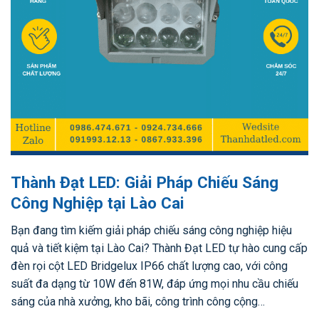
Thành Đạt LED: Giải Pháp Chiếu Sáng
Công Nghiệp tại Lào Cai
Bạn đang tìm kiếm giải pháp chiếu sáng công nghiệp hiệu
quả và tiết kiệm tại Lào Cai? Thành Đạt LED tự hào cung cấp
đèn rọi cột LED Bridgelux IP66 chất lượng cao, với công
suất đa dạng từ 10W đến 81W, đáp ứng mọi nhu cầu chiếu
sáng của nhà xưởng, kho bãi, công trình công cộng…