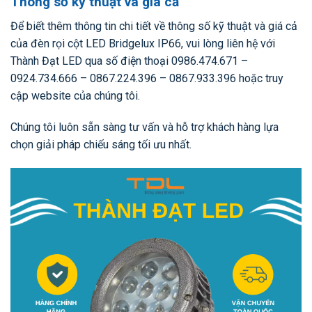
Thông số kỹ thuật và giá cả
Để biết thêm thông tin chi tiết về thông số kỹ thuật và giá cả
của đèn rọi cột LED Bridgelux IP66, vui lòng liên hệ với
Thành Đạt LED qua số điện thoại 0986.474.671 –
0924.734.666 – 0867.224.396 – 0867.933.396 hoặc truy
cập website của chúng tôi.
Chúng tôi luôn sẵn sàng tư vấn và hỗ trợ khách hàng lựa
chọn giải pháp chiếu sáng tối ưu nhất.