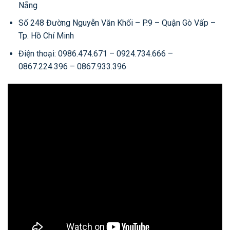
Nẵng
Số 248 Đường Nguyễn Văn Khối – P.9 – Quận Gò Vấp –
Tp. Hồ Chí Minh
Điện thoại: 0986.474.671 – 0924.734.666 –
0867.224.396 – 0867.933.396