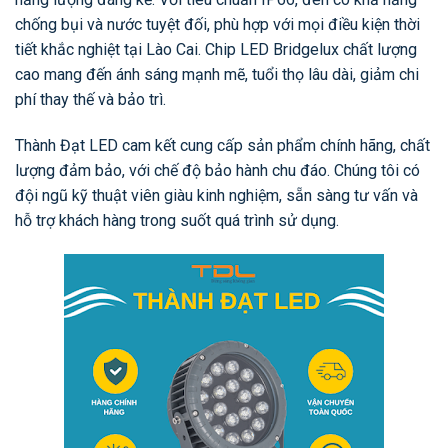
chống bụi và nước tuyệt đối, phù hợp với mọi điều kiện thời
tiết khắc nghiệt tại Lào Cai. Chip LED Bridgelux chất lượng
cao mang đến ánh sáng mạnh mẽ, tuổi thọ lâu dài, giảm chi
phí thay thế và bảo trì.
Thành Đạt LED cam kết cung cấp sản phẩm chính hãng, chất
lượng đảm bảo, với chế độ bảo hành chu đáo. Chúng tôi có
đội ngũ kỹ thuật viên giàu kinh nghiệm, sẵn sàng tư vấn và
hỗ trợ khách hàng trong suốt quá trình sử dụng.