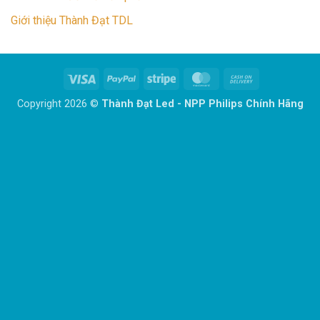
Giới thiệu Thành Đạt TDL
Visa
PayPal
Stripe
MasterCard
Cash
On
Copyright 2026 ©
Thành Đạt Led - NPP Philips Chính Hãng
Delivery