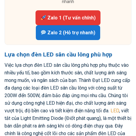
nhanh
Zalo 1 (Tư vấn chính)
Zalo 2 (Hỗ trợ nhanh)
Lựa chọn đèn LED sân cầu lông phù hợp
Việc lựa chọn đèn LED sân cầu lông phù hợp phụ thuộc vào
nhiều yếu tố, bao gồm kích thước sân, chất lượng ánh sáng
mong muốn, và ngân sách của bạn. Thành Đạt LED cung cấp
đa dạng các loại đèn LED sân cầu lông với công suất từ
200W đến 500W, đảm bảo đáp ứng mọi nhu cầu. Chúng tôi
sử dụng công nghệ LED hiện đại, cho chất lượng ánh sáng
vượt trội, độ bền cao và tiết kiệm điện năng tối đa.
LED
, viết
tắt của Light Emitting Diode (Điốt phát quang), là một thiết bị
bán dẫn phát ra ánh sáng khi có dòng điện chạy qua. Đây
chính là công nghệ cốt lõi cho các sản phẩm đèn LED của