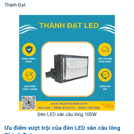
Thành Đạt.
Đèn LED sân cầu lông 100W
Ưu điểm vượt trội của đèn LED sân cầu lông