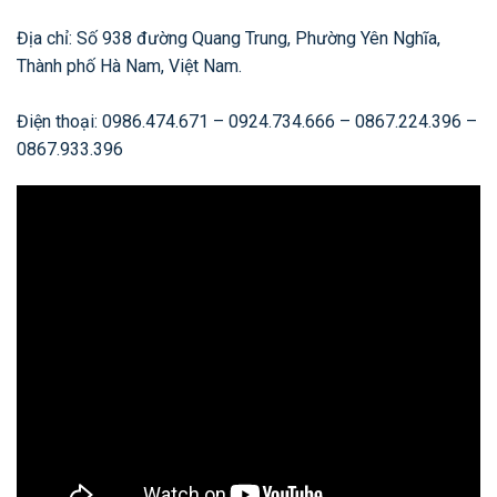
Địa chỉ: Số 938 đường Quang Trung, Phường Yên Nghĩa,
Thành phố Hà Nam, Việt Nam.
Điện thoại: 0986.474.671 – 0924.734.666 – 0867.224.396 –
0867.933.396