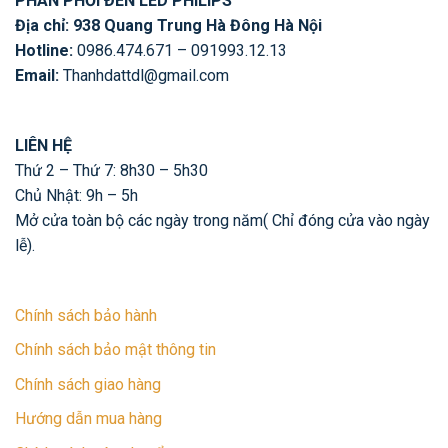
PHÂN PHỐI ĐÈN LED PHILIPS
Địa chỉ: 938 Quang Trung Hà Đông Hà Nội
Hotline:
0986.474.671 – 091993.12.13
Email:
Thanhdattdl@gmail.com
LIÊN HỆ
Thứ 2 – Thứ 7: 8h30 – 5h30
Chủ Nhật: 9h – 5h
Mở cửa toàn bộ các ngày trong năm( Chỉ đóng cửa vào ngày
lễ).
Chính sách bảo hành
Chính sách bảo mật thông tin
Chính sách giao hàng
Hướng dẫn mua hàng