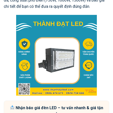
đá, công suất phổ biến (750W, 1000W, 1500W) và báo giá
chi tiết để bạn có thể đưa ra quyết định đúng đắn.
Nhận báo giá đèn LED – tư vấn nhanh & giá tận