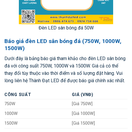
Đèn LED sân bóng đá 50W
Báo giá đèn LED sân bóng đá (750W, 1000W,
1500W)
Dưới đây là bảng báo giá tham khảo cho đèn LED sân bóng
đá với công suất 750W, 1000W và 1500W. Giá cả có thể
thay đổi tùy thuộc vào thời điểm và số lượng đặt hàng. Vui
lòng liên hệ Thành Đạt LED để được báo giá chính xác nhất.
CÔNG SUẤT
GIÁ (VNĐ)
750W
[Giá 750W]
1000W
[Giá 1000W]
1500W
[Giá 1500W]