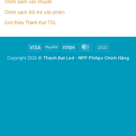
Chính sách vận chuyển
Chính sách đổi trả sản phẩm
Giới thiệu Thành Đạt TDL
Visa
PayPal
Stripe
MasterCard
Cash
On
Copyright 2026 ©
Thành Đạt Led - NPP Philips Chính Hãng
Delivery