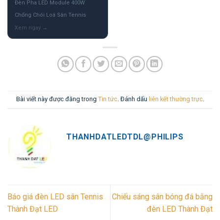
Đèn Pha LED Module 400W
Chống Chói Loá Sân Tennis
Bài viết này được đăng trong
Tin tức
. Đánh dấu
liên kết thường trực
.
THANHDATLEDTDL@PHILIPS
Báo giá đèn LED sân Tennis
Chiếu sáng sân bóng đá bằng
Thành Đạt LED
đèn LED Thành Đạt