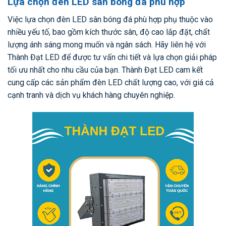
Lựa chọn đèn LED sân bóng đá phù hợp
Việc lựa chọn đèn LED sân bóng đá phù hợp phụ thuộc vào
nhiều yếu tố, bao gồm kích thước sân, độ cao lắp đặt, chất
lượng ánh sáng mong muốn và ngân sách. Hãy liên hệ với
Thành Đạt LED để được tư vấn chi tiết và lựa chọn giải pháp
tối ưu nhất cho nhu cầu của bạn. Thành Đạt LED cam kết
cung cấp các sản phẩm đèn LED chất lượng cao, với giá cả
cạnh tranh và dịch vụ khách hàng chuyên nghiệp.