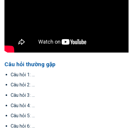
Câu hỏi thường gặp
Câu hỏi 1: …
Câu hỏi 2: …
Câu hỏi 3: …
Câu hỏi 4: …
Câu hỏi 5: …
Câu hỏi 6: …