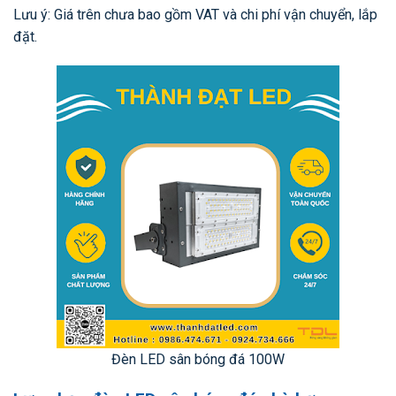
Lưu ý: Giá trên chưa bao gồm VAT và chi phí vận chuyển, lắp
đặt.
Đèn LED sân bóng đá 100W