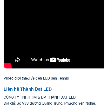
Video giới thiệu về đèn LED sân Tennis
Liên hệ Thành Đạt LED
CÔNG TY TNHH TM & DV THÀNH ĐẠT LED
Địa chỉ: Số 938 đường Quang Trung, Phường Yên Nghĩa,