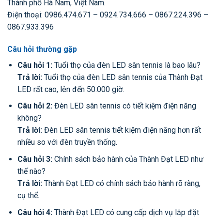
Thành phố Hà Nam, Việt Nam.
Điện thoại: 0986.474.671 – 0924.734.666 – 0867.224.396 –
0867.933.396
Câu hỏi thường gặp
Câu hỏi 1:
Tuổi thọ của đèn LED sân tennis là bao lâu?
Trả lời:
Tuổi thọ của đèn LED sân tennis của Thành Đạt
LED rất cao, lên đến 50.000 giờ.
Câu hỏi 2:
Đèn LED sân tennis có tiết kiệm điện năng
không?
Trả lời:
Đèn LED sân tennis tiết kiệm điện năng hơn rất
nhiều so với đèn truyền thống.
Câu hỏi 3:
Chính sách bảo hành của Thành Đạt LED như
thế nào?
Trả lời:
Thành Đạt LED có chính sách bảo hành rõ ràng,
cụ thể.
Câu hỏi 4:
Thành Đạt LED có cung cấp dịch vụ lắp đặt