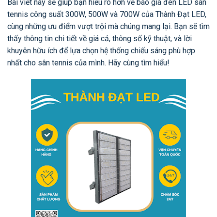
Bài viết này sẽ giúp bạn hiểu rõ hơn về báo giá đèn LED sân
tennis công suất 300W, 500W và 700W của Thành Đạt LED,
cùng những ưu điểm vượt trội mà chúng mang lại. Bạn sẽ tìm
thấy thông tin chi tiết về giá cả, thông số kỹ thuật, và lời
khuyên hữu ích để lựa chọn hệ thống chiếu sáng phù hợp
nhất cho sân tennis của mình. Hãy cùng tìm hiểu!