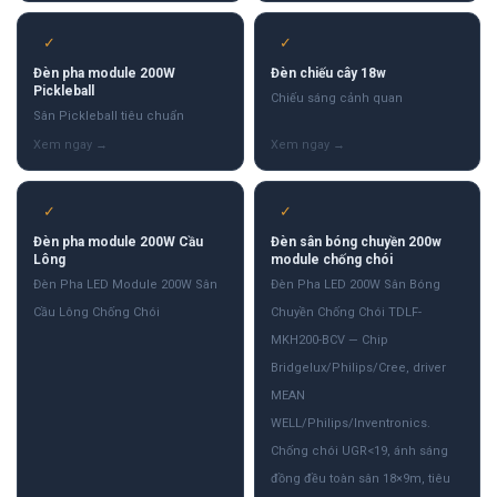
✓
✓
Đèn pha module 200W
Đèn chiếu cây 18w
Pickleball
Chiếu sáng cảnh quan
Sân Pickleball tiêu chuẩn
✓
✓
Đèn pha module 200W Cầu
Đèn sân bóng chuyền 200w
Lông
module chống chói
Đèn Pha LED Module 200W Sân
Đèn Pha LED 200W Sân Bóng
Cầu Lông Chống Chói
Chuyền Chống Chói TDLF-
MKH200-BCV — Chip
Bridgelux/Philips/Cree, driver
MEAN
WELL/Philips/Inventronics.
Chống chói UGR<19, ánh sáng
đồng đều toàn sân 18×9m, tiêu