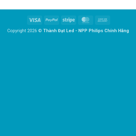
Visa
PayPal
Stripe
MasterCard
Cash
On
Copyright 2026 ©
Thành Đạt Led - NPP Philips Chính Hãng
Delivery