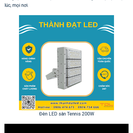
lúc, mọi nơi.
Đèn LED sân Tennis 200W