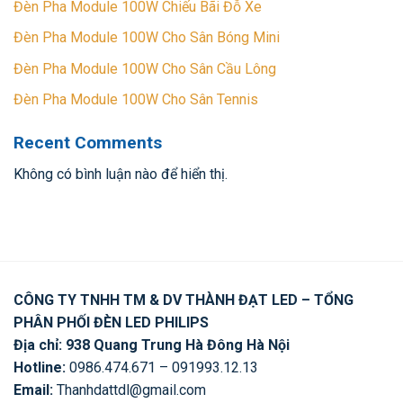
Đèn Pha Module 100W Chiếu Bãi Đỗ Xe
Đèn Pha Module 100W Cho Sân Bóng Mini
Đèn Pha Module 100W Cho Sân Cầu Lông
Đèn Pha Module 100W Cho Sân Tennis
Recent Comments
Không có bình luận nào để hiển thị.
CÔNG TY TNHH TM & DV THÀNH ĐẠT LED – TỔNG
PHÂN PHỐI ĐÈN LED PHILIPS
Địa chỉ: 938 Quang Trung Hà Đông Hà Nội
Hotline:
0986.474.671 – 091993.12.13
Email:
Thanhdattdl@gmail.com