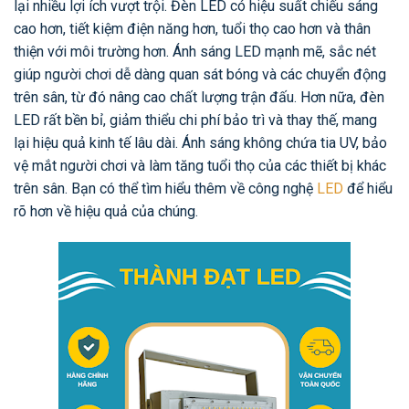
lại nhiều lợi ích vượt trội. Đèn LED có hiệu suất chiếu sáng
cao hơn, tiết kiệm điện năng hơn, tuổi thọ cao hơn và thân
thiện với môi trường hơn. Ánh sáng LED mạnh mẽ, sắc nét
giúp người chơi dễ dàng quan sát bóng và các chuyển động
trên sân, từ đó nâng cao chất lượng trận đấu. Hơn nữa, đèn
LED rất bền bỉ, giảm thiểu chi phí bảo trì và thay thế, mang
lại hiệu quả kinh tế lâu dài. Ánh sáng không chứa tia UV, bảo
vệ mắt người chơi và làm tăng tuổi thọ của các thiết bị khác
trên sân. Bạn có thể tìm hiểu thêm về công nghệ
LED
để hiểu
rõ hơn về hiệu quả của chúng.