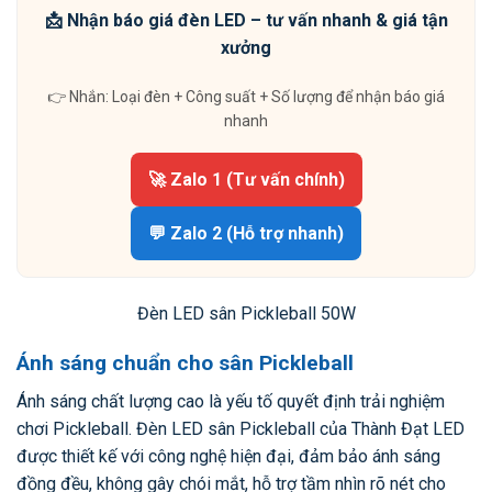
📩 Nhận báo giá đèn LED – tư vấn nhanh & giá tận
xưởng
👉 Nhắn: Loại đèn + Công suất + Số lượng để nhận báo giá
nhanh
🚀 Zalo 1 (Tư vấn chính)
💬 Zalo 2 (Hỗ trợ nhanh)
Đèn LED sân Pickleball 50W
Ánh sáng chuẩn cho sân Pickleball
Ánh sáng chất lượng cao là yếu tố quyết định trải nghiệm
chơi Pickleball. Đèn LED sân Pickleball của Thành Đạt LED
được thiết kế với công nghệ hiện đại, đảm bảo ánh sáng
đồng đều, không gây chói mắt, hỗ trợ tầm nhìn rõ nét cho