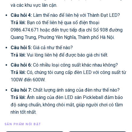
và các khu vực lân cận.
Câu hỏi 4:
Làm thế nào để liên hệ với Thành Đạt LED?
Trả lời:
Bạn có thể liên hệ qua số điện thoại
0986.474.671 hoặc đến trực tiếp địa chỉ Số 938 đường
Quang Trung, Phường Yên Nghĩa, Thành phố Hà Nội.
Câu hỏi 5:
Giá cả như thế nào?
Trả lời:
Vui lòng liên hệ để được báo giá chi tiết.
Câu hỏi 6:
Có nhiều loại công suất khác nhau không?
Trả lời:
Có, chúng tôi cung cấp đèn LED với công suất từ
100W đến 600W.
Câu hỏi 7:
Chất lượng ánh sáng của đèn như thế nào?
Trả lời:
Ánh sáng của đèn LED sân Pickleball đảm bảo
độ sáng chuẩn, không chói mắt, giúp người chơi có tầm
nhìn tốt nhất.
SẢN PHẨM NỔI BẬT