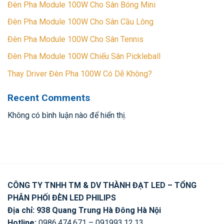
Đèn Pha Module 100W Cho Sân Bóng Mini
Đèn Pha Module 100W Cho Sân Cầu Lông
Đèn Pha Module 100W Cho Sân Tennis
Đèn Pha Module 100W Chiếu Sân Pickleball
Thay Driver Đèn Pha 100W Có Dễ Không?
Recent Comments
Không có bình luận nào để hiển thị.
CÔNG TY TNHH TM & DV THÀNH ĐẠT LED – TỔNG
PHÂN PHỐI ĐÈN LED PHILIPS
Địa chỉ: 938 Quang Trung Hà Đông Hà Nội
Hotline:
0986.474.671 – 091993.12.13