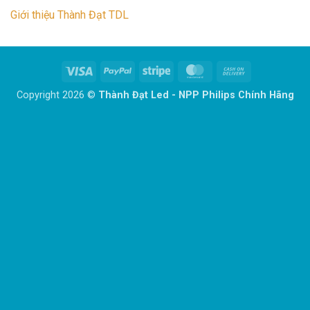
Giới thiệu Thành Đạt TDL
Visa
PayPal
Stripe
MasterCard
Cash
On
Copyright 2026 ©
Thành Đạt Led - NPP Philips Chính Hãng
Delivery