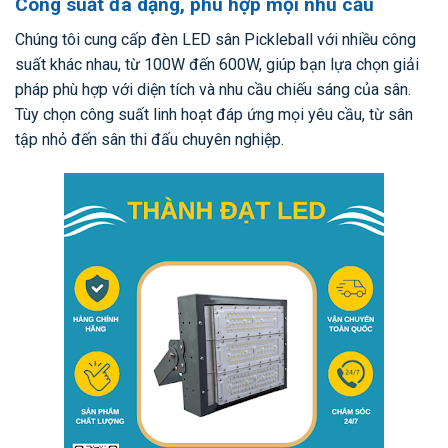
Công suất đa dạng, phù hợp mọi nhu cầu
Chúng tôi cung cấp đèn LED sân Pickleball với nhiều công
suất khác nhau, từ 100W đến 600W, giúp bạn lựa chọn giải
pháp phù hợp với diện tích và nhu cầu chiếu sáng của sân.
Tùy chọn công suất linh hoạt đáp ứng mọi yêu cầu, từ sân
tập nhỏ đến sân thi đấu chuyên nghiệp.