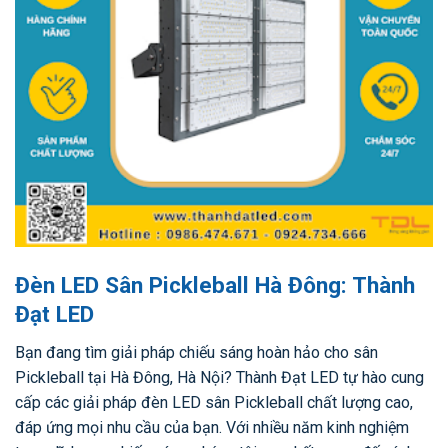
Đèn LED Sân Pickleball Hà Đông: Thành
Đạt LED
Bạn đang tìm giải pháp chiếu sáng hoàn hảo cho sân
Pickleball tại Hà Đông, Hà Nội? Thành Đạt LED tự hào cung
cấp các giải pháp đèn LED sân Pickleball chất lượng cao,
đáp ứng mọi nhu cầu của bạn. Với nhiều năm kinh nghiệm