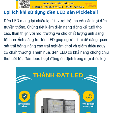
Lợi ích khi sử dụng đèn LED sân Pickleball
Đèn LED mang lại nhiều lợi ích vượt trội so với các loại đèn
truyền thống. Chúng tiết kiệm điện năng đáng kể, tuổi thọ
cao, thân thiện với môi trường và cho chất lượng ánh sáng
tốt hơn. Ánh sáng từ đèn LED giúp người chơi dễ dàng quan
sát trái bóng, nâng cao trải nghiệm chơi và giảm thiểu nguy
cơ chấn thương. Thêm nữa, đèn LED có khả năng chống chịu
thời tiết tốt, đảm bảo hoạt động ổn định trong mọi điều kiện.