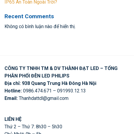
IP65 An Toàn Ngoài Trời?
Recent Comments
Không có bình luận nào để hiển thị.
CÔNG TY TNHH TM & DV THÀNH ĐẠT LED – TỔNG
PHÂN PHỐI ĐÈN LED PHILIPS
Địa chỉ: 938 Quang Trung Hà Đông Hà Nội
Hotline:
0986.474.671 – 091993.12.13
Email:
Thanhdattdl@gmail.com
LIÊN HỆ
Thứ 2 – Thứ 7: 8h30 – 5h30