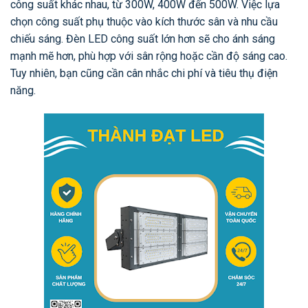
công suất khác nhau, từ 300W, 400W đến 500W. Việc lựa
chọn công suất phụ thuộc vào kích thước sân và nhu cầu
chiếu sáng. Đèn LED công suất lớn hơn sẽ cho ánh sáng
mạnh mẽ hơn, phù hợp với sân rộng hoặc cần độ sáng cao.
Tuy nhiên, bạn cũng cần cân nhắc chi phí và tiêu thụ điện
năng.