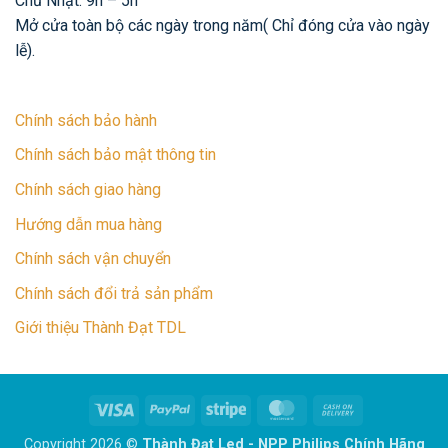
Chủ Nhật: 9h – 5h
Mở cửa toàn bộ các ngày trong năm( Chỉ đóng cửa vào ngày
lễ).
Chính sách bảo hành
Chính sách bảo mật thông tin
Chính sách giao hàng
Hướng dẫn mua hàng
Chính sách vận chuyển
Chính sách đổi trả sản phẩm
Giới thiệu Thành Đạt TDL
Visa
PayPal
Stripe
MasterCard
Cash
On
Copyright 2026 ©
Thành Đạt Led - NPP Philips Chính Hãng