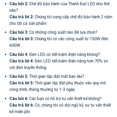
Câu hỏi 2:
Chế độ bảo hành của Thành Đạt LED như thế
nào?
Câu trả lời 2:
Chúng tôi cung cấp chế độ bảo hành 2 năm
cho tất cả sản phẩm.
Câu hỏi 3:
Có những công suất nào để lựa chọn?
Câu trả lời 3:
Chúng tôi có các công suất từ 150W đến
600W.
Câu hỏi 4:
Đèn LED có tiết kiệm điện năng không?
Câu trả lời 4:
Đèn LED tiết kiệm điện năng hơn 70% so
với đèn truyền thống.
Câu hỏi 5:
Thời gian lắp đặt mất bao lâu?
Câu trả lời 5:
Thời gian lắp đặt phụ thuộc vào quy mô
công trình, thông thường từ 1-3 ngày.
Câu hỏi 6:
Các bạn có hỗ trợ tư vấn thiết kế không?
Câu trả lời 6:
Có, chúng tôi có đội ngũ kỹ sư tư vấn thiết
kế miễn phí.