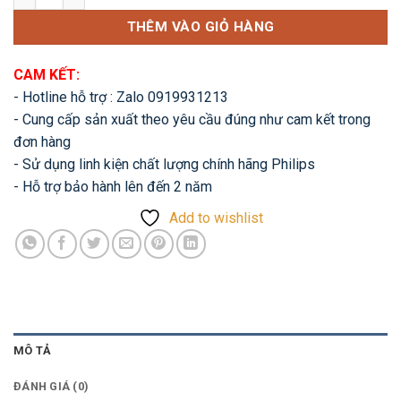
THÊM VÀO GIỎ HÀNG
CAM KẾT:
- Hotline hỗ trợ : Zalo 0919931213
- Cung cấp sản xuất theo yêu cầu đúng như cam kết trong
đơn hàng
- Sử dụng linh kiện chất lượng chính hãng Philips
- Hỗ trợ bảo hành lên đến 2 năm
Add to wishlist
MÔ TẢ
ĐÁNH GIÁ (0)