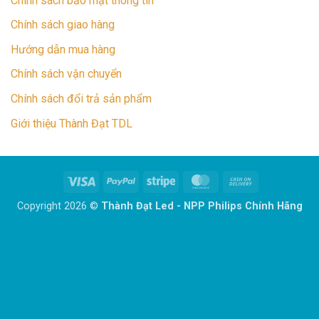
Chính sách bảo mật thông tin
Chính sách giao hàng
Hướng dẫn mua hàng
Chính sách vận chuyển
Chính sách đổi trả sản phẩm
Giới thiệu Thành Đạt TDL
Visa
PayPal
Stripe
MasterCard
Cash
On
Copyright 2026 ©
Thành Đạt Led - NPP Philips Chính Hãng
Delivery