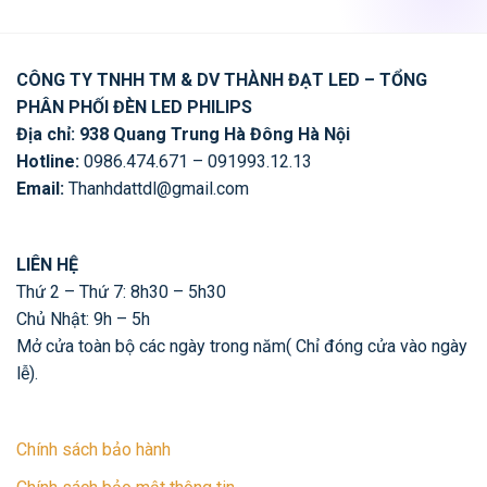
CÔNG TY TNHH TM & DV THÀNH ĐẠT LED – TỔNG
PHÂN PHỐI ĐÈN LED PHILIPS
Địa chỉ: 938 Quang Trung Hà Đông Hà Nội
Hotline:
0986.474.671 – 091993.12.13
Email:
Thanhdattdl@gmail.com
LIÊN HỆ
Thứ 2 – Thứ 7: 8h30 – 5h30
Chủ Nhật: 9h – 5h
Mở cửa toàn bộ các ngày trong năm( Chỉ đóng cửa vào ngày
lễ).
Chính sách bảo hành