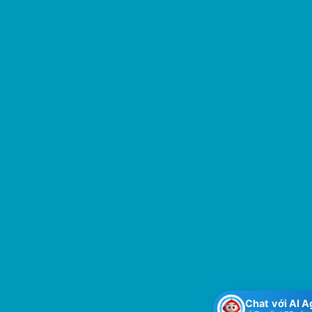
Chat với AI 