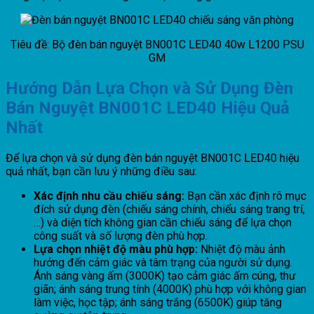
Tiêu đề: Bộ đèn bán nguyệt BN001C LED40 40w L1200 PSU
GM
Hướng Dẫn Lựa Chọn và Sử Dụng Đèn
Bán Nguyệt BN001C LED40 Hiệu Quả
Nhất
Để lựa chọn và sử dụng đèn bán nguyệt BN001C LED40 hiệu
quả nhất, bạn cần lưu ý những điều sau:
Xác định nhu cầu chiếu sáng:
Bạn cần xác định rõ mục
đích sử dụng đèn (chiếu sáng chính, chiếu sáng trang trí,
…) và diện tích không gian cần chiếu sáng để lựa chọn
công suất và số lượng đèn phù hợp.
Lựa chọn nhiệt độ màu phù hợp:
Nhiệt độ màu ảnh
hưởng đến cảm giác và tâm trạng của người sử dụng.
Ánh sáng vàng ấm (3000K) tạo cảm giác ấm cúng, thư
giãn; ánh sáng trung tính (4000K) phù hợp với không gian
làm việc, học tập; ánh sáng trắng (6500K) giúp tăng