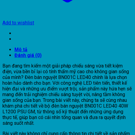
Add to wishlist
Mô tả
Đánh giá (0)
Bạn đang tìm kiếm một giải pháp chiếu sáng vừa tiết kiệm
điện, vừa bền bỉ lại có tính thẩm mỹ cao cho không gian sống
của mình? Đèn bán nguyệt BN001C LED40 chính là lựa chọn
hoàn hảo dành cho bạn. Với công nghệ LED tiên tiến, thiết kế
hiện đại và những ưu điểm vượt trội, sản phẩm này hứa hẹn sẽ
mang đến trải nghiệm chiếu sáng tuyệt vời, nâng tầm không
gian sống của bạn. Trong bài viết này, chúng ta sẽ cùng nhau
khám phá chi tiết về bộ đèn bán nguyệt BN001C LED40 40W
L1200 PSU GM, từ thông số kỹ thuật đến những ứng dụng
thực tế, giúp bạn có cái nhìn tổng quan và đưa ra quyết định
sáng suốt nhất.
Bài viết này không chỉ cung cấp thông tin chi tiết về sản phẩm