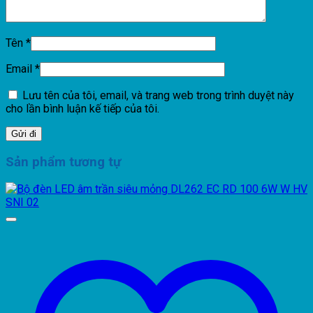
Tên
*
Email
*
Lưu tên của tôi, email, và trang web trong trình duyệt này
cho lần bình luận kế tiếp của tôi.
Sản phẩm tương tự