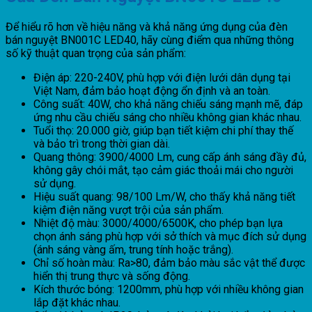
Để hiểu rõ hơn về hiệu năng và khả năng ứng dụng của đèn
bán nguyệt BN001C LED40, hãy cùng điểm qua những thông
số kỹ thuật quan trọng của sản phẩm:
Điện áp: 220-240V, phù hợp với điện lưới dân dụng tại
Việt Nam, đảm bảo hoạt động ổn định và an toàn.
Công suất: 40W, cho khả năng chiếu sáng mạnh mẽ, đáp
ứng nhu cầu chiếu sáng cho nhiều không gian khác nhau.
Tuổi thọ: 20.000 giờ, giúp bạn tiết kiệm chi phí thay thế
và bảo trì trong thời gian dài.
Quang thông: 3900/4000 Lm, cung cấp ánh sáng đầy đủ,
không gây chói mắt, tạo cảm giác thoải mái cho người
sử dụng.
Hiệu suất quang: 98/100 Lm/W, cho thấy khả năng tiết
kiệm điện năng vượt trội của sản phẩm.
Nhiệt độ màu: 3000/4000/6500K, cho phép bạn lựa
chọn ánh sáng phù hợp với sở thích và mục đích sử dụng
(ánh sáng vàng ấm, trung tính hoặc trắng).
Chỉ số hoàn màu: Ra>80, đảm bảo màu sắc vật thể được
hiển thị trung thực và sống động.
Kích thước bóng: 1200mm, phù hợp với nhiều không gian
lắp đặt khác nhau.