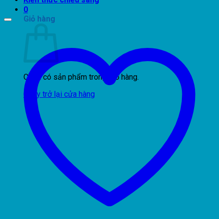
0
Giỏ hàng
Chưa có sản phẩm trong giỏ hàng.
Quay trở lại cửa hàng