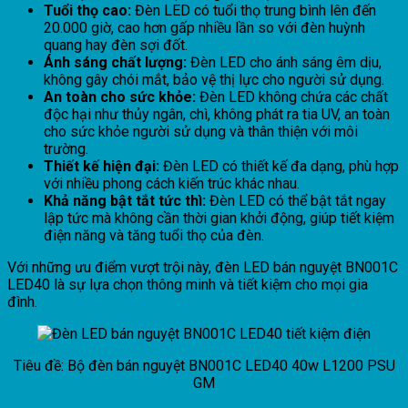
Tuổi thọ cao:
Đèn LED có tuổi thọ trung bình lên đến
20.000 giờ, cao hơn gấp nhiều lần so với đèn huỳnh
quang hay đèn sợi đốt.
Ánh sáng chất lượng:
Đèn LED cho ánh sáng êm dịu,
không gây chói mắt, bảo vệ thị lực cho người sử dụng.
An toàn cho sức khỏe:
Đèn LED không chứa các chất
độc hại như thủy ngân, chì, không phát ra tia UV, an toàn
cho sức khỏe người sử dụng và thân thiện với môi
trường.
Thiết kế hiện đại:
Đèn LED có thiết kế đa dạng, phù hợp
với nhiều phong cách kiến trúc khác nhau.
Khả năng bật tắt tức thì:
Đèn LED có thể bật tắt ngay
lập tức mà không cần thời gian khởi động, giúp tiết kiệm
điện năng và tăng tuổi thọ của đèn.
Với những ưu điểm vượt trội này, đèn LED bán nguyệt BN001C
LED40 là sự lựa chọn thông minh và tiết kiệm cho mọi gia
đình.
Tiêu đề: Bộ đèn bán nguyệt BN001C LED40 40w L1200 PSU
GM