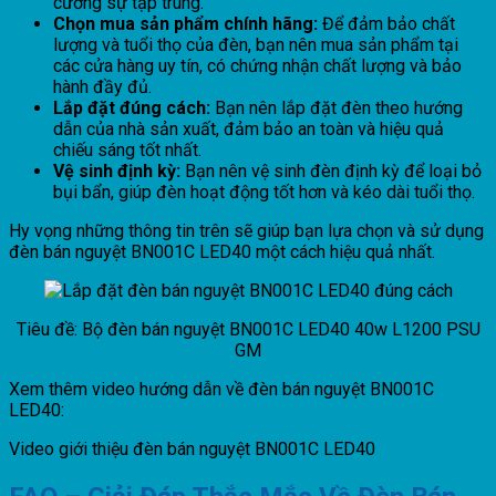
cường sự tập trung.
Chọn mua sản phẩm chính hãng:
Để đảm bảo chất
lượng và tuổi thọ của đèn, bạn nên mua sản phẩm tại
các cửa hàng uy tín, có chứng nhận chất lượng và bảo
hành đầy đủ.
Lắp đặt đúng cách:
Bạn nên lắp đặt đèn theo hướng
dẫn của nhà sản xuất, đảm bảo an toàn và hiệu quả
chiếu sáng tốt nhất.
Vệ sinh định kỳ:
Bạn nên vệ sinh đèn định kỳ để loại bỏ
bụi bẩn, giúp đèn hoạt động tốt hơn và kéo dài tuổi thọ.
Hy vọng những thông tin trên sẽ giúp bạn lựa chọn và sử dụng
đèn bán nguyệt BN001C LED40 một cách hiệu quả nhất.
Tiêu đề: Bộ đèn bán nguyệt BN001C LED40 40w L1200 PSU
GM
Xem thêm video hướng dẫn về đèn bán nguyệt BN001C
LED40:
Video giới thiệu đèn bán nguyệt BN001C LED40