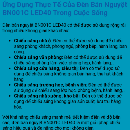
Ứng Dụng Thực Tế Của Đèn Bán Nguyệt
BN001C LED40 Trong Cuộc Sống
Đèn bán nguyệt BN001C LED40 có thể được sử dụng rộng rãi
trong nhiều không gian khác nhau:
Chiếu sáng nhà ở:
Đèn có thể được sử dụng để chiếu
sáng phòng khách, phòng ngủ, phòng bếp, hành lang, ban
công,…
Chiếu sáng văn phòng:
Đèn có thể được sử dụng để
chiếu sáng phòng làm việc, phòng họp, hành lang,…
Chiếu sáng cửa hàng, siêu thị:
Đèn có thể được sử
dụng để chiếu sáng không gian bán hàng, thu hút khách
hàng.
Chiếu sáng trường học, bệnh viện:
Đèn có thể được
sử dụng để chiếu sáng lớp học, phòng bệnh, hành lang,…
Chiếu sáng nhà xưởng, kho bãi:
Đèn có thể được sử
dụng để chiếu sáng không gian sản xuất, lưu trữ hàng
hóa.
Với khả năng chiếu sáng mạnh mẽ, tiết kiệm điện và độ bền
cao, đèn bán nguyệt BN001C LED40 là một giải pháp chiếu
sáng hiệu quả và đa năng cho mọi không gian.