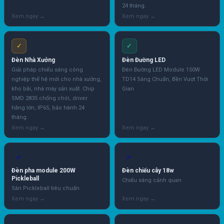
24 tháng.
✓
✓
Đèn Nhà Xưởng
Đèn Đường LED
Giải pháp chiếu sáng công
Đèn Đường LED Module 150W
nghiệp thế hệ mới cho nhà xưởng,
TD14 Sáng Chuẩn, Bền Vượt Thời
kho bãi, nhà máy sản xuất. Chip
Gian
SMD 2835 chống chói, driver
hãng lớn, IP65, bảo hành 24
tháng.
✓
✓
Đèn pha module 200W
Đèn chiếu cây 18w
Pickleball
Chiếu sáng cảnh quan
Sân Pickleball tiêu chuẩn