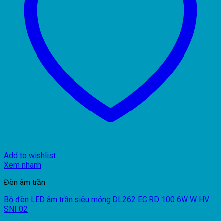
Add to wishlist
Xem nhanh
Đèn âm trần
Bộ đèn LED âm trần siêu mỏng DL262 EC RD 100 6W W HV
SNI 02