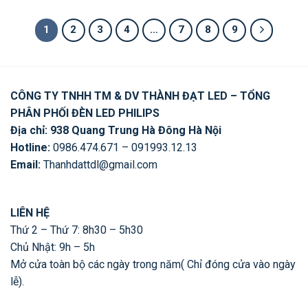
là:
tại
là:
tại
là:
tại
648,750 ₫.
là:
828,750 ₫.
là:
991,250 ₫.
là:
519,000 ₫.
663,000 ₫.
793,000 ₫.
1
2
3
4
…
7
8
9
CÔNG TY TNHH TM & DV THÀNH ĐẠT LED – TỔNG
PHÂN PHỐI ĐÈN LED PHILIPS
Địa chỉ: 938 Quang Trung Hà Đông Hà Nội
Hotline:
0986.474.671 – 091993.12.13
Email:
Thanhdattdl@gmail.com
LIÊN HỆ
Thứ 2 – Thứ 7: 8h30 – 5h30
Chủ Nhật: 9h – 5h
Mở cửa toàn bộ các ngày trong năm( Chỉ đóng cửa vào ngày
lễ).